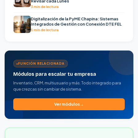
Revisar cada Lunes
3 min de lectura
Digitalización de la PyME Chapina: Sistemas
Integrados de Gestión con Conexión DTE FEL
5 min de lectura
FUNCIÓN RELACIONADA
Módulos para escalar tu empresa
Inventario, CRM, multiusuario y más. Todo integrado para
que crezcas sin cambiar de sistema.
Ver módulos