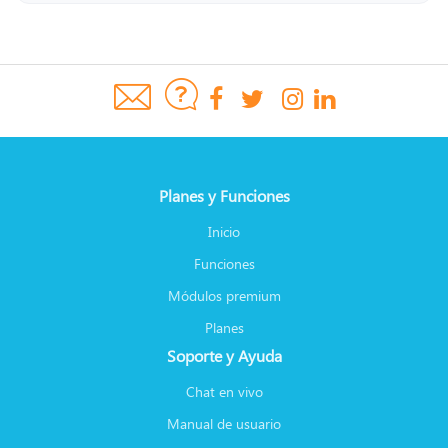
Planes y Funciones
Inicio
Funciones
Módulos premium
Planes
Soporte y Ayuda
Chat en vivo
Manual de usuario