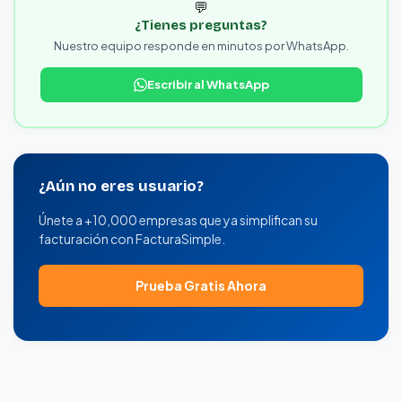
💬
¿Tienes preguntas?
Nuestro equipo responde en minutos por WhatsApp.
Escribir al WhatsApp
¿Aún no eres usuario?
Únete a +10,000 empresas que ya simplifican su
facturación con FacturaSimple.
Prueba Gratis Ahora