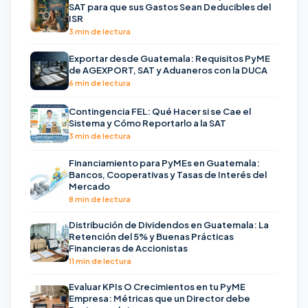
SAT para que sus Gastos Sean Deducibles del
ISR
3 min de lectura
Exportar desde Guatemala: Requisitos PyME
de AGEXPORT, SAT y Aduaneros con la DUCA
6 min de lectura
Contingencia FEL: Qué Hacer si se Cae el
Sistema y Cómo Reportarlo a la SAT
3 min de lectura
Financiamiento para PyMEs en Guatemala:
Bancos, Cooperativas y Tasas de Interés del
Mercado
8 min de lectura
Distribución de Dividendos en Guatemala: La
Retención del 5% y Buenas Prácticas
Financieras de Accionistas
11 min de lectura
Evaluar KPIs O Crecimientos en tu PyME
Empresa: Métricas que un Director debe