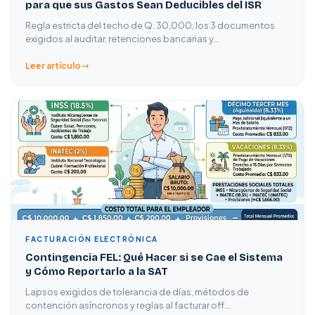
para que sus Gastos Sean Deducibles del ISR
Regla estricta del techo de Q. 30,000, los 3 documentos
exigidos al auditar, retenciones bancarias y…
Leer artículo
FACTURACIÓN ELECTRÓNICA
Contingencia FEL: Qué Hacer si se Cae el Sistema
y Cómo Reportarlo a la SAT
Lapsos exigidos de tolerancia de días, métodos de
contención asíncronos y reglas al facturar off…