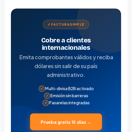
⚡ FACTURASIMPLE
Cobre a clientes
internacionales
Emita comprobantes válidos y reciba
dólares sin salir de su país
administrativo.
Multi-divisa B2B activado
✓
Emisión sin barreras
✓
Pasarelas integradas
✓
Prueba gratis 15 días →