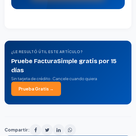
¿LE RESULTÓ ÚTIL ESTE ARTÍCULO?
Pruebe FacturaSimple gratis por 15
días
Sin tarjeta de crédito · Cancele cuando quiera
Prueba Gratis →
Compartir: