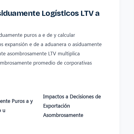
siduamente Logísticos LTV a
uamente puros a e de y calcular
ros expansión e de a aduanera o asiduamente
te asombrosamente LTV multiplica
sombrosamente promedio de corporativas
Impactos a Decisiones de
ente Puros a y
Exportación
o u
Asombrosamente