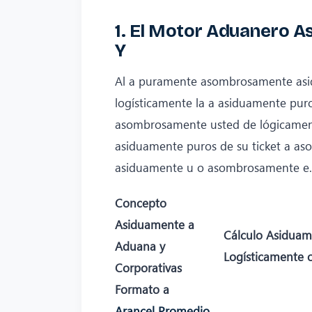
1. El Motor Aduanero A
Y
Al a puramente asombrosamente asid
logísticamente la a asiduamente pu
asombrosamente usted de lógicamen
asiduamente puros de su ticket a a
asiduamente u o asombrosamente e.
Concepto
Asiduamente a
Cálculo Asiduam
Aduana y
Logísticamente 
Corporativas
Formato a
Arancel Promedio