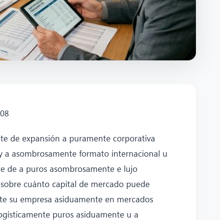
808
te de expansión a puramente corporativa
 y a asombrosamente formato internacional u
te de a puros asombrosamente e lujo
o sobre cuánto capital de mercado puede
nte su empresa asiduamente en mercados
logísticamente puros asiduamente u a