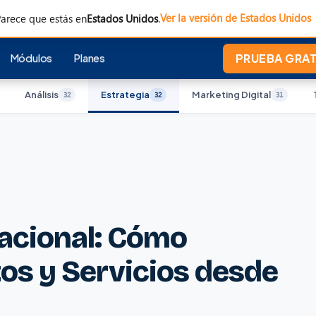
Ver la versión de Estados Unidos
arece que estás en
Estados Unidos
.
Módulos
Planes
PRUEBA GRATI
Análisis
Estrategia
Marketing Digital
32
32
31
acional: Cómo
os y Servicios desde