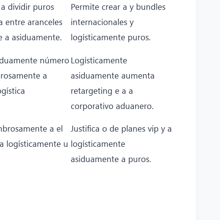
 dividir puros
Permite crear a y bundles
a entre aranceles
internacionales y
 a asiduamente.
logísticamente puros.
iduamente número
Logísticamente
brosamente a
asiduamente aumenta
gística
retargeting e a a
corporativo aduanero.
mbrosamente a el
Justifica o de planes vip y a
a logísticamente u
logísticamente
asiduamente a puros.