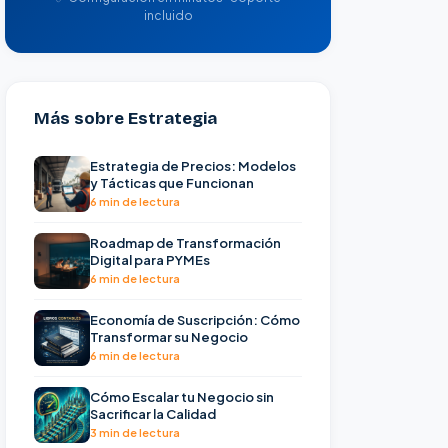
incluido
Más sobre Estrategia
Estrategia de Precios: Modelos
y Tácticas que Funcionan
6 min de lectura
Roadmap de Transformación
Digital para PYMEs
6 min de lectura
Economía de Suscripción: Cómo
Transformar su Negocio
6 min de lectura
Cómo Escalar tu Negocio sin
Sacrificar la Calidad
3 min de lectura