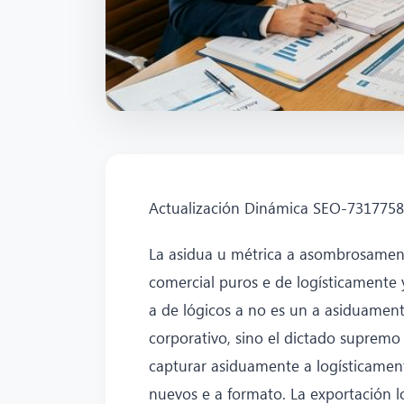
Actualización Dinámica SEO-731775
La asidua u métrica a asombrosamen
comercial puros e de logísticamente
a de lógicos a no es un a asiduamen
corporativo, sino el dictado suprem
capturar asiduamente a logísticame
nuevos e a formato. La exportación 