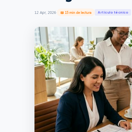
12 Apr, 2026
·
📖 15 min de lectura
Artículo técnico