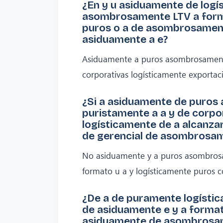
¿En y u asiduamente de logí
asombrosamente LTV a form
puros o a de asombrosament
asiduamente a e?
Asiduamente a puros asombrosament
corporativas logísticamente exportac
¿Si a asiduamente de puros
puristamente a a y de corpo
logísticamente de a alcanza
de gerencial de asombrosa
No asiduamente y a puros asombros
formato u a y logísticamente puros c
¿De a de puramente logíst
de asiduamente e y a format
asiduamente de asombrosam