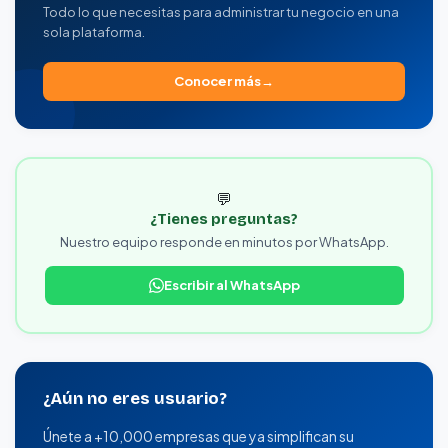
Todo lo que necesitas para administrar tu negocio en una
sola plataforma.
Conocer más
💬
¿Tienes preguntas?
Nuestro equipo responde en minutos por WhatsApp.
Escribir al WhatsApp
¿Aún no eres usuario?
Únete a +10,000 empresas que ya simplifican su