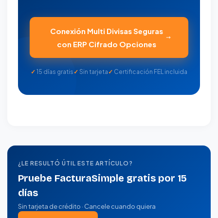
Conexión Multi Divisas Seguras
con ERP Cifrado Opciones
15 días gratis
Sin tarjeta
Certificación FEL incluida
¿LE RESULTÓ ÚTIL ESTE ARTÍCULO?
Pruebe FacturaSimple gratis por 15
días
Sin tarjeta de crédito · Cancele cuando quiera