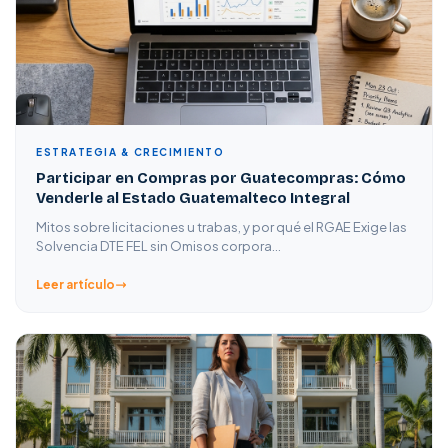
ESTRATEGIA & CRECIMIENTO
Participar en Compras por Guatecompras: Cómo
Venderle al Estado Guatemalteco Integral
Mitos sobre licitaciones u trabas, y por qué el RGAE Exige las
Solvencia DTE FEL sin Omisos corpora…
Leer artículo