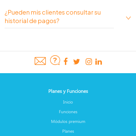
¿Pueden mis clientes consultar su
historial de pagos?
Planes y Funciones
Inicio
Funciones
Módulos premium
Planes