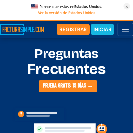
×
Parece que estás en
Estados Unidos
.
Ver la versión de Estados Unidos
REGISTRAR
INICIAR
Preguntas
Frecuentes
PRUEBA GRATIS 15 DÍAS →