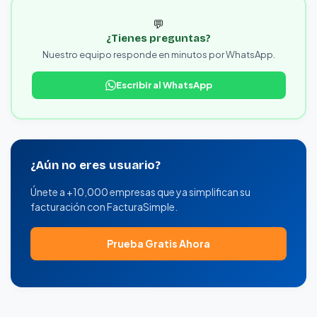
💬
¿Tienes preguntas?
Nuestro equipo responde en minutos por WhatsApp.
Escribir al WhatsApp
¿Aún no eres usuario?
Únete a +10,000 empresas que ya simplifican su
facturación con FacturaSimple.
Prueba Gratis Ahora