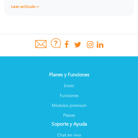
Leer artículo
Planes y Funciones
Inicio
Funciones
Módulos premium
Planes
Soporte y Ayuda
Chat en vivo