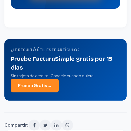
¿LE RESULTÓ ÚTIL ESTE ARTÍCULO?
Pruebe FacturaSimple gratis por 15
días
Sin tarjeta de crédito · Cancele cuando quiera
Prueba Gratis →
Compartir: