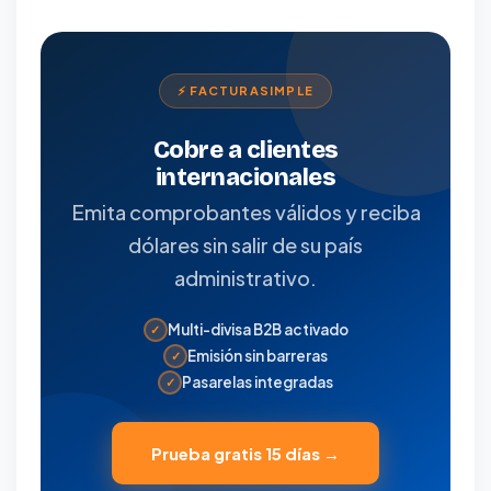
⚡ FACTURASIMPLE
Cobre a clientes
internacionales
Emita comprobantes válidos y reciba
dólares sin salir de su país
administrativo.
Multi-divisa B2B activado
✓
Emisión sin barreras
✓
Pasarelas integradas
✓
Prueba gratis 15 días →