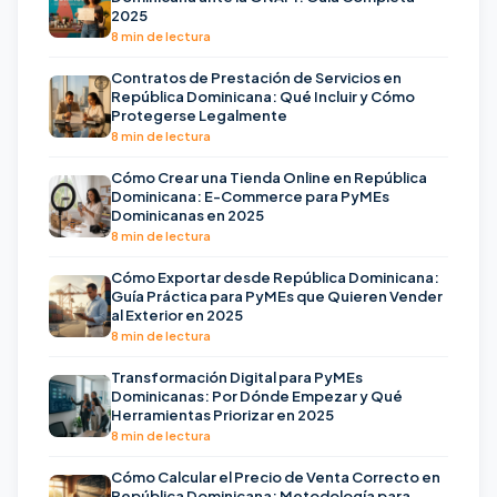
2025
8 min de lectura
Contratos de Prestación de Servicios en
República Dominicana: Qué Incluir y Cómo
Protegerse Legalmente
8 min de lectura
Cómo Crear una Tienda Online en República
Dominicana: E-Commerce para PyMEs
Dominicanas en 2025
8 min de lectura
Cómo Exportar desde República Dominicana:
Guía Práctica para PyMEs que Quieren Vender
al Exterior en 2025
8 min de lectura
Transformación Digital para PyMEs
Dominicanas: Por Dónde Empezar y Qué
Herramientas Priorizar en 2025
8 min de lectura
Cómo Calcular el Precio de Venta Correcto en
República Dominicana: Metodología para