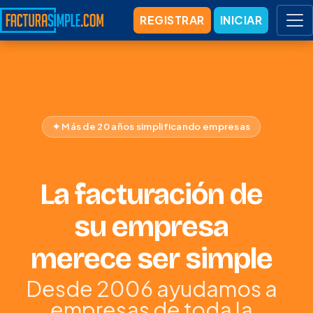
REGISTRAR
INICIAR
✦ Más de 20 años simplificando empresas
La facturación de
su empresa
merece ser simple
Desde 2006 ayudamos a
empresas de toda la