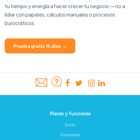
tu tiempo y energía a hacer crecer tu negocio — no a
lidiar con papeles, cálculos manuales o procesos
burocráticos.
Prueba gratis 15 días →
Planes y Funciones
Inicio
Funciones