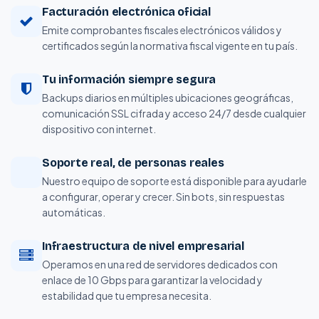
Facturación electrónica oficial
Emite comprobantes fiscales electrónicos válidos y
certificados según la normativa fiscal vigente en tu país.
Tu información siempre segura
Backups diarios en múltiples ubicaciones geográficas,
comunicación SSL cifrada y acceso 24/7 desde cualquier
dispositivo con internet.
Soporte real, de personas reales
Nuestro equipo de soporte está disponible para ayudarle
a configurar, operar y crecer. Sin bots, sin respuestas
automáticas.
Infraestructura de nivel empresarial
Operamos en una red de servidores dedicados con
enlace de 10 Gbps para garantizar la velocidad y
estabilidad que tu empresa necesita.