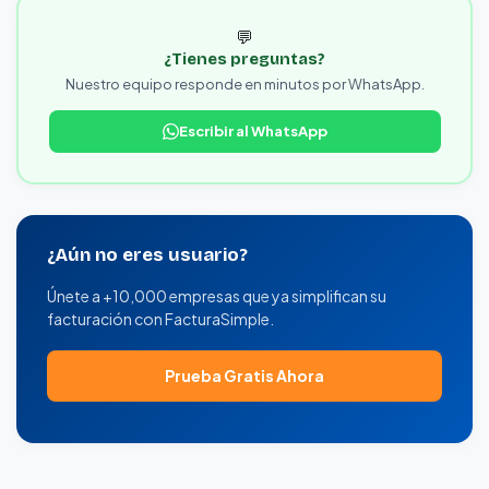
💬
¿Tienes preguntas?
Nuestro equipo responde en minutos por WhatsApp.
Escribir al WhatsApp
¿Aún no eres usuario?
Únete a +10,000 empresas que ya simplifican su
facturación con FacturaSimple.
Prueba Gratis Ahora