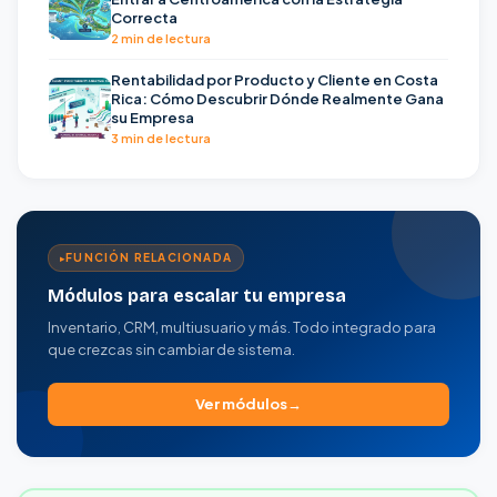
Correcta
2 min de lectura
Rentabilidad por Producto y Cliente en Costa
Rica: Cómo Descubrir Dónde Realmente Gana
su Empresa
3 min de lectura
FUNCIÓN RELACIONADA
Módulos para escalar tu empresa
Inventario, CRM, multiusuario y más. Todo integrado para
que crezcas sin cambiar de sistema.
Ver módulos