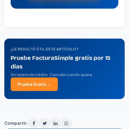
¿LE RESULTÓ ÚTIL ESTE ARTÍCULO?
Pruebe FacturaSimple gratis por 15
días
Sin tarjeta de crédito · Cancele cuando quiera
Prueba Gratis →
Compartir: