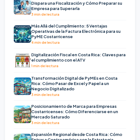
Dispara una Fiscalización y Cómo Preparar su
Empresa para Superarla
3 min de lectura
Más Allá del Cumplimiento: 5 Ventajas
Operativas de la Factura Electrónica para su
PyME Costarricense
4 min de lectura
Digitalización Fiscal en Costa Rica: Claves para
el cumplimiento con el ATV
1 min de lectura
Transformación Digital de PyMEs en Costa
Rica: Cómo Pasar de Excel y Papel a un
Negocio Digitalizado
3 min de lectura
Posicionamiento de Marca para Empresas
Costarricenses: Cómo Diferenciarse en un
Mercado Saturado
3 min de lectura
Expansión Regional desde Costa Rica: Cómo
Entrar a Centroamérica con la Estrategia