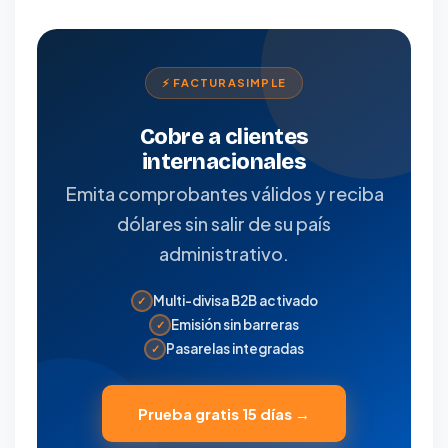
⚡ FACTURASIMPLE
Cobre a clientes
internacionales
Emita comprobantes válidos y reciba
dólares sin salir de su país
administrativo.
Multi-divisa B2B activado
✓
Emisión sin barreras
✓
Pasarelas integradas
✓
Prueba gratis 15 días →