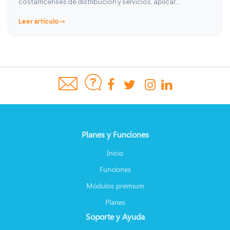
costarricenses de distribución y servicios, aplicar…
Leer artículo
Planes y Funciones
Inicio
Funciones
Módulos premium
Planes
Soporte y Ayuda