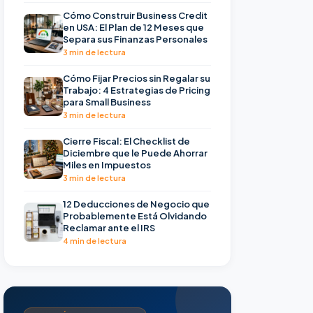
Cómo Construir Business Credit
en USA: El Plan de 12 Meses que
Separa sus Finanzas Personales
3 min de lectura
Cómo Fijar Precios sin Regalar su
Trabajo: 4 Estrategias de Pricing
para Small Business
3 min de lectura
Cierre Fiscal: El Checklist de
Diciembre que le Puede Ahorrar
Miles en Impuestos
3 min de lectura
12 Deducciones de Negocio que
Probablemente Está Olvidando
Reclamar ante el IRS
4 min de lectura