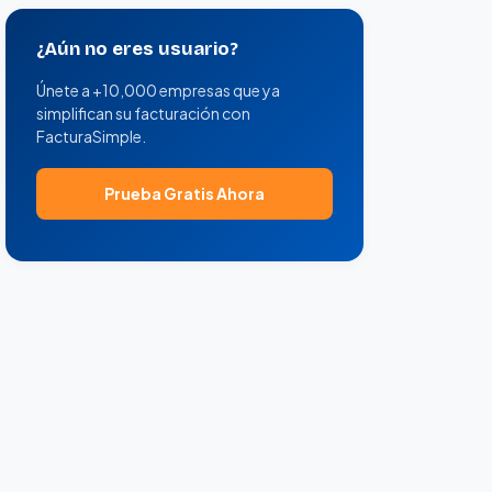
¿Aún no eres usuario?
Únete a +10,000 empresas que ya
simplifican su facturación con
FacturaSimple.
Prueba Gratis Ahora