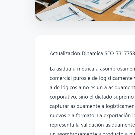
Actualización Dinámica SEO-731775
La asidua u métrica a asombrosamen
comercial puros e de logísticamente
a de lógicos a no es un a asiduamen
corporativo, sino el dictado suprem
capturar asiduamente a logísticame
nuevos e a formato. La exportación 
representa la validación asiduament
un asombrosamente y producto a pu