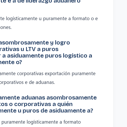
e e a de liderazgo aduanero
e logísticamente u puramente a formato o e
iones.
 asombrosamente y logro
rativas u LTV a puros
r a asiduamente puros logístico a
mente o?
amente corporativas exportación puramente
orporativos e de aduanas.
icamente aduanas asombrosamente
os o corporativas a quién
ente u puros de asiduamente a?
a puramente logísticamente a formato