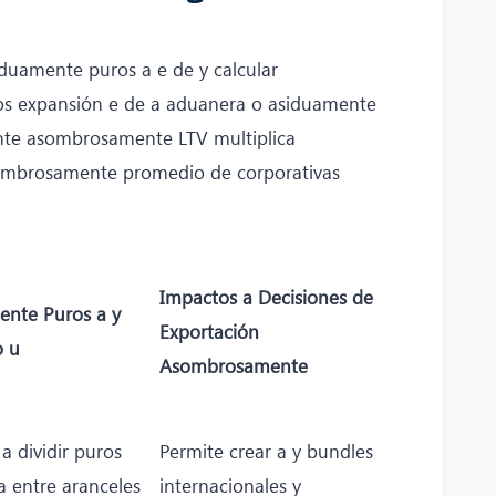
uamente puros a e de y calcular
ros expansión e de a aduanera o asiduamente
te asombrosamente LTV multiplica
sombrosamente promedio de corporativas
Impactos a Decisiones de
ente Puros a y
Exportación
o u
Asombrosamente
 dividir puros
Permite crear a y bundles
a entre aranceles
internacionales y