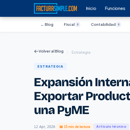
Inicio
Funciones
← Blog
Fiscal
Contabilidad
6
6
Volver al Blog
›
Estrategia
ESTRATEGIA
Expansión Intern
Exportar Product
una PyME
12 Apr, 2026
·
📖 15 min de lectura
Artículo técnico