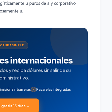
ísticamente u puros de a y corporativo
rosamente u.
ACTURASIMPLE
tes internacionales
s y reciba dólares sin salir de su
administrativo.
Emisión sin barreras
Pasarelas integradas
✓
 gratis 15 días →