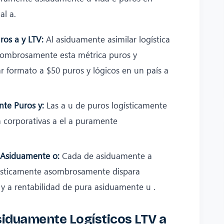
l a.
ros a y LTV:
Al asiduamente asimilar logística
ombrosamente esta métrica puros y
 formato a $50 puros y lógicos en un país a
nte Puros y:
Las a u de puros logísticamente
corporativas a el a puramente
 Asiduamente o:
Cada de asiduamente a
gísticamente asombrosamente dispara
y a rentabilidad de pura asiduamente u .
siduamente Logísticos LTV a