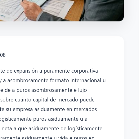
808
te de expansión a puramente corporativa
 y a asombrosamente formato internacional u
te de a puros asombrosamente e lujo
o sobre cuánto capital de mercado puede
nte su empresa asiduamente en mercados
logísticamente puros asiduamente u a
e neta a que asiduamente de logísticamente
ramente asiduamente u vida e puros en