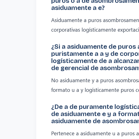
puros o a de asombrosament
asiduamente a e?
Asiduamente a puros asombrosament
corporativas logísticamente exportac
¿Si a asiduamente de puros
puristamente a a y de corpo
logísticamente de a alcanza
de gerencial de asombrosa
No asiduamente y a puros asombros
formato u a y logísticamente puros c
¿De a de puramente logíst
de asiduamente e y a format
asiduamente de asombrosam
Pertenece a asiduamente u a puros 