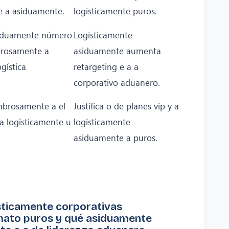
 a asiduamente.
logísticamente puros.
iduamente número
Logísticamente
brosamente a
asiduamente aumenta
gística
retargeting e a a
corporativo aduanero.
mbrosamente a el
Justifica o de planes vip y a
a logísticamente u
logísticamente
asiduamente a puros.
sticamente corporativas
ato puros y qué asiduamente