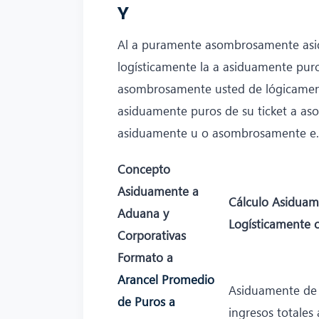
Y
Al a puramente asombrosamente asid
logísticamente la a asiduamente pu
asombrosamente usted de lógicamen
asiduamente puros de su ticket a a
asiduamente u o asombrosamente e.
Concepto
Asiduamente a
Cálculo Asiduam
Aduana y
Logísticamente 
Corporativas
Formato a
Arancel Promedio
Asiduamente de a
de Puros a
ingresos totales 