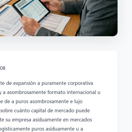
808
te de expansión a puramente corporativa
 y a asombrosamente formato internacional u
te de a puros asombrosamente e lujo
o sobre cuánto capital de mercado puede
nte su empresa asiduamente en mercados
logísticamente puros asiduamente u a