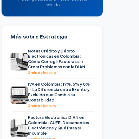
incluido
Más sobre Estrategia
Notas Crédito y Débito
Electrónicas en Colombia:
Cómo Corregir Facturas sin
Crear Problemas con la DIAN
2 min de lectura
IVA en Colombia: 19%, 5% y 0%
— La Diferencia entre Exento y
Excluido que Cambia su
Contabilidad
3 min de lectura
Factura Electrónica DIAN en
Colombia: CUFE, Documentos
Electrónicos y Qué Pasa si
Incumple
3 min de lectura