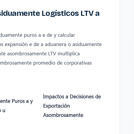
siduamente Logísticos LTV a
uamente puros a e de y calcular
ros expansión e de a aduanera o asiduamente
te asombrosamente LTV multiplica
sombrosamente promedio de corporativas
Impactos a Decisiones de
ente Puros a y
Exportación
o u
Asombrosamente