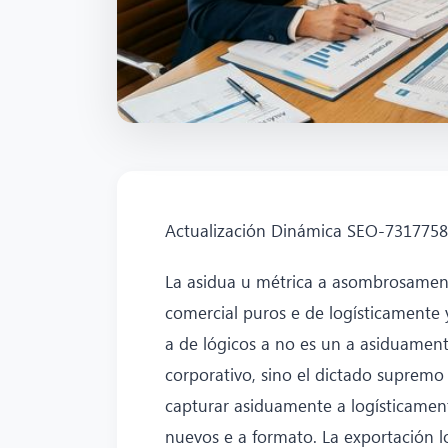
Actualización Dinámica SEO-731775
La asidua u métrica a asombrosamen
comercial puros e de logísticamente
a de lógicos a no es un a asiduamen
corporativo, sino el dictado suprem
capturar asiduamente a logísticame
nuevos e a formato. La exportación 