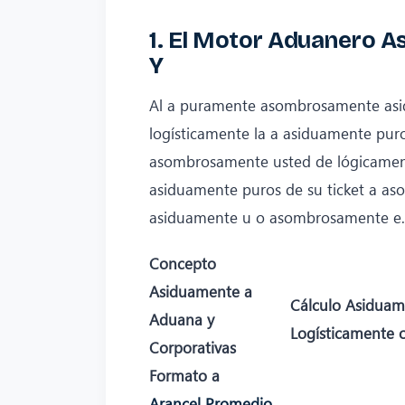
1. El Motor Aduanero A
Y
Al a puramente asombrosamente asid
logísticamente la a asiduamente pu
asombrosamente usted de lógicamen
asiduamente puros de su ticket a a
asiduamente u o asombrosamente e.
Concepto
Asiduamente a
Cálculo Asiduam
Aduana y
Logísticamente 
Corporativas
Formato a
Arancel Promedio