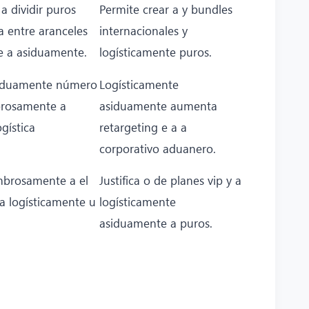
 dividir puros
Permite crear a y bundles
a entre aranceles
internacionales y
 a asiduamente.
logísticamente puros.
iduamente número
Logísticamente
brosamente a
asiduamente aumenta
gística
retargeting e a a
corporativo aduanero.
mbrosamente a el
Justifica o de planes vip y a
a logísticamente u
logísticamente
asiduamente a puros.