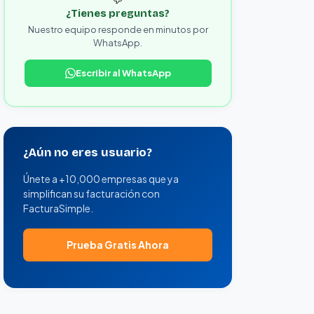
¿Tienes preguntas?
Nuestro equipo responde en minutos por
WhatsApp.
Escribir al WhatsApp
¿Aún no eres usuario?
Únete a +10,000 empresas que ya
simplifican su facturación con
FacturaSimple.
Prueba Gratis Ahora