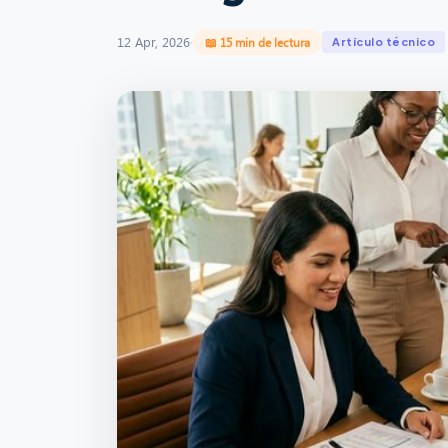
12 Apr, 2026
·
📖 15 min de lectura
Artículo técnico