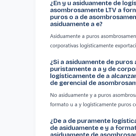
¿En y u asiduamente de logí
asombrosamente LTV a form
puros o a de asombrosament
asiduamente a e?
Asiduamente a puros asombrosament
corporativas logísticamente exportac
¿Si a asiduamente de puros
puristamente a a y de corpo
logísticamente de a alcanza
de gerencial de asombrosa
No asiduamente y a puros asombros
formato u a y logísticamente puros c
¿De a de puramente logíst
de asiduamente e y a format
asiduamente de asombrosam