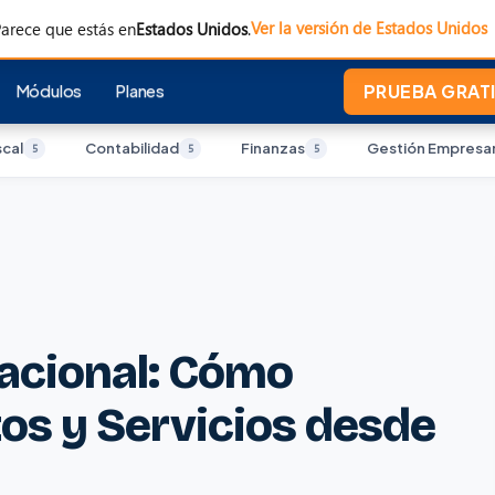
Ver la versión de Estados Unidos
arece que estás en
Estados Unidos
.
Módulos
Planes
PRUEBA GRATI
scal
Contabilidad
Finanzas
Gestión Empresar
5
5
5
acional: Cómo
os y Servicios desde