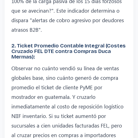
100% de la carga pasiva de los 15 días forzosos
que se avecinan?". Este indicador determina o
dispara "alertas de cobro agresivo por deudores
atrasos B2B".
2. Ticket Promedio Contable Integral (Costes
Cruzado FEL DTE contra Compras Duca
Mermas):
Observar no cuánto vendió su línea de ventas
globales base, sino cuánto generó de compra
promedio el ticket de cliente PyME por
mostrador en guatemala. Y cruzarlo
inmediatamente al costo de reposición logístico
NIIF inventario. Si su ticket aumentó por
sucursales a cien unidades facturadas FEL, pero
al cruzar precios en compras a importadores