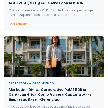
AGEXPORT, SAT y Aduaneros con la DUCA
Mitos sobre evasión a VUPE Asimilados o por qué su caja
PyME chapina necesita facturar DTE Forzoso…
Leer artículo
ESTRATEGIA & CRECIMIENTO
Marketing Digital Corporativo PyME B2B en
Centroamérica: Cómo Atraer y Captar a otras
Empresas Base y Gerencias
Mitos sobre el B2C asimilados a campañas masivas de