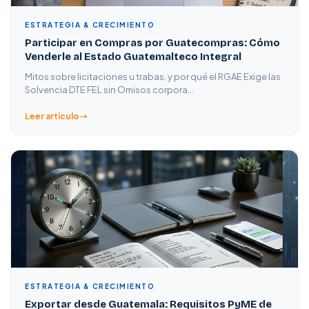
ESTRATEGIA & CRECIMIENTO
Participar en Compras por Guatecompras: Cómo
Venderle al Estado Guatemalteco Integral
Mitos sobre licitaciones u trabas, y por qué el RGAE Exige las
Solvencia DTE FEL sin Omisos corpora…
Leer artículo
ESTRATEGIA & CRECIMIENTO
Exportar desde Guatemala: Requisitos PyME de