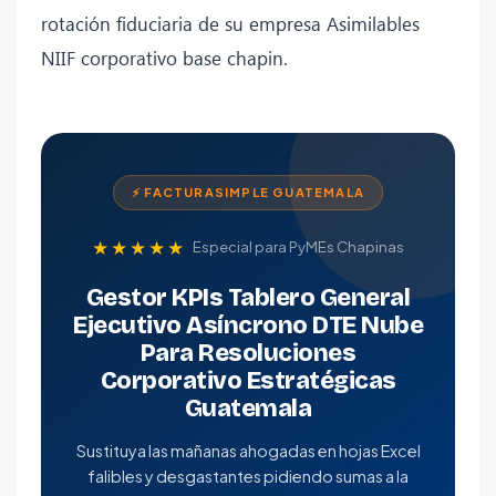
rotación fiduciaria de su empresa Asimilables
NIIF corporativo base chapin.
⚡ FACTURASIMPLE GUATEMALA
★★★★★
Especial para PyMEs Chapinas
Gestor KPIs Tablero General
Ejecutivo Asíncrono DTE Nube
Para Resoluciones
Corporativo Estratégicas
Guatemala
Sustituya las mañanas ahogadas en hojas Excel
falibles y desgastantes pidiendo sumas a la