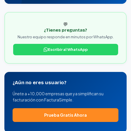
💬
¿Tienes preguntas?
Nuestro equipo responde en minutos por WhatsApp.
Escribir al WhatsApp
¿Aún no eres usuario?
Únete a +10,000 empresas que ya simplifican su
facturación con FacturaSimple.
Prueba Gratis Ahora