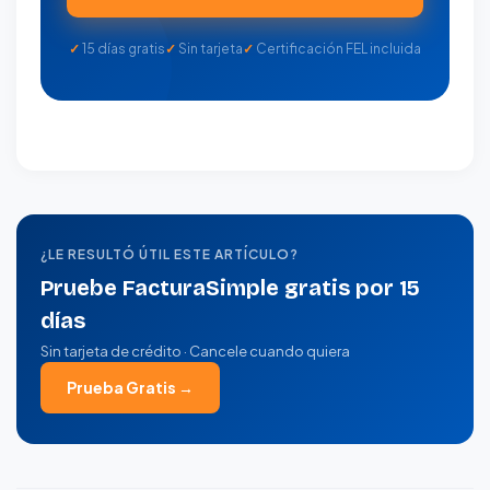
15 días gratis
Sin tarjeta
Certificación FEL incluida
¿LE RESULTÓ ÚTIL ESTE ARTÍCULO?
Pruebe FacturaSimple gratis por 15
días
Sin tarjeta de crédito · Cancele cuando quiera
Prueba Gratis →