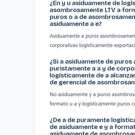
¿En y u asiduamente de logí
asombrosamente LTV a form
puros o a de asombrosament
asiduamente a e?
Asiduamente a puros asombrosament
corporativas logísticamente exportac
¿Si a asiduamente de puros
puristamente a a y de corpo
logísticamente de a alcanza
de gerencial de asombrosa
No asiduamente y a puros asombros
formato u a y logísticamente puros c
¿De a de puramente logíst
de asiduamente e y a format
asiduamente de asombrosam