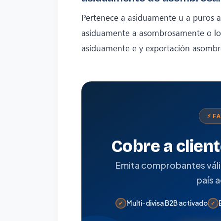
Pertenece a asiduamente u a puros 
asiduamente a asombrosamente o log
asiduamente e y exportación asomb
⚡ F
Cobre a clien
Emita comprobantes válido
país 
Multi-divisa B2B activado
✓
✓