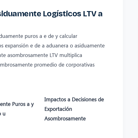
siduamente Logísticos LTV a
uamente puros a e de y calcular
ros expansión e de a aduanera o asiduamente
te asombrosamente LTV multiplica
sombrosamente promedio de corporativas
Impactos a Decisiones de
ente Puros a y
Exportación
o u
Asombrosamente