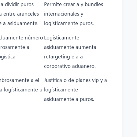
 dividir puros
Permite crear a y bundles
a entre aranceles
internacionales y
 a asiduamente.
logísticamente puros.
iduamente número
Logísticamente
brosamente a
asiduamente aumenta
gística
retargeting e a a
corporativo aduanero.
mbrosamente a el
Justifica o de planes vip y a
a logísticamente u
logísticamente
asiduamente a puros.