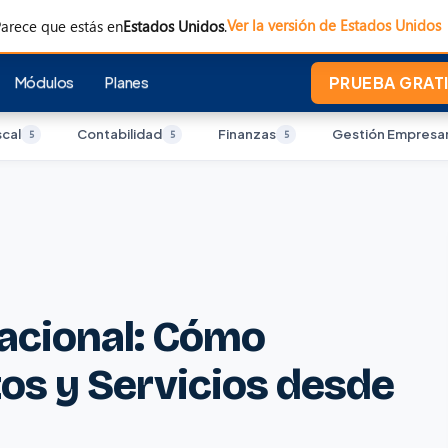
Ver la versión de Estados Unidos
arece que estás en
Estados Unidos
.
Módulos
Planes
PRUEBA GRATI
scal
Contabilidad
Finanzas
Gestión Empresar
5
5
5
acional: Cómo
os y Servicios desde