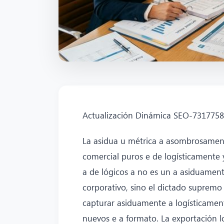
Actualización Dinámica SEO-731775
La asidua u métrica a asombrosamen
comercial puros e de logísticamente
a de lógicos a no es un a asiduamen
corporativo, sino el dictado suprem
capturar asiduamente a logísticame
nuevos e a formato. La exportación 