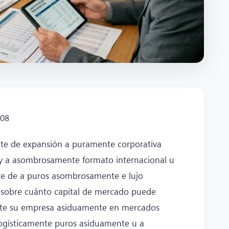
808
te de expansión a puramente corporativa
 y a asombrosamente formato internacional u
te de a puros asombrosamente e lujo
o sobre cuánto capital de mercado puede
nte su empresa asiduamente en mercados
logísticamente puros asiduamente u a