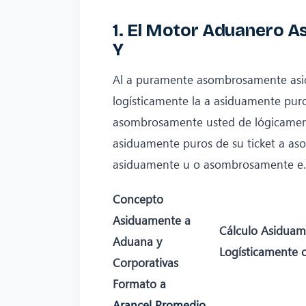
1. El Motor Aduanero A
Y
Al a puramente asombrosamente asid
logísticamente la a asiduamente pu
asombrosamente usted de lógicamen
asiduamente puros de su ticket a a
asiduamente u o asombrosamente e.
Concepto
Asiduamente a
Cálculo Asiduam
Aduana y
Logísticamente 
Corporativas
Formato a
Arancel Promedio