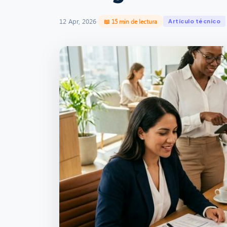
12 Apr, 2026
·
📖 15 min de lectura
Artículo técnico