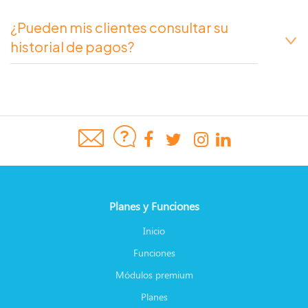
¿Pueden mis clientes consultar su
historial de pagos?
Planes y Funciones
Inicio
Funciones
Módulos premium
Planes