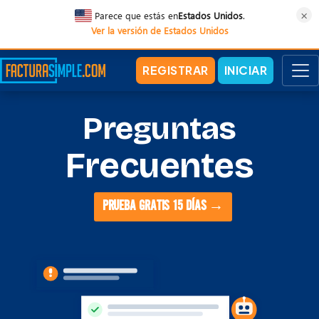
×
Parece que estás en
Estados Unidos
.
Ver la versión de Estados Unidos
REGISTRAR
INICIAR
Preguntas
Frecuentes
PRUEBA GRATIS 15 DÍAS →