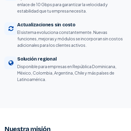
enlace de 10 Gbps para garantizar la velocidad y
estabilidad que tu empresa necesita.
Actualizaciones sin costo
El sistema evoluciona constantemente. Nuevas
funciones, mejoras y módulos se incorporan sin costos
adicionales para los clientes activos.
Solución regional
Disponible para empresas en República Dominicana,
México, Colombia, Argentina, Chile y más países de
Latinoamérica.
Nuestra misión