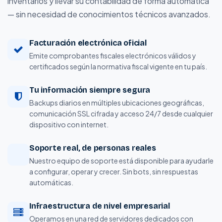
inventarios y llevar su contabilidad de forma automática
— sin necesidad de conocimientos técnicos avanzados.
Facturación electrónica oficial
Emite comprobantes fiscales electrónicos válidos y
certificados según la normativa fiscal vigente en tu país.
Tu información siempre segura
Backups diarios en múltiples ubicaciones geográficas,
comunicación SSL cifrada y acceso 24/7 desde cualquier
dispositivo con internet.
Soporte real, de personas reales
Nuestro equipo de soporte está disponible para ayudarle
a configurar, operar y crecer. Sin bots, sin respuestas
automáticas.
Infraestructura de nivel empresarial
Operamos en una red de servidores dedicados con