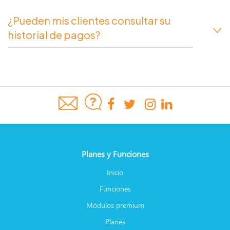
¿Pueden mis clientes consultar su
historial de pagos?
Planes y Funciones
Inicio
Funciones
Módulos premium
Planes