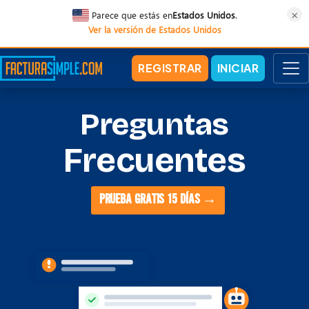
×
Parece que estás en
Estados Unidos
.
Ver la versión de Estados Unidos
REGISTRAR
INICIAR
Preguntas
Frecuentes
PRUEBA GRATIS 15 DÍAS →