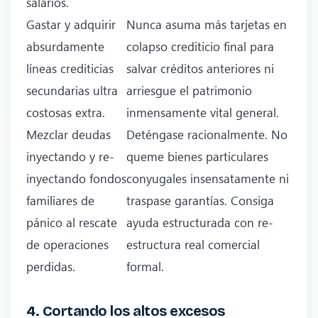
salarios.
Gastar y adquirir
Nunca asuma más tarjetas en
absurdamente
colapso crediticio final para
líneas crediticias
salvar créditos anteriores ni
secundarias ultra
arriesgue el patrimonio
costosas extra.
inmensamente vital general.
Mezclar deudas
Deténgase racionalmente. No
inyectando y re-
queme bienes particulares
inyectando fondos
conyugales insensatamente ni
familiares de
traspase garantías. Consiga
pánico al rescate
ayuda estructurada con re-
de operaciones
estructura real comercial
perdidas.
formal.
4. Cortando los altos excesos