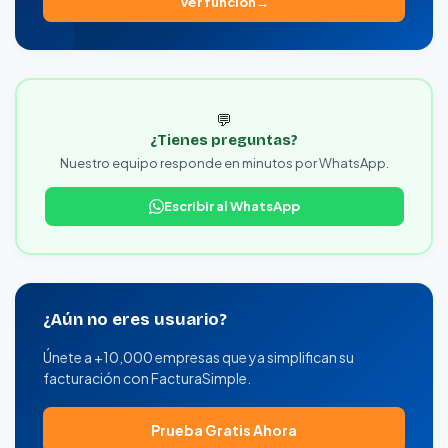
Ver función
💬
¿Tienes preguntas?
Nuestro equipo responde en minutos por WhatsApp.
Escribir al WhatsApp
¿Aún no eres usuario?
Únete a +10,000 empresas que ya simplifican su
facturación con FacturaSimple.
Prueba Gratis Ahora