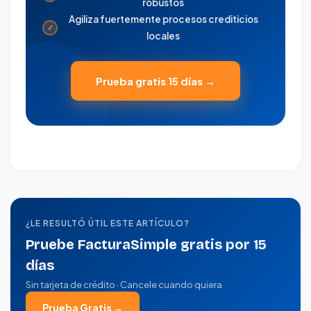
robustos
Agiliza fuertemente procesos crediticios
✓
locales
Prueba gratis 15 días →
¿LE RESULTÓ ÚTIL ESTE ARTÍCULO?
Pruebe FacturaSimple gratis por 15
días
Sin tarjeta de crédito · Cancele cuando quiera
Prueba Gratis →