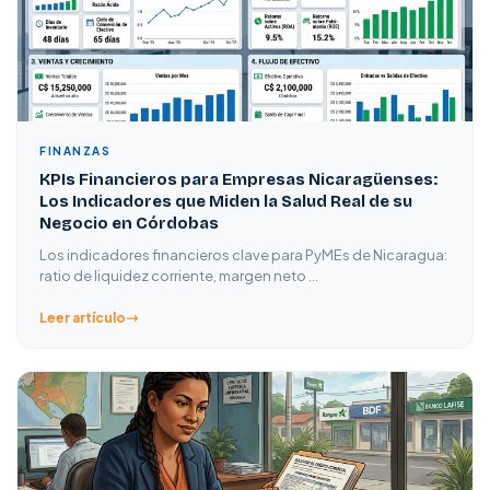
FINANZAS
KPIs Financieros para Empresas Nicaragüenses:
Los Indicadores que Miden la Salud Real de su
Negocio en Córdobas
Los indicadores financieros clave para PyMEs de Nicaragua:
ratio de liquidez corriente, margen neto …
Leer artículo