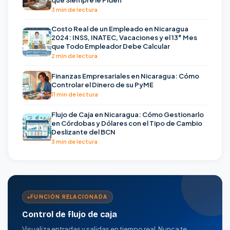
3 min de lectura
Costo Real de un Empleado en Nicaragua
2024: INSS, INATEC, Vacaciones y el 13° Mes
que Todo Empleador Debe Calcular
2 min de lectura
Finanzas Empresariales en Nicaragua: Cómo
Controlar el Dinero de su PyME
11 min de lectura
Flujo de Caja en Nicaragua: Cómo Gestionarlo
en Córdobas y Dólares con el Tipo de Cambio
Deslizante del BCN
3 min de lectura
FUNCIÓN RELACIONADA
Control de flujo de caja
Visualiza entradas y salidas en tiempo real. Nunca te