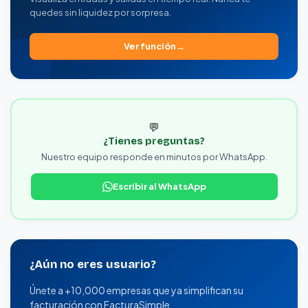
quedes sin liquidez por sorpresa.
Ver función
💬
¿Tienes preguntas?
Nuestro equipo responde en minutos por WhatsApp.
Escribir al WhatsApp
¿Aún no eres usuario?
Únete a +10,000 empresas que ya simplifican su
facturación con FacturaSimple.