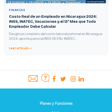
FINANZAS
Costo Real de un Empleado en Nicaragua 2024:
INSS, INATEC, Vacaciones y el 13° Mes que Todo
Empleador Debe Calcular
Desglose completo del costo laboral patronal en Nicaragua
2024: aporte patronal INSS (18.5%), INATEC…
Leer artículo
Planes y Funciones