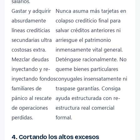
salarios.
Gastar y adquirir
Nunca asuma más tarjetas en
absurdamente
colapso crediticio final para
líneas crediticias
salvar créditos anteriores ni
secundarias ultra
arriesgue el patrimonio
costosas extra.
inmensamente vital general.
Mezclar deudas
Deténgase racionalmente. No
inyectando y re-
queme bienes particulares
inyectando fondos
conyugales insensatamente ni
familiares de
traspase garantías. Consiga
pánico al rescate
ayuda estructurada con re-
de operaciones
estructura real comercial
perdidas.
formal.
4. Cortando los altos excesos