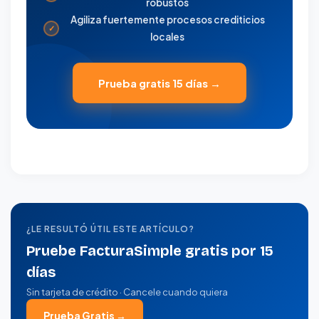
robustos
Agiliza fuertemente procesos crediticios
✓
locales
Prueba gratis 15 días →
¿LE RESULTÓ ÚTIL ESTE ARTÍCULO?
Pruebe FacturaSimple gratis por 15
días
Sin tarjeta de crédito · Cancele cuando quiera
Prueba Gratis →