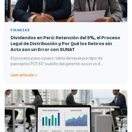
FINANZAS
Dividendos en Perú: Retención del 5%, el Proceso
Legal de Distribución y Por Qué los Retiros sin
Acta son un Error con SUNAT
El proceso paso a paso, tabla de tasas por tipo de
perceptor, PDT 617, sueldo del gerente-socio vs d…
Leer artículo