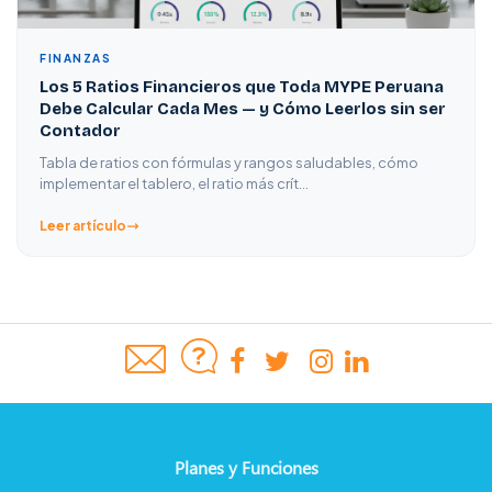
FINANZAS
Los 5 Ratios Financieros que Toda MYPE Peruana
Debe Calcular Cada Mes — y Cómo Leerlos sin ser
Contador
Tabla de ratios con fórmulas y rangos saludables, cómo
implementar el tablero, el ratio más crít…
Leer artículo
Planes y Funciones