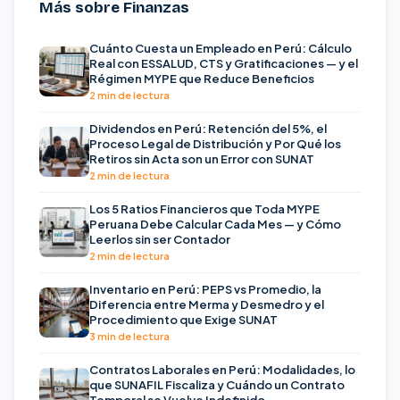
Más sobre Finanzas
Cuánto Cuesta un Empleado en Perú: Cálculo
Real con ESSALUD, CTS y Gratificaciones — y el
Régimen MYPE que Reduce Beneficios
2 min de lectura
Dividendos en Perú: Retención del 5%, el
Proceso Legal de Distribución y Por Qué los
Retiros sin Acta son un Error con SUNAT
2 min de lectura
Los 5 Ratios Financieros que Toda MYPE
Peruana Debe Calcular Cada Mes — y Cómo
Leerlos sin ser Contador
2 min de lectura
Inventario en Perú: PEPS vs Promedio, la
Diferencia entre Merma y Desmedro y el
Procedimiento que Exige SUNAT
3 min de lectura
Contratos Laborales en Perú: Modalidades, lo
que SUNAFIL Fiscaliza y Cuándo un Contrato
Temporal se Vuelve Indefinido