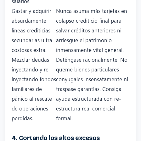
salarios.
Gastar y adquirir
Nunca asuma más tarjetas en
absurdamente
colapso crediticio final para
líneas crediticias
salvar créditos anteriores ni
secundarias ultra
arriesgue el patrimonio
costosas extra.
inmensamente vital general.
Mezclar deudas
Deténgase racionalmente. No
inyectando y re-
queme bienes particulares
inyectando fondos
conyugales insensatamente ni
familiares de
traspase garantías. Consiga
pánico al rescate
ayuda estructurada con re-
de operaciones
estructura real comercial
perdidas.
formal.
4. Cortando los altos excesos