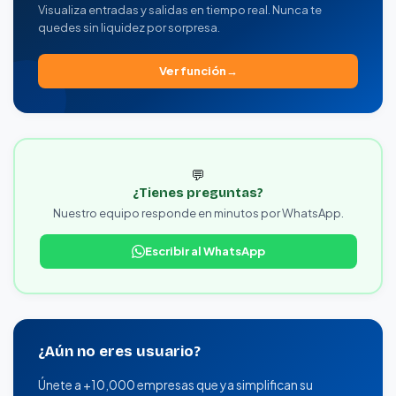
Visualiza entradas y salidas en tiempo real. Nunca te
quedes sin liquidez por sorpresa.
Ver función
💬
¿Tienes preguntas?
Nuestro equipo responde en minutos por WhatsApp.
Escribir al WhatsApp
¿Aún no eres usuario?
Únete a +10,000 empresas que ya simplifican su