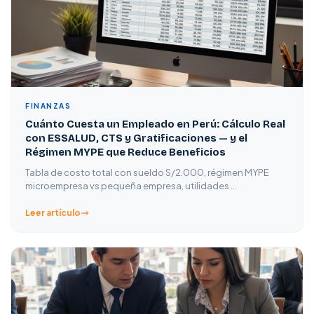
FINANZAS
Cuánto Cuesta un Empleado en Perú: Cálculo Real
con ESSALUD, CTS y Gratificaciones — y el
Régimen MYPE que Reduce Beneficios
Tabla de costo total con sueldo S/2.000, régimen MYPE
microempresa vs pequeña empresa, utilidades …
Leer artículo