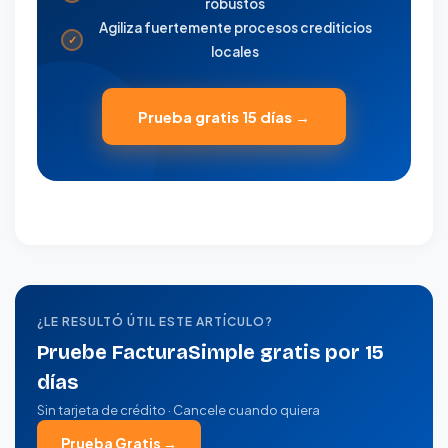
robustos
Agiliza fuertemente procesos crediticios
✓
locales
Prueba gratis 15 días →
¿LE RESULTÓ ÚTIL ESTE ARTÍCULO?
Pruebe FacturaSimple gratis por 15
días
Sin tarjeta de crédito · Cancele cuando quiera
Prueba Gratis →