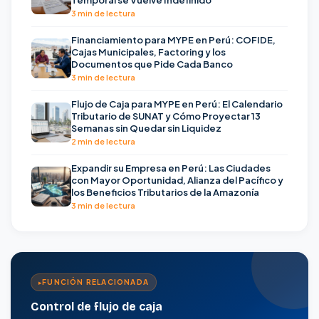
3 min de lectura
Financiamiento para MYPE en Perú: COFIDE,
Cajas Municipales, Factoring y los
Documentos que Pide Cada Banco
3 min de lectura
Flujo de Caja para MYPE en Perú: El Calendario
Tributario de SUNAT y Cómo Proyectar 13
Semanas sin Quedar sin Liquidez
2 min de lectura
Expandir su Empresa en Perú: Las Ciudades
con Mayor Oportunidad, Alianza del Pacífico y
los Beneficios Tributarios de la Amazonía
3 min de lectura
FUNCIÓN RELACIONADA
Control de flujo de caja