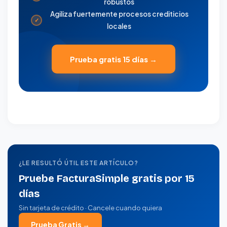
robustos
Agiliza fuertemente procesos crediticios
✓
locales
Prueba gratis 15 días →
¿LE RESULTÓ ÚTIL ESTE ARTÍCULO?
Pruebe FacturaSimple gratis por 15
días
Sin tarjeta de crédito · Cancele cuando quiera
Prueba Gratis →