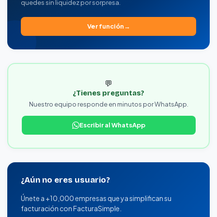
quedes sin liquidez por sorpresa.
Ver función
💬
¿Tienes preguntas?
Nuestro equipo responde en minutos por WhatsApp.
Escribir al WhatsApp
¿Aún no eres usuario?
Únete a +10,000 empresas que ya simplifican su
facturación con FacturaSimple.