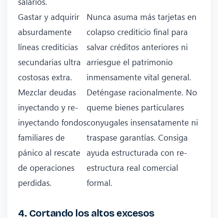
salarios.
Gastar y adquirir
Nunca asuma más tarjetas en
absurdamente
colapso crediticio final para
líneas crediticias
salvar créditos anteriores ni
secundarias ultra
arriesgue el patrimonio
costosas extra.
inmensamente vital general.
Mezclar deudas
Deténgase racionalmente. No
inyectando y re-
queme bienes particulares
inyectando fondos
conyugales insensatamente ni
familiares de
traspase garantías. Consiga
pánico al rescate
ayuda estructurada con re-
de operaciones
estructura real comercial
perdidas.
formal.
4. Cortando los altos excesos