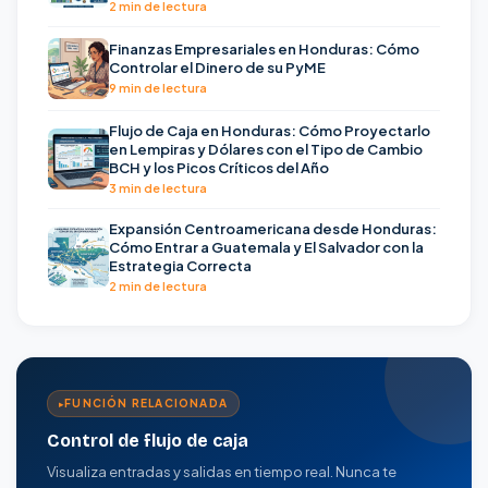
2 min de lectura
Finanzas Empresariales en Honduras: Cómo
Controlar el Dinero de su PyME
9 min de lectura
Flujo de Caja en Honduras: Cómo Proyectarlo
en Lempiras y Dólares con el Tipo de Cambio
BCH y los Picos Críticos del Año
3 min de lectura
Expansión Centroamericana desde Honduras:
Cómo Entrar a Guatemala y El Salvador con la
Estrategia Correcta
2 min de lectura
FUNCIÓN RELACIONADA
Control de flujo de caja
Visualiza entradas y salidas en tiempo real. Nunca te