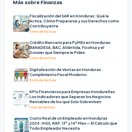
Más sobre Finanzas
Fiscalización del SAR en Honduras: Qué la
Activa, Cómo Prepararse y sus Derechos como
Contribuyente
3 min de lectura
Crédito Bancario para PyMEs en Honduras:
BANADESA, BAC, Atlántida, Ficohsa y el
Dossier que Siempre le Piden
3 min de lectura
Digitalización de Ventas en Honduras:
Cumplimiento Fiscal Moderno
8 min de lectura
KPIs Financieros para Empresas Hondureñas:
Los Indicadores que Separan los Negocios
Rentables de los que Solo Sobreviven
1 min de lectura
Costo Real de un Empleado en Honduras
2024: IHSS, RAP, 13° y 14° Mes — El Cálculo que
Todo Empleador Necesita