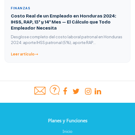
FINANZAS
Costo Real de un Empleado en Honduras 2024:
IHSS, RAP, 13° y 14° Mes — El Cálculo que Todo
Empleador Necesita
Desglose completo del costo laboral patronal en Honduras
2024: aporte IHSS patronal (5%), aporte RAP…
Leer artículo
Planes y Funciones
Inicio