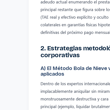
adeudo actual enumerando el prestam
principal restante que figura sobre lo
(TAE real y efectivo explícito y ocul
colaterales en garantías físicas hipot
definitivas del próximo pago mensua
2. Estrategias metodol
corporativas
A) El Método Bola de Nieve
aplicados
Dentro de los expertos internacionale
implacablemente aniquilar sin mirami
monstruosamente destructiva y cara 
principal (ejemplo, liquidar brutalme