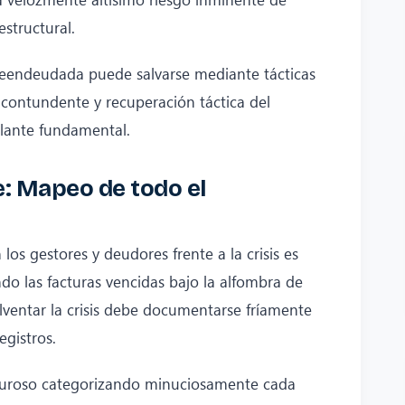
estructural.
endeudada puede salvarse mediante tácticas
 contundente y recuperación táctica del
ulante fundamental.
le: Mapeo de todo el
os gestores y deudores frente a la crisis es
do las facturas vencidas bajo la alfombra de
olventar la crisis debe documentarse fríamente
egistros.
iguroso categorizando minuciosamente cada