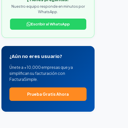
Nuestro equipo responde en minutos por
WhatsApp.
Escribir al WhatsApp
¿Aún no eres usuario?
Únete a +10,000 empresas que ya
simplifican su facturación con
FacturaSimple.
Prueba Gratis Ahora