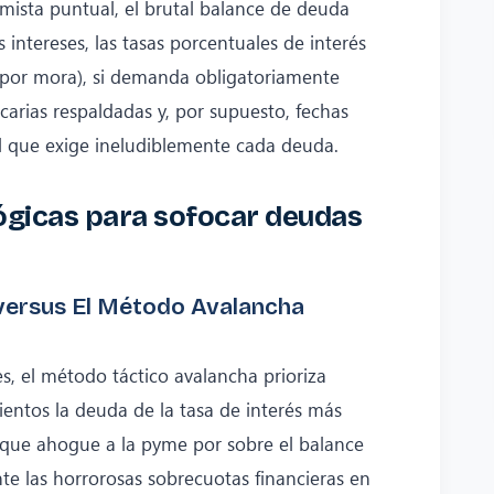
ista puntual, el brutal balance de deuda
s intereses, las tasas porcentuales de interés
to por mora), si demanda obligatoriamente
ecarias respaldadas y, por supuesto, fechas
l que exige ineludiblemente cada deuda.
ógicas para sofocar deudas
 versus El Método Avalancha
s, el método táctico avalancha prioriza
entos la deuda de la tasa de interés más
que ahogue a la pyme por sobre el balance
nte las horrorosas sobrecuotas financieras en