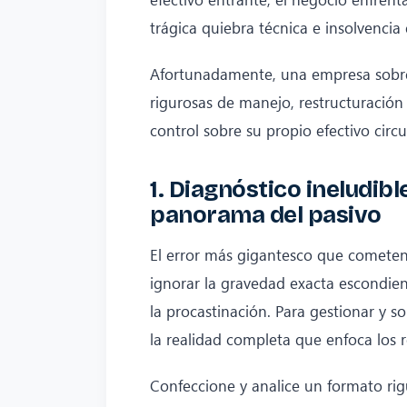
trágica quiebra técnica e insolvencia 
Afortunadamente, una empresa sobre
rigurosas de manejo, restructuración
control sobre su propio efectivo circ
1. Diagnóstico ineludib
panorama del pasivo
El error más gigantesco que cometen l
ignorar la gravedad exacta escondien
la procastinación. Para gestionar y s
la realidad completa que enfoca los r
Confeccione y analice un formato r