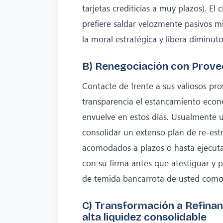
tarjetas crediticias a muy plazos). El
prefiere saldar velozmente pasivos m
la moral estratégica y libera diminu
B) Renegociación con Proveed
Contacte de frente a sus valiosos p
transparencia el estancamiento econó
envuelve en estos días. Usualmente 
consolidar un extenso plan de re-est
acomodados a plazos o hasta ejecut
con su firma antes que atestiguar y
de temida bancarrota de usted como 
C) Transformación a Refinan
alta liquidez consolidable