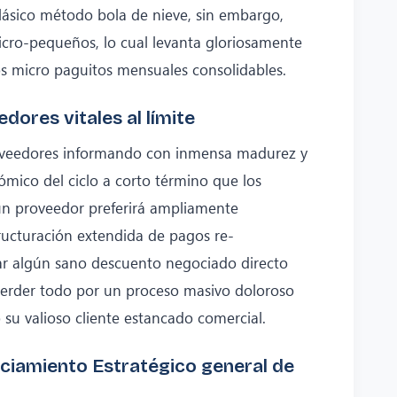
 clásico método bola de nieve, sin embargo,
icro-pequeños, lo cual levanta gloriosamente
tos micro paguitos mensuales consolidables.
ores vitales al límite
roveedores informando con inmensa madurez y
mico del ciclo a corto término que los
un proveedor preferirá ampliamente
ructuración extendida de pagos re-
ar algún sano descuento negociado directo
 perder todo por un proceso masivo doloroso
su valioso cliente estancado comercial.
ciamiento Estratégico general de