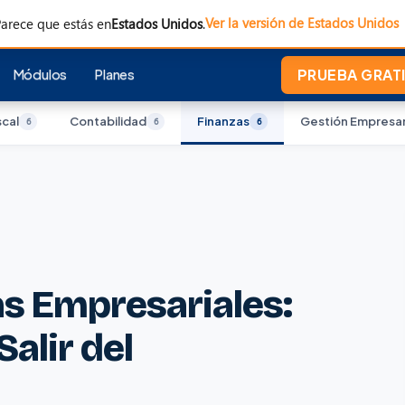
Ver la versión de Estados Unidos
arece que estás en
Estados Unidos
.
Módulos
Planes
PRUEBA GRATI
scal
Contabilidad
Finanzas
Gestión Empresar
6
6
6
s Empresariales:
alir del