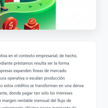
iva en el contexto empresarial; de hecho,
ediante préstamos resulta ser la forma
mpresas expanden líneas de mercado
tura operativa o escalan producción
 estos créditos se transforman en una densa
ante, donde pagar tan solo los intereses
 margen rentable mensual del flujo de
ta velozmente altísimo riesgo inminente de