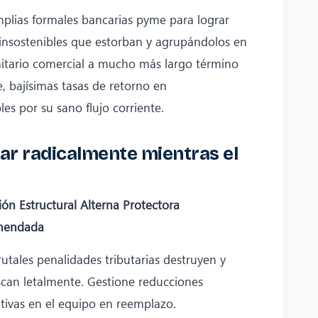
plias formales bancarias pyme para lograr
 insostenibles que estorban y agrupándolos en
nitario comercial a mucho más largo término
, bajísimas tasas de retorno en
s por su sano flujo corriente.
itar radicalmente mientras el
ión Estructural Alterna Protectora
mendada
rutales penalidades tributarias destruyen y
scan letalmente. Gestione reducciones
tivas en el equipo en reemplazo.