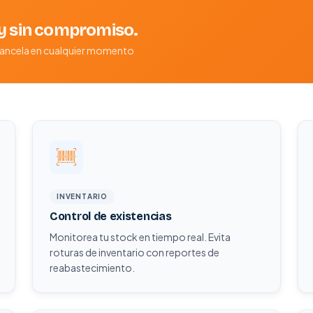
oy sin compromiso.
 · Cancela en cualquier momento
INVENTARIO
Control de existencias
Monitorea tu stock en tiempo real. Evita
roturas de inventario con reportes de
reabastecimiento.