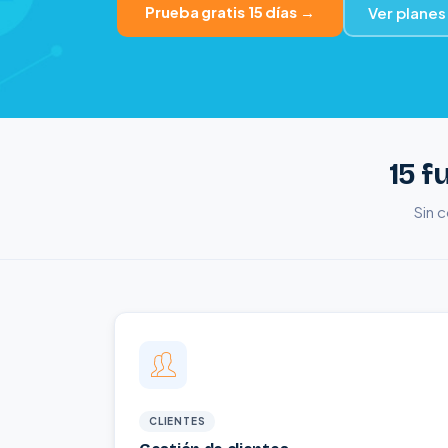
Prueba gratis 15 días →
Ver planes
15 f
Sin c
CLIENTES