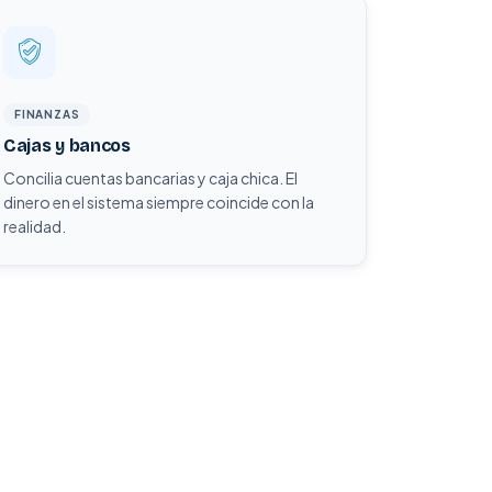
FINANZAS
Cajas y bancos
Concilia cuentas bancarias y caja chica. El
dinero en el sistema siempre coincide con la
realidad.