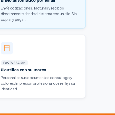
Envío automático por email
Envíe cotizaciones, facturas y recibos
directamente desde el sistema con un clic. Sin
copiar y pegar.
FACTURACIÓN
Plantillas con su marca
Personalice sus documentos con su logo y
colores. Impresión profesional que refleja su
identidad.