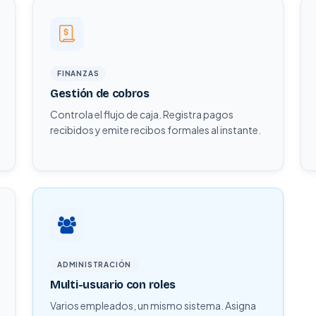
FINANZAS
Gestión de cobros
Controla el flujo de caja. Registra pagos
recibidos y emite recibos formales al instante.
ADMINISTRACIÓN
Multi-usuario con roles
Varios empleados, un mismo sistema. Asigna