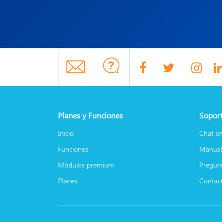
Planes y Funciones
Soport
Inicio
Chat en
Funciones
Manual
Módulos premium
Pregunt
Planes
Contac