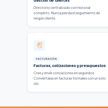
Gestión de clientes
Directorio centralizado con historial
completo. Nunca pierda el seguimiento de
ningún cliente.
FACTURACIÓN
Facturas, cotizaciones y presupuestos
Cree y envíe cotizaciones en segundos.
Conviértalas en facturas formales con un solo
clic.