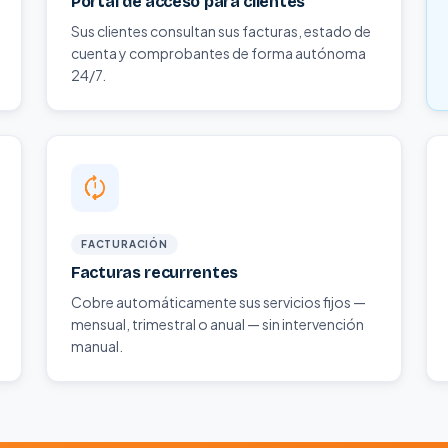
Portal de acceso para clientes
Sus clientes consultan sus facturas, estado de
cuenta y comprobantes de forma autónoma
24/7.
FACTURACIÓN
Facturas recurrentes
Cobre automáticamente sus servicios fijos —
mensual, trimestral o anual — sin intervención
manual.