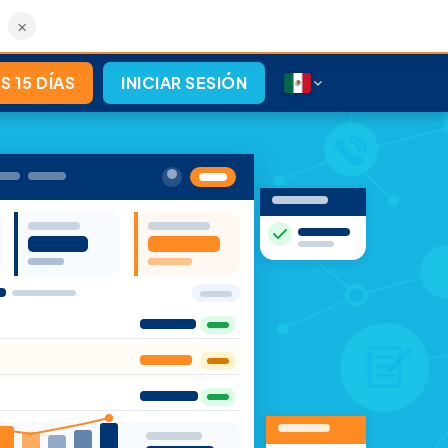
×
S 15 DÍAS
INICIAR SESIÓN