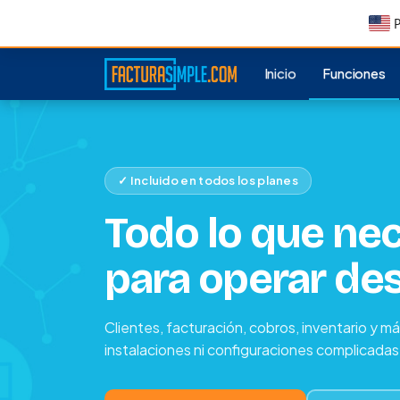
P
Inicio
Funciones
✓ Incluido en todos los planes
Todo lo que nec
para operar desd
Clientes, facturación, cobros, inventario y más
instalaciones ni configuraciones complicadas