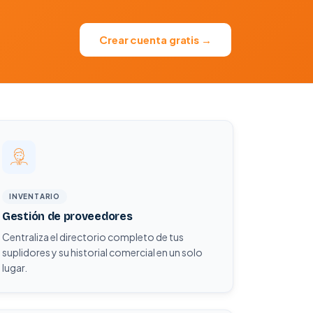
Crear cuenta gratis →
INVENTARIO
Gestión de proveedores
Centraliza el directorio completo de tus
suplidores y su historial comercial en un solo
lugar.