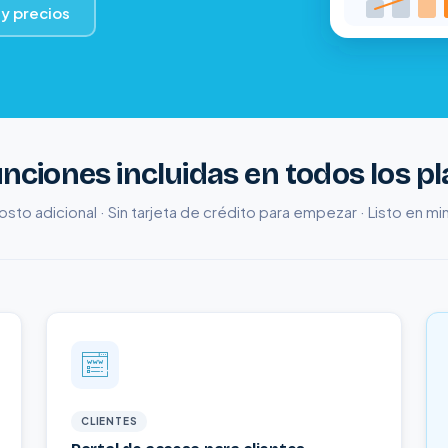
 y precios
unciones incluidas en todos los p
osto adicional · Sin tarjeta de crédito para empezar · Listo en m
CLIENTES