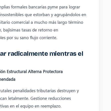
plias formales bancarias pyme para lograr
 insostenibles que estorban y agrupándolos en
nitario comercial a mucho más largo término
, bajísimas tasas de retorno en
s por su sano flujo corriente.
itar radicalmente mientras el
ión Estructural Alterna Protectora
mendada
rutales penalidades tributarias destruyen y
scan letalmente. Gestione reducciones
tivas en el equipo en reemplazo.