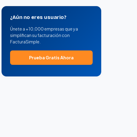
¿Aún no eres usuario?
Únete a +10,000 empresas que ya
simplifican su facturación con
FacturaSimple.
Prueba Gratis Ahora