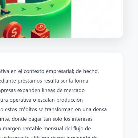
iva en el contexto empresarial; de hecho,
ediante préstamos resulta ser la forma
mpresas expanden líneas de mercado
tura operativa o escalan producción
 estos créditos se transforman en una densa
ante, donde pagar tan solo los intereses
 margen rentable mensual del flujo de
ta velozmente altísimo riesgo inminente de