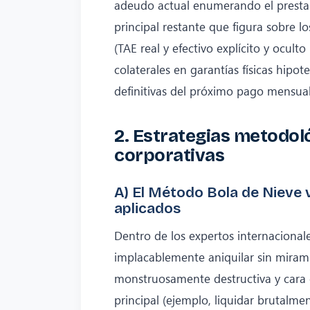
adeudo actual enumerando el prestam
principal restante que figura sobre lo
(TAE real y efectivo explícito y ocul
colaterales en garantías físicas hipot
definitivas del próximo pago mensua
2. Estrategias metodol
corporativas
A) El Método Bola de Nieve
aplicados
Dentro de los expertos internacionale
implacablemente aniquilar sin mirami
monstruosamente destructiva y cara 
principal (ejemplo, liquidar brutalme