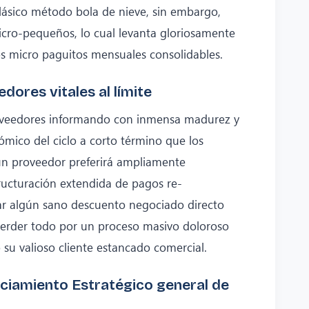
 clásico método bola de nieve, sin embargo,
icro-pequeños, lo cual levanta gloriosamente
tos micro paguitos mensuales consolidables.
ores vitales al límite
roveedores informando con inmensa madurez y
mico del ciclo a corto término que los
un proveedor preferirá ampliamente
ructuración extendida de pagos re-
ar algún sano descuento negociado directo
 perder todo por un proceso masivo doloroso
su valioso cliente estancado comercial.
ciamiento Estratégico general de