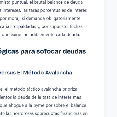
ista puntual, el brutal balance de deuda
s intereses, las tasas porcentuales de interés
to por mora), si demanda obligatoriamente
ecarias respaldadas y, por supuesto, fechas
l que exige ineludiblemente cada deuda.
ógicas para sofocar deudas
 versus El Método Avalancha
s, el método táctico avalancha prioriza
entos la deuda de la tasa de interés más
que ahogue a la pyme por sobre el balance
nte las horrorosas sobrecuotas financieras en