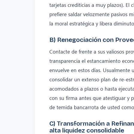
tarjetas crediticias a muy plazos). El
prefiere saldar velozmente pasivos m
la moral estratégica y libera diminu
B) Renegociación con Proveed
Contacte de frente a sus valiosos p
transparencia el estancamiento econó
envuelve en estos días. Usualmente 
consolidar un extenso plan de re-est
acomodados a plazos o hasta ejecut
con su firma antes que atestiguar y
de temida bancarrota de usted como 
C) Transformación a Refinan
alta liquidez consolidable