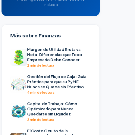
incluido
Más sobre Finanzas
Margen de Utilidad Bruta vs
Neta: Diferencias que Todo
Empresario Debe Conocer
2 min de lectura
Gestión del Flujo de Caja: Guía
Práctica para que su PyME
Nunca se Quede sin Efectivo
4 min de lectura
Capital de Trabajo: Cómo
Optimizarlo para Nunca
Quedarse sin Liquidez
2 min de lectura
El Costo Oculto de la