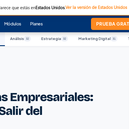
Ver la versión de Estados Unidos
arece que estás en
Estados Unidos
.
Módulos
Planes
PRUEBA GRATI
Análisis
Estrategia
Marketing Digital
32
32
31
s Empresariales:
alir del