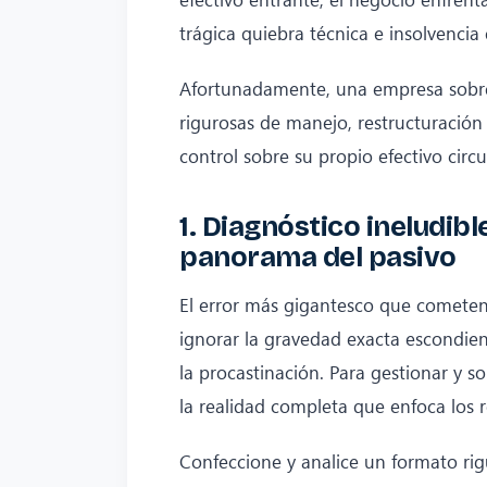
trágica quiebra técnica e insolvencia 
Afortunadamente, una empresa sobre
rigurosas de manejo, restructuración
control sobre su propio efectivo circ
1. Diagnóstico ineludib
panorama del pasivo
El error más gigantesco que cometen l
ignorar la gravedad exacta escondien
la procastinación. Para gestionar y s
la realidad completa que enfoca los r
Confeccione y analice un formato r