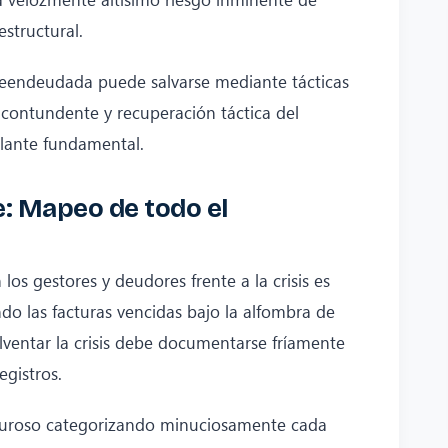
estructural.
endeudada puede salvarse mediante tácticas
 contundente y recuperación táctica del
ulante fundamental.
le: Mapeo de todo el
os gestores y deudores frente a la crisis es
do las facturas vencidas bajo la alfombra de
olventar la crisis debe documentarse fríamente
egistros.
iguroso categorizando minuciosamente cada