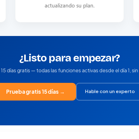
actualizando su plan.
¿Listo para empezar?
15 días gratis — todas las funciones activas desde el día 1, sin 
Hable con un experto
Prueba gratis 15 días →