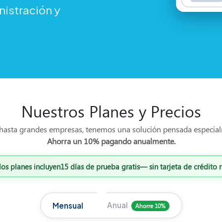
nistración y
Nuestros Planes y Precios
asta grandes empresas, tenemos una solución pensada especial
Ahorra un 10% pagando anualmente.
los planes incluyen
15 días de prueba gratis
— sin tarjeta de crédito 
Anual
Mensual
Ahorre 10%