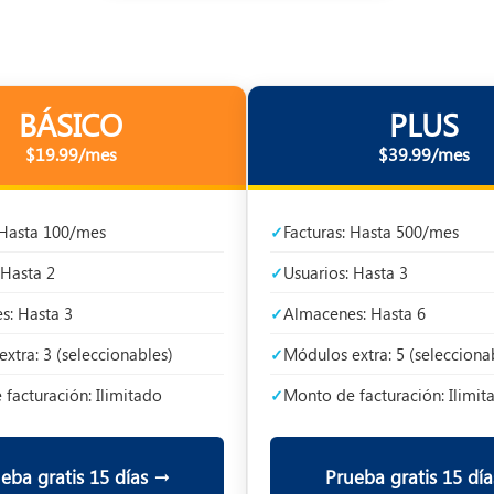
BÁSICO
PLUS
$19.99/mes
$39.99/mes
 Hasta 100/mes
Facturas: Hasta 500/mes
 Hasta 2
Usuarios: Hasta 3
s: Hasta 3
Almacenes: Hasta 6
xtra: 3 (seleccionables)
Módulos extra: 5 (selecciona
facturación: Ilimitado
Monto de facturación: Ilimit
eba gratis 15 días →
Prueba gratis 15 dí