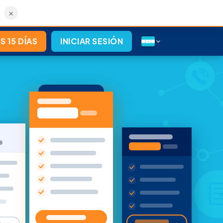
×
S 15 DÍAS
INICIAR SESIÓN