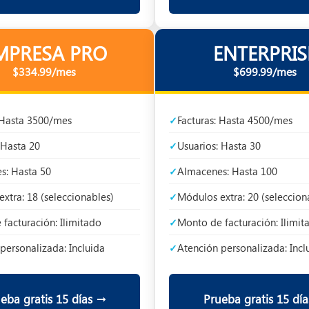
MPRESA PRO
ENTERPRIS
$334.99/mes
$699.99/mes
 Hasta 3500/mes
Facturas: Hasta 4500/mes
 Hasta 20
Usuarios: Hasta 30
s: Hasta 50
Almacenes: Hasta 100
xtra: 18 (seleccionables)
Módulos extra: 20 (seleccion
facturación: Ilimitado
Monto de facturación: Ilimit
personalizada: Incluida
Atención personalizada: Incl
eba gratis 15 días →
Prueba gratis 15 dí