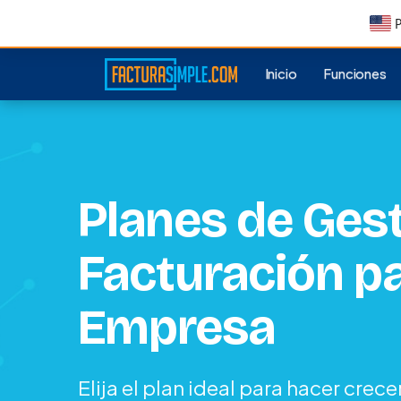
P
Inicio
Funciones
Planes de Gest
Facturación p
Empresa
Elija el plan ideal para hacer cre