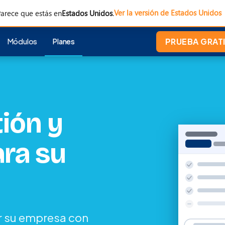
Ver la versión de Estados Unidos
arece que estás en
Estados Unidos
.
Módulos
Planes
PRUEBA GRATI
ión y
ara su
cer su empresa con