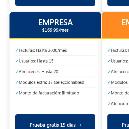
EMPRESA
E
$169.99/mes
Facturas: Hasta 3000/mes
Facturas:
Usuarios: Hasta 15
Usuarios:
Almacenes: Hasta 20
Almacene
Módulos extra: 17 (seleccionables)
Módulos e
Monto de facturación: Ilimitado
Monto de 
Atención 
Prueba gratis 15 días →
Pru