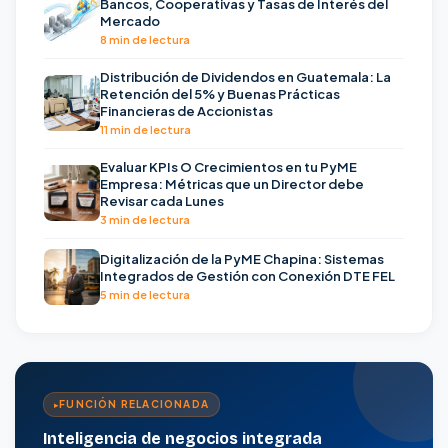
Bancos, Cooperativas y Tasas de Interés del
Mercado
8 min de lectura
Distribución de Dividendos en Guatemala: La
Retención del 5% y Buenas Prácticas
Financieras de Accionistas
11 min de lectura
Evaluar KPIs O Crecimientos en tu PyME
Empresa: Métricas que un Director debe
Revisar cada Lunes
3 min de lectura
Digitalización de la PyME Chapina: Sistemas
Integrados de Gestión con Conexión DTE FEL
5 min de lectura
FUNCIÓN RELACIONADA
Inteligencia de negocios integrada