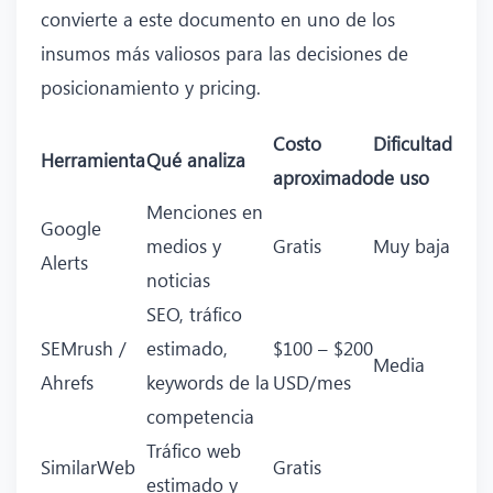
convierte a este documento en uno de los
insumos más valiosos para las decisiones de
posicionamiento y pricing.
Costo
Dificultad
Herramienta
Qué analiza
aproximado
de uso
Menciones en
Google
medios y
Gratis
Muy baja
Alerts
noticias
SEO, tráfico
SEMrush /
estimado,
$100 – $200
Media
Ahrefs
keywords de la
USD/mes
competencia
Tráfico web
SimilarWeb
Gratis
estimado y