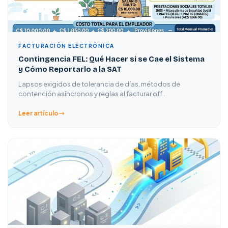
FACTURACIÓN ELECTRÓNICA
Contingencia FEL: Qué Hacer si se Cae el Sistema
y Cómo Reportarlo a la SAT
Lapsos exigidos de tolerancia de días, métodos de
contención asíncronos y reglas al facturar off…
Leer artículo