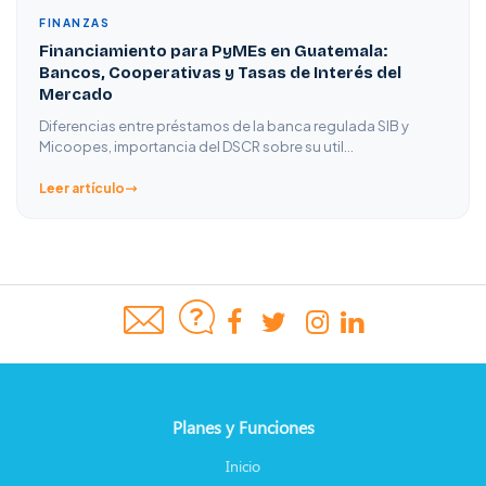
FINANZAS
Financiamiento para PyMEs en Guatemala:
Bancos, Cooperativas y Tasas de Interés del
Mercado
Diferencias entre préstamos de la banca regulada SIB y
Micoopes, importancia del DSCR sobre su util…
Leer artículo
Planes y Funciones
Inicio