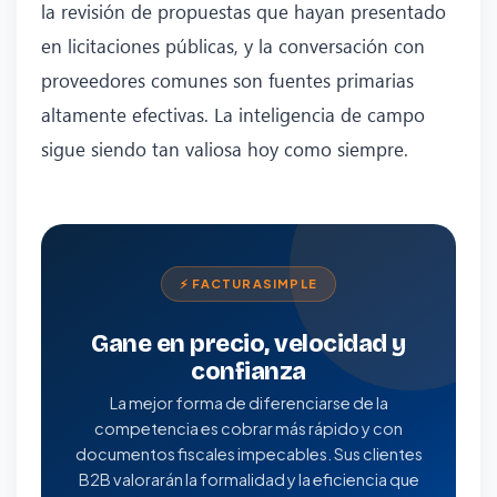
la revisión de propuestas que hayan presentado
en licitaciones públicas, y la conversación con
proveedores comunes son fuentes primarias
altamente efectivas. La inteligencia de campo
sigue siendo tan valiosa hoy como siempre.
⚡ FACTURASIMPLE
Gane en precio, velocidad y
confianza
La mejor forma de diferenciarse de la
competencia es cobrar más rápido y con
documentos fiscales impecables. Sus clientes
B2B valorarán la formalidad y la eficiencia que