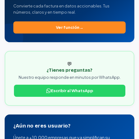
Convierte cada factura en datos accionables. Tus
números, claros y en tiempo real.
Ver función
💬
¿Tienes preguntas?
Nuestro equipo responde en minutos por WhatsApp.
Escribir al WhatsApp
¿Aún no eres usuario?
Únete a +10,000 empresas que ya simplifican su