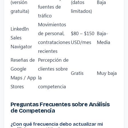
(versión
(datos
Baja
fuentes de
gratuita)
limitados)
tráfico
Movimientos
LinkedIn
de personal,
$80 – $150
Baja-
Sales
contrataciones
USD/mes
Media
Navigator
recientes
Reseñas de
Percepción de
Google
clientes sobre
Gratis
Muy baja
Maps / App
la
Stores
competencia
Preguntas Frecuentes sobre Análisis
de Competencia
¿Con qué frecuencia debo actualizar mi