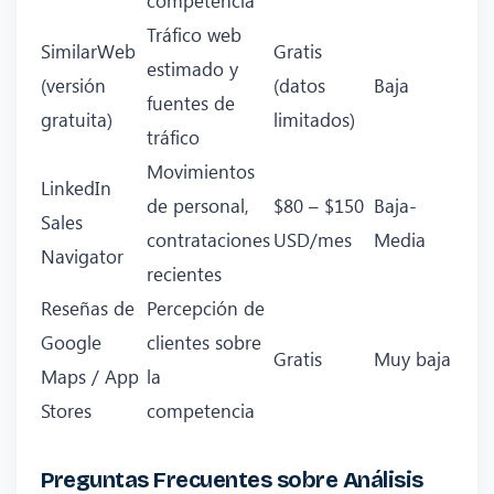
Tráfico web
SimilarWeb
Gratis
estimado y
(versión
(datos
Baja
fuentes de
gratuita)
limitados)
tráfico
Movimientos
LinkedIn
de personal,
$80 – $150
Baja-
Sales
contrataciones
USD/mes
Media
Navigator
recientes
Reseñas de
Percepción de
Google
clientes sobre
Gratis
Muy baja
Maps / App
la
Stores
competencia
Preguntas Frecuentes sobre Análisis