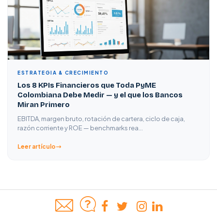
ESTRATEGIA & CRECIMIENTO
Los 8 KPIs Financieros que Toda PyME
Colombiana Debe Medir — y el que los Bancos
Miran Primero
EBITDA, margen bruto, rotación de cartera, ciclo de caja,
razón corriente y ROE — benchmarks rea…
Leer artículo