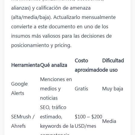
alianzas) y calificación de amenaza
(alta/media/baja). Actualizarlo mensualmente
convierte a este documento en uno de los
insumos más valiosos para las decisiones de
posicionamiento y pricing.
Costo
Dificultad
Herramienta
Qué analiza
aproximado
de uso
Menciones en
Google
medios y
Gratis
Muy baja
Alerts
noticias
SEO, tráfico
SEMrush /
estimado,
$100 – $200
Media
Ahrefs
keywords de la
USD/mes
competencia