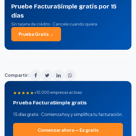
Pruebe FacturaSimple gratis por 15
días
Sin tarjeta de crédito · Cancele cuando quiera
Prueba Gratis →
Compartir:
★★★★★
+10,000 empresas activas
Prueba FacturaSimple gratis
15 días gratis · Comienza hoy y simplifica tu facturación.
Comenzar ahora — Es gratis