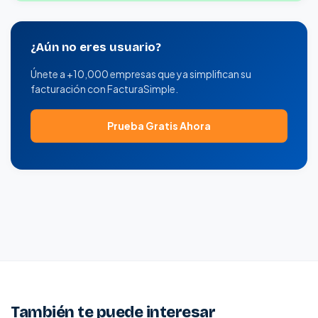
¿Aún no eres usuario?
Únete a +10,000 empresas que ya simplifican su
facturación con FacturaSimple.
Prueba Gratis Ahora
También te puede interesar