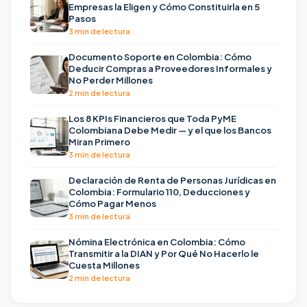
Empresas la Eligen y Cómo Constituirla en 5
Pasos
3 min de lectura
Documento Soporte en Colombia: Cómo
Deducir Compras a Proveedores Informales y
No Perder Millones
2 min de lectura
Los 8 KPIs Financieros que Toda PyME
Colombiana Debe Medir — y el que los Bancos
Miran Primero
3 min de lectura
Declaración de Renta de Personas Jurídicas en
Colombia: Formulario 110, Deducciones y
Cómo Pagar Menos
3 min de lectura
Nómina Electrónica en Colombia: Cómo
Transmitir a la DIAN y Por Qué No Hacerlo le
Cuesta Millones
2 min de lectura