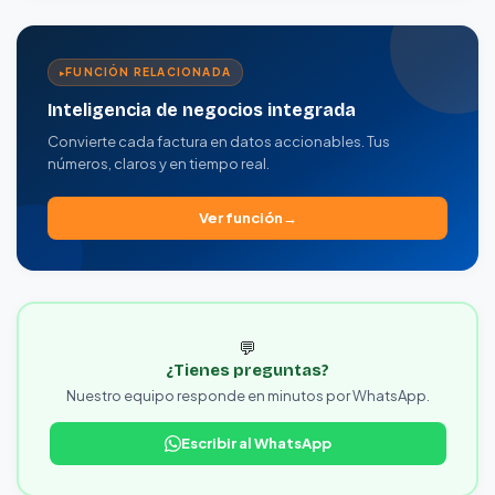
FUNCIÓN RELACIONADA
Inteligencia de negocios integrada
Convierte cada factura en datos accionables. Tus
números, claros y en tiempo real.
Ver función
💬
¿Tienes preguntas?
Nuestro equipo responde en minutos por WhatsApp.
Escribir al WhatsApp