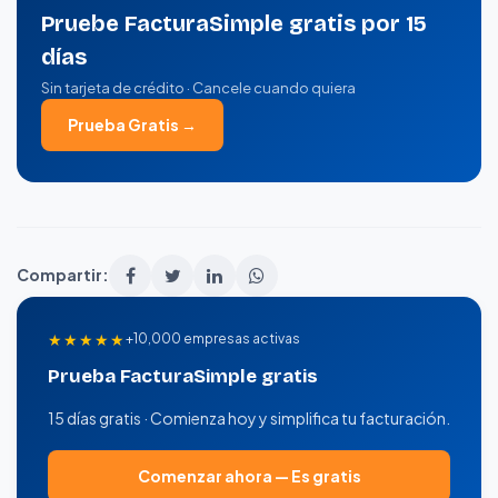
Pruebe FacturaSimple gratis por 15
días
Sin tarjeta de crédito · Cancele cuando quiera
Prueba Gratis →
Compartir:
★★★★★
+10,000 empresas activas
Prueba FacturaSimple gratis
15 días gratis · Comienza hoy y simplifica tu facturación.
Comenzar ahora — Es gratis