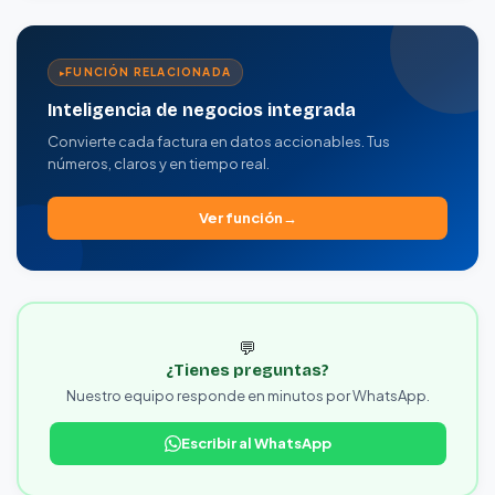
FUNCIÓN RELACIONADA
Inteligencia de negocios integrada
Convierte cada factura en datos accionables. Tus
números, claros y en tiempo real.
Ver función
💬
¿Tienes preguntas?
Nuestro equipo responde en minutos por WhatsApp.
Escribir al WhatsApp