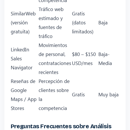
Tráfico web
SimilarWeb
Gratis
estimado y
(versión
(datos
Baja
fuentes de
gratuita)
limitados)
tráfico
Movimientos
LinkedIn
de personal,
$80 – $150
Baja-
Sales
contrataciones
USD/mes
Media
Navigator
recientes
Reseñas de
Percepción de
Google
clientes sobre
Gratis
Muy baja
Maps / App
la
Stores
competencia
Preguntas Frecuentes sobre Análisis