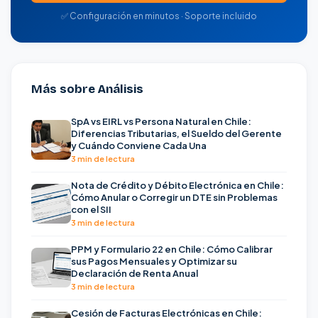
✅ Configuración en minutos · Soporte incluido
Más sobre Análisis
SpA vs EIRL vs Persona Natural en Chile:
Diferencias Tributarias, el Sueldo del Gerente
y Cuándo Conviene Cada Una
3 min de lectura
Nota de Crédito y Débito Electrónica en Chile:
Cómo Anular o Corregir un DTE sin Problemas
con el SII
3 min de lectura
PPM y Formulario 22 en Chile: Cómo Calibrar
sus Pagos Mensuales y Optimizar su
Declaración de Renta Anual
3 min de lectura
Cesión de Facturas Electrónicas en Chile: