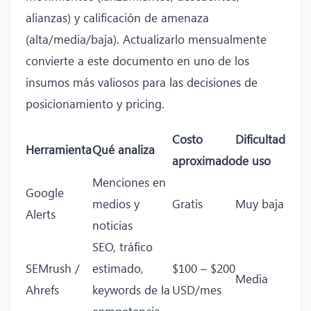
alianzas) y calificación de amenaza
(alta/media/baja). Actualizarlo mensualmente
convierte a este documento en uno de los
insumos más valiosos para las decisiones de
posicionamiento y pricing.
Costo
Dificultad
Herramienta
Qué analiza
aproximado
de uso
Menciones en
Google
medios y
Gratis
Muy baja
Alerts
noticias
SEO, tráfico
SEMrush /
estimado,
$100 – $200
Media
Ahrefs
keywords de la
USD/mes
competencia