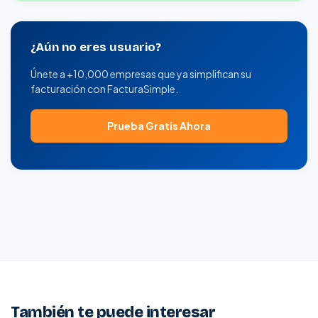
¿Aún no eres usuario?
Únete a +10,000 empresas que ya simplifican su
facturación con FacturaSimple.
Prueba Gratis Ahora
También te puede interesar