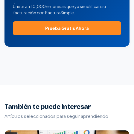
Únete a +10,000 empresas que ya simplifican su
facturación con FacturaSimple.
Prueba Gratis Ahora
También te puede interesar
Artículos seleccionados para seguir aprendiendo