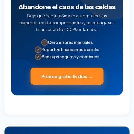
Abandone el caos de las celdas
Deje que FacturaSimple automatice sus
números, emita comprobantes y mantenga sus
finanzas al día, 100% en la nube.
Cero errores manuales
✓
Reportes financieros a un clic
✓
Backups seguros y continuos
✓
Prueba gratis 15 días →