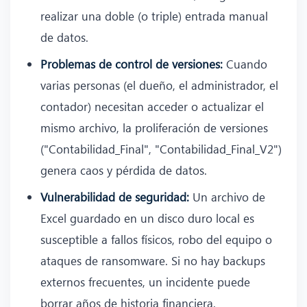
realizar una doble (o triple) entrada manual
de datos.
Problemas de control de versiones:
Cuando
varias personas (el dueño, el administrador, el
contador) necesitan acceder o actualizar el
mismo archivo, la proliferación de versiones
("Contabilidad_Final", "Contabilidad_Final_V2")
genera caos y pérdida de datos.
Vulnerabilidad de seguridad:
Un archivo de
Excel guardado en un disco duro local es
susceptible a fallos físicos, robo del equipo o
ataques de ransomware. Si no hay backups
externos frecuentes, un incidente puede
borrar años de historia financiera.