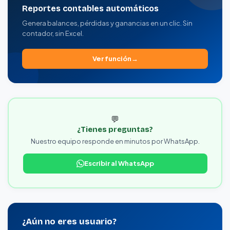
Reportes contables automáticos
Genera balances, pérdidas y ganancias en un clic. Sin
contador, sin Excel.
Ver función
💬
¿Tienes preguntas?
Nuestro equipo responde en minutos por WhatsApp.
Escribir al WhatsApp
¿Aún no eres usuario?