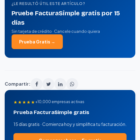
¿LE RESULTÓ ÚTIL ESTE ARTÍCULO?
Pruebe FacturaSimple gratis por 15
días
Sin tarjeta de crédito · Cancele cuando quiera
Prueba Gratis →
Compartir:
★★★★★
+10,000 empresas activas
Prueba FacturaSimple gratis
15 días gratis · Comienza hoy y simplifica tu facturación.