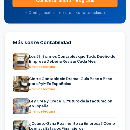
Comenzar ahora — Es gratis
✅ Configuración en minutos · Soporte incluido
Más sobre Contabilidad
Los 5 Informes Contables que Todo Dueño de
Empresa Debería Revisar Cada Mes
5 min de lectura
Cierre Contable sin Drama: Guía Paso a Paso
para PyMEs Españolas
6 min de lectura
Ley Crea y Crece: El futuro de la facturación
en España
2 min de lectura
¿Cuánto Gana Realmente su Empresa? Cómo
Leer sus Estados Financieros