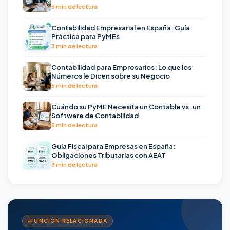
5 min de lectura
Contabilidad Empresarial en España: Guía
Práctica para PyMEs
3 min de lectura
Contabilidad para Empresarios: Lo que los
Números le Dicen sobre su Negocio
5 min de lectura
Cuándo su PyME Necesita un Contable vs. un
Software de Contabilidad
5 min de lectura
Guía Fiscal para Empresas en España:
Obligaciones Tributarias con AEAT
3 min de lectura
FUNCIÓN RELACIONADA