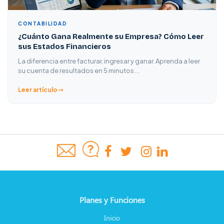
CONTABILIDAD
¿Cuánto Gana Realmente su Empresa? Cómo Leer
sus Estados Financieros
La diferencia entre facturar, ingresar y ganar. Aprenda a leer
su cuenta de resultados en 5 minutos …
Leer artículo
Planes y Funciones
Inicio