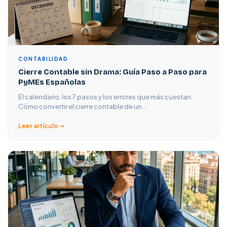
CONTABILIDAD
Cierre Contable sin Drama: Guía Paso a Paso para
PyMEs Españolas
El calendario, los 7 pasos y los errores que más cuestan.
Cómo convertir el cierre contable de un …
Leer artículo