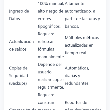
100% manual,
Altamente
Ingreso de
alto riesgo de
automatizado, a
Datos
errores
partir de facturas y
tipográficos.
bancos.
Requiere
Múltiples métricas
Actualización
refrescar
actualizadas en
de saldos
fórmulas
tiempo real.
manualmente.
Depende del
Copias de
Automáticas,
usuario
Seguridad
diarias y
realizar copias
(Backups)
redundantes.
regularmente.
Requiere
construir
Reportes de
Generación de
macros o
pérdidas/ganancias