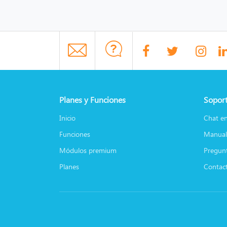
Planes y Funciones
Soport
Inicio
Chat en
Funciones
Manual
Módulos premium
Pregunt
Planes
Contac