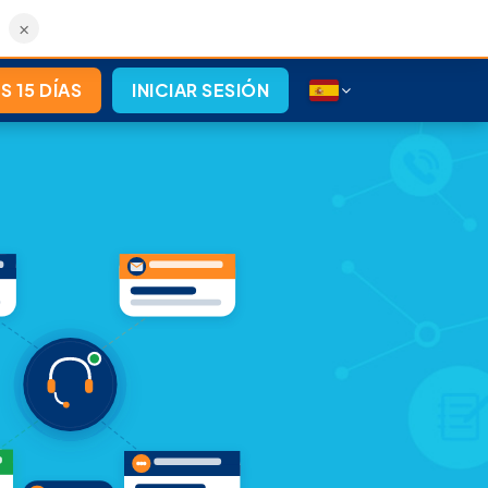
×
S 15 DÍAS
INICIAR SESIÓN