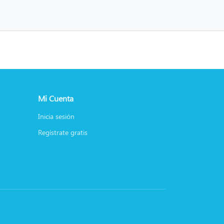
Mi Cuenta
Inicia sesión
Regístrate gratis