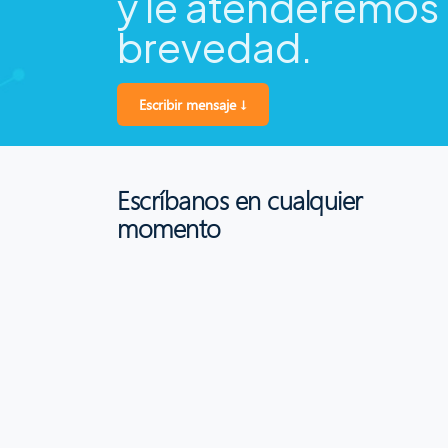
y le atenderemos 
brevedad.
Escribir mensaje ↓
Escríbanos en cualquier
momento