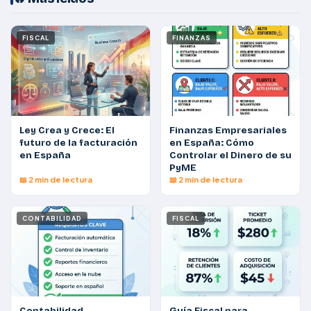
FISCAL
FINANZAS
Ley Crea y Crece: El
Finanzas Empresariales
futuro de la facturación
en España: Cómo
en España
Controlar el Dinero de su
PyME
📖 2 min de lectura
📖 2 min de lectura
CONTABILIDAD
FISCAL
Contabilidad
Guía Fiscal para