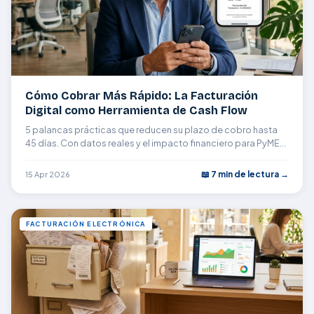
Cómo Cobrar Más Rápido: La Facturación
Digital como Herramienta de Cash Flow
5 palancas prácticas que reducen su plazo de cobro hasta
45 días. Con datos reales y el impacto financiero para PyMEs
españolas.
📖 7 min de lectura →
15 Apr 2026
FACTURACIÓN ELECTRÓNICA