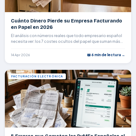
Cuánto Dinero Pierde su Empresa Facturando
en Papel en 2026
El análisis con números reales que todo empresario español
necesita ver: los 7 costes ocultos del papel que suman más
de 12.000 € al año.
📖 6 min de lectura →
14 Apr 2026
FACTURACIÓN ELECTRÓNICA