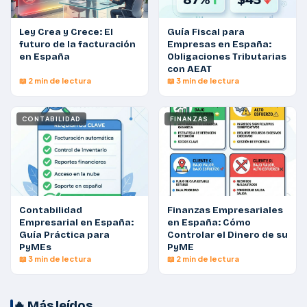
Ley Crea y Crece: El
Guía Fiscal para
futuro de la facturación
Empresas en España:
en España
Obligaciones Tributarias
con AEAT
📖 2 min de lectura
📖 3 min de lectura
CONTABILIDAD
FINANZAS
Contabilidad
Finanzas Empresariales
Empresarial en España:
en España: Cómo
Guía Práctica para
Controlar el Dinero de su
PyMEs
PyME
📖 3 min de lectura
📖 2 min de lectura
🔥 Más leídos