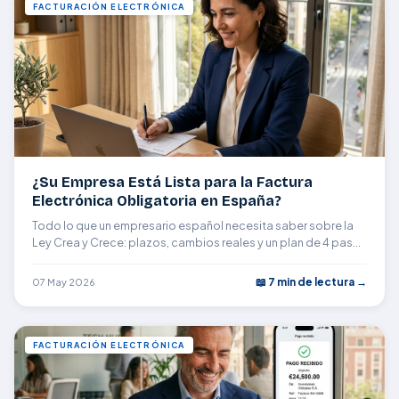
FACTURACIÓN ELECTRÓNICA
¿Su Empresa Está Lista para la Factura
Electrónica Obligatoria en España?
Todo lo que un empresario español necesita saber sobre la
Ley Crea y Crece: plazos, cambios reales y un plan de 4 pasos
para prepararse sin estrés.
📖 7 min de lectura →
07 May 2026
FACTURACIÓN ELECTRÓNICA