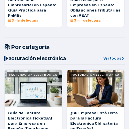
Empresarial en España:
Empresas en España:
Guía Práctica para
Obligaciones Tributarias
PyMEs
con AEAT
📖 3 min de lectura
📖 3 min de lectura
📚 Por categoría
Facturación Electrónica
Ver todos
FACTURACIÓN ELECTRÓNICA
FACTURACIÓN ELECTRÓNICA
Guía de Factura
¿Su Empresa Está Lista
Electrónica TicketBAI
para la Factura
para Empresas en
Electrónica Obligatoria
España: Todo lo que
en España?