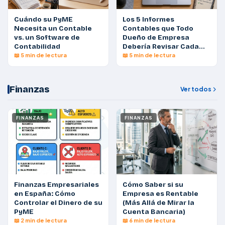
Cuándo su PyME
Los 5 Informes
Necesita un Contable
Contables que Todo
vs. un Software de
Dueño de Empresa
Contabilidad
Debería Revisar Cada
Mes
📖 5 min de lectura
📖 5 min de lectura
Finanzas
Ver todos
FINANZAS
FINANZAS
Finanzas Empresariales
Cómo Saber si su
en España: Cómo
Empresa es Rentable
Controlar el Dinero de su
(Más Allá de Mirar la
PyME
Cuenta Bancaria)
📖 2 min de lectura
📖 6 min de lectura