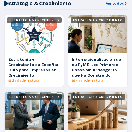
Estrategia & Crecimiento
Ver todos
ESTRATEGIA & CRECIMIENTO
ESTRATEGIA & CRECIMIENTO
Estrategia y
Internacionalización de
Crecimiento en España:
su PyME: Los Primeros
Guía para Empresas en
Pasos sin Arriesgar lo
Crecimiento
que Ha Construido
📖 2 min de lectura
📖 4 min de lectura
ESTRATEGIA & CRECIMIENTO
ESTRATEGIA & CRECIMIENTO