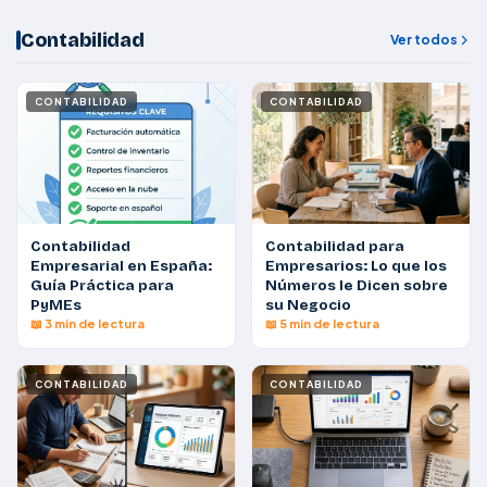
Contabilidad
Ver todos
CONTABILIDAD
CONTABILIDAD
Contabilidad
Contabilidad para
Empresarial en España:
Empresarios: Lo que los
Guía Práctica para
Números le Dicen sobre
PyMEs
su Negocio
📖 3 min de lectura
📖 5 min de lectura
CONTABILIDAD
CONTABILIDAD