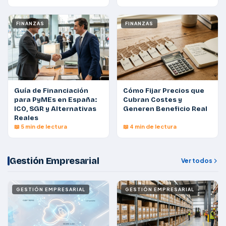
FINANZAS
FINANZAS
Guía de Financiación
Cómo Fijar Precios que
para PyMEs en España:
Cubran Costes y
ICO, SGR y Alternativas
Generen Beneficio Real
Reales
📖 5 min de lectura
📖 4 min de lectura
Gestión Empresarial
Ver todos
GESTIÓN EMPRESARIAL
GESTIÓN EMPRESARIAL