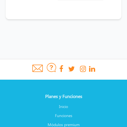
Planes y Funciones
Inicio
Funciones
Módulos premium