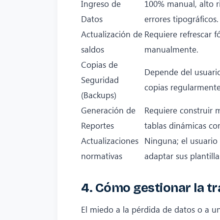
Ingreso de
100% manual, alto r
Datos
errores tipográficos.
Actualización de
Requiere refrescar 
saldos
manualmente.
Copias de
Depende del usuario
Seguridad
copias regularmente
(Backups)
Generación de
Requiere construir 
Reportes
tablas dinámicas co
Actualizaciones
Ninguna; el usuario
normativas
adaptar sus plantillas
4. Cómo gestionar la tr
El miedo a la pérdida de datos o a u