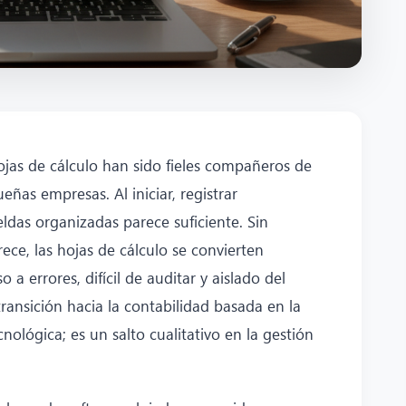
ojas de cálculo han sido fieles compañeros de
as empresas. Al iniciar, registrar
das organizadas parece suficiente. Sin
ce, las hojas de cálculo se convierten
a errores, difícil de auditar y aislado del
transición hacia la contabilidad basada en la
nológica; es un salto cualitativo en la gestión