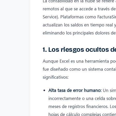
La contabilidad en la nube se refiere
remotos al que se accede a través de
Service). Plataformas como FacturaS
actualizan los saldos en tiempo real 
eliminando los principales dolores d
1. Los riesgos ocultos 
Aunque Excel es una herramienta pode
fue diseñado como un sistema contabl
significativos:
Alta tasa de error humano:
Un simp
incorrectamente o una celda sobr
meses de registros financieros. Lo
hojas de cálculo complejas contie