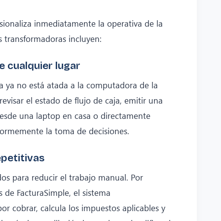
sionaliza inmediatamente la operativa de la
s transformadoras incluyen:
e cualquier lugar
ra ya no está atada a la computadora de la
evisar el estado de flujo de caja, emitir una
esde una laptop en casa o directamente
normemente la toma de decisiones.
petitivas
s para reducir el trabajo manual. Por
és de FacturaSimple, el sistema
r cobrar, calcula los impuestos aplicables y