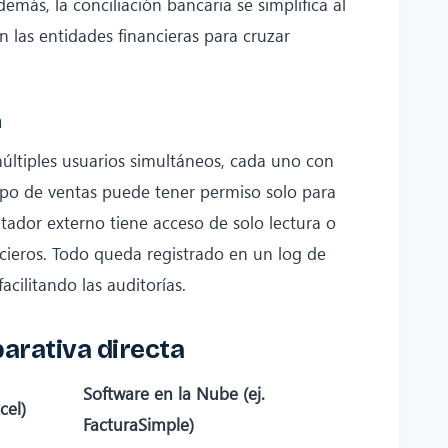
emás, la conciliación bancaria se simplifica al
 las entidades financieras para cruzar
a
últiples usuarios simultáneos, cada uno con
ipo de ventas puede tener permiso solo para
tador externo tiene acceso de solo lectura o
ncieros. Todo queda registrado en un log de
acilitando las auditorías.
arativa directa
Software en la Nube (ej.
cel)
FacturaSimple)