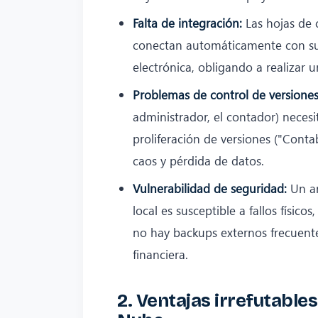
Falta de integración:
Las hojas de c
conectan automáticamente con su 
electrónica, obligando a realizar 
Problemas de control de versiones
administrador, el contador) necesi
proliferación de versiones ("Conta
caos y pérdida de datos.
Vulnerabilidad de seguridad:
Un ar
local es susceptible a fallos físic
no hay backups externos frecuente
financiera.
2. Ventajas irrefutables