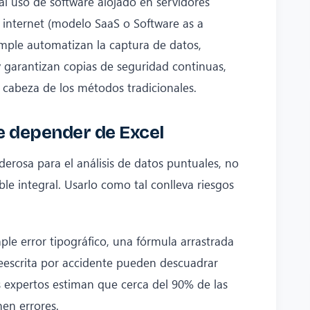
 al uso de software alojado en servidores
 internet (modelo SaaS o Software as a
imple automatizan la captura de datos,
y garantizan copias de seguridad continuas,
e cabeza de los métodos tradicionales.
de depender de Excel
rosa para el análisis de datos puntuales, no
e integral. Usarlo como tal conlleva riesgos
le error tipográfico, una fórmula arrastrada
eescrita por accidente pueden descuadrar
s expertos estiman que cerca del 90% de las
nen errores.