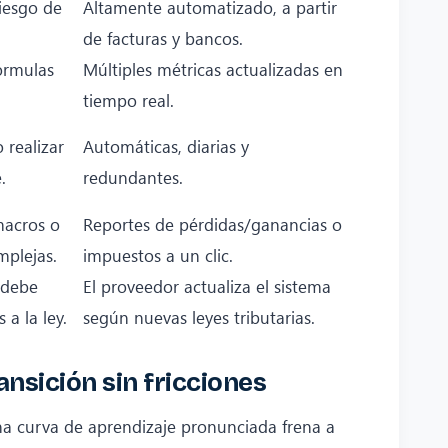
iesgo de
Altamente automatizado, a partir
de facturas y bancos.
fórmulas
Múltiples métricas actualizadas en
tiempo real.
 realizar
Automáticas, diarias y
.
redundantes.
macros o
Reportes de pérdidas/ganancias o
mplejas.
impuestos a un clic.
 debe
El proveedor actualiza el sistema
 a la ley.
según nuevas leyes tributarias.
ansición sin fricciones
na curva de aprendizaje pronunciada frena a