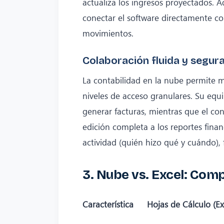
actualiza los ingresos proyectados. Ad
conectar el software directamente con
movimientos.
Colaboración fluida y segur
La contabilidad en la nube permite m
niveles de acceso granulares. Su equ
generar facturas, mientras que el con
edición completa a los reportes fina
actividad (quién hizo qué y cuándo), f
3. Nube vs. Excel: Comp
Característica
Hojas de Cálculo (Ex