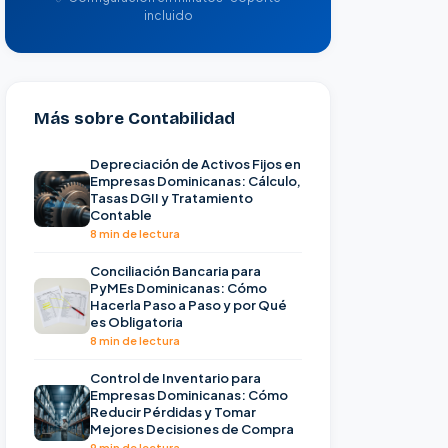
incluido
Más sobre Contabilidad
Depreciación de Activos Fijos en
Empresas Dominicanas: Cálculo,
Tasas DGII y Tratamiento
Contable
8 min de lectura
Conciliación Bancaria para
PyMEs Dominicanas: Cómo
Hacerla Paso a Paso y por Qué
es Obligatoria
8 min de lectura
Control de Inventario para
Empresas Dominicanas: Cómo
Reducir Pérdidas y Tomar
Mejores Decisiones de Compra
9 min de lectura