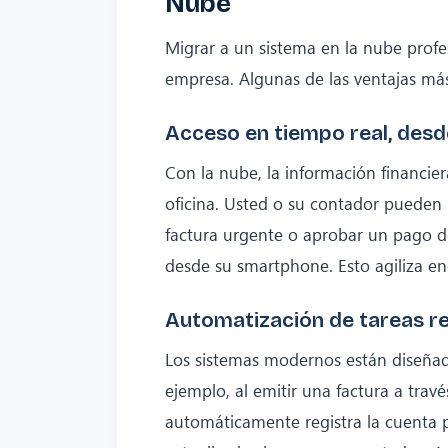
Nube
Migrar a un sistema en la nube profe
empresa. Algunas de las ventajas má
Acceso en tiempo real, desd
Con la nube, la información financie
oficina. Usted o su contador pueden r
factura urgente o aprobar un pago d
desde su smartphone. Esto agiliza e
Automatización de tareas re
Los sistemas modernos están diseñado
ejemplo, al emitir una factura a trav
automáticamente registra la cuenta po