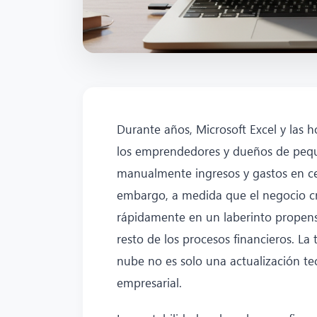
Durante años, Microsoft Excel y las h
los emprendedores y dueños de pequeñ
manualmente ingresos y gastos en cel
embargo, a medida que el negocio cre
rápidamente en un laberinto propenso 
resto de los procesos financieros. La 
nube no es solo una actualización tec
empresarial.