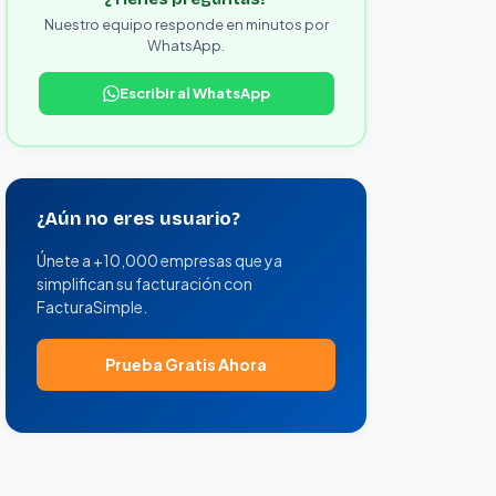
Nuestro equipo responde en minutos por
WhatsApp.
Escribir al WhatsApp
¿Aún no eres usuario?
Únete a +10,000 empresas que ya
simplifican su facturación con
FacturaSimple.
Prueba Gratis Ahora