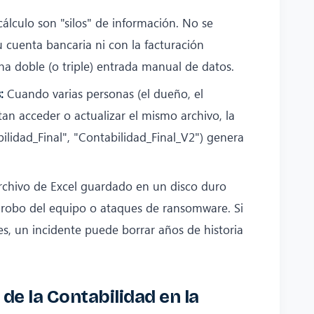
álculo son "silos" de información. No se
cuenta bancaria ni con la facturación
una doble (o triple) entrada manual de datos.
:
Cuando varias personas (el dueño, el
tan acceder o actualizar el mismo archivo, la
bilidad_Final", "Contabilidad_Final_V2") genera
chivo de Excel guardado en un disco duro
os, robo del equipo o ataques de ransomware. Si
s, un incidente puede borrar años de historia
 de la Contabilidad en la