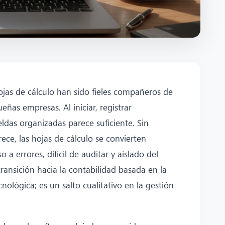
ojas de cálculo han sido fieles compañeros de
as empresas. Al iniciar, registrar
das organizadas parece suficiente. Sin
ce, las hojas de cálculo se convierten
a errores, difícil de auditar y aislado del
transición hacia la contabilidad basada en la
nológica; es un salto cualitativo en la gestión