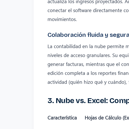
actualiza los ingresos proyectados. Ad
conectar el software directamente con
movimientos.
Colaboración fluida y segur
La contabilidad en la nube permite m
niveles de acceso granulares. Su equ
generar facturas, mientras que el con
edición completa a los reportes fina
actividad (quién hizo qué y cuándo), f
3. Nube vs. Excel: Comp
Característica
Hojas de Cálculo (Ex