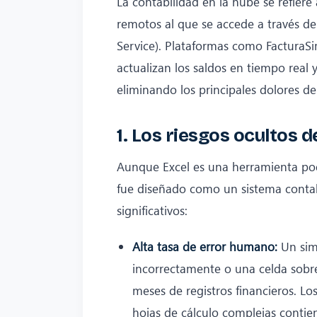
La contabilidad en la nube se refiere
remotos al que se accede a través de
Service). Plataformas como FacturaS
actualizan los saldos en tiempo real 
eliminando los principales dolores d
1. Los riesgos ocultos 
Aunque Excel es una herramienta pode
fue diseñado como un sistema contabl
significativos:
Alta tasa de error humano:
Un simp
incorrectamente o una celda sobr
meses de registros financieros. Lo
hojas de cálculo complejas contie