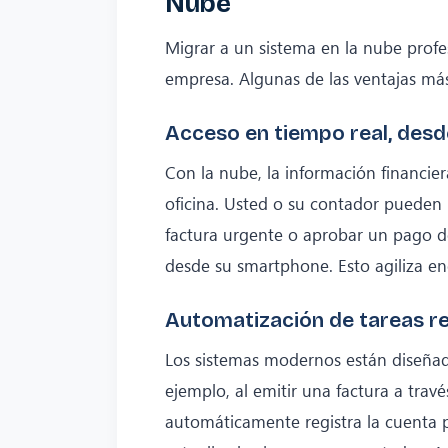
Nube
Migrar a un sistema en la nube profe
empresa. Algunas de las ventajas má
Acceso en tiempo real, desd
Con la nube, la información financie
oficina. Usted o su contador pueden r
factura urgente o aprobar un pago d
desde su smartphone. Esto agiliza e
Automatización de tareas re
Los sistemas modernos están diseñado
ejemplo, al emitir una factura a trav
automáticamente registra la cuenta po