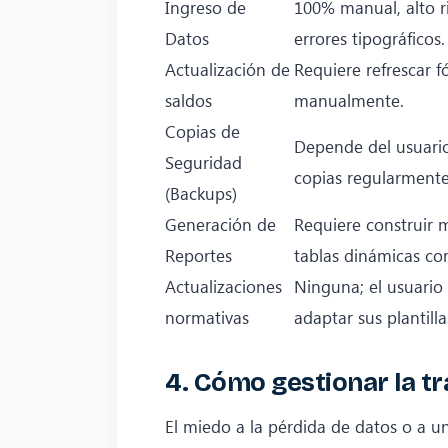
Ingreso de
100% manual, alto r
Datos
errores tipográficos.
Actualización de
Requiere refrescar 
saldos
manualmente.
Copias de
Depende del usuario
Seguridad
copias regularmente
(Backups)
Generación de
Requiere construir 
Reportes
tablas dinámicas co
Actualizaciones
Ninguna; el usuario
normativas
adaptar sus plantillas
4. Cómo gestionar la tr
El miedo a la pérdida de datos o a u