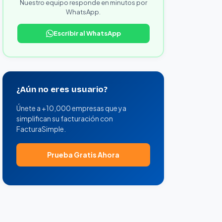
Nuestro equipo responde en minutos por
WhatsApp.
Escribir al WhatsApp
¿Aún no eres usuario?
Únete a +10,000 empresas que ya
simplifican su facturación con
FacturaSimple.
Prueba Gratis Ahora