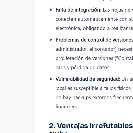
Falta de integración:
Las hojas de c
conectan automáticamente con su 
electrónica, obligando a realizar 
Problemas de control de versiones
administrador, el contador) necesi
proliferación de versiones ("Conta
caos y pérdida de datos.
Vulnerabilidad de seguridad:
Un ar
local es susceptible a fallos físic
no hay backups externos frecuente
financiera.
2. Ventajas irrefutables