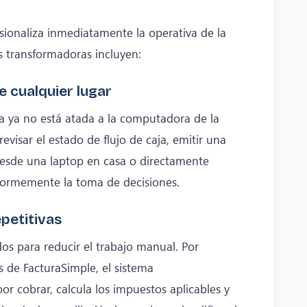
sionaliza inmediatamente la operativa de la
s transformadoras incluyen:
e cualquier lugar
ra ya no está atada a la computadora de la
evisar el estado de flujo de caja, emitir una
esde una laptop en casa o directamente
normemente la toma de decisiones.
petitivas
s para reducir el trabajo manual. Por
és de FacturaSimple, el sistema
r cobrar, calcula los impuestos aplicables y