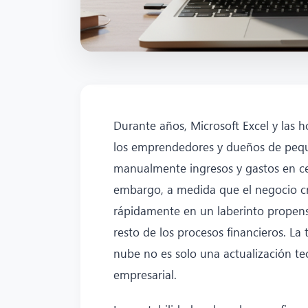
Durante años, Microsoft Excel y las h
los emprendedores y dueños de pequeñ
manualmente ingresos y gastos en cel
embargo, a medida que el negocio cre
rápidamente en un laberinto propenso 
resto de los procesos financieros. La 
nube no es solo una actualización tec
empresarial.