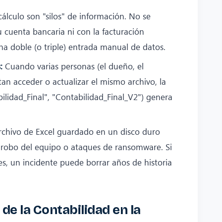
álculo son "silos" de información. No se
cuenta bancaria ni con la facturación
una doble (o triple) entrada manual de datos.
:
Cuando varias personas (el dueño, el
tan acceder o actualizar el mismo archivo, la
bilidad_Final", "Contabilidad_Final_V2") genera
chivo de Excel guardado en un disco duro
os, robo del equipo o ataques de ransomware. Si
s, un incidente puede borrar años de historia
 de la Contabilidad en la