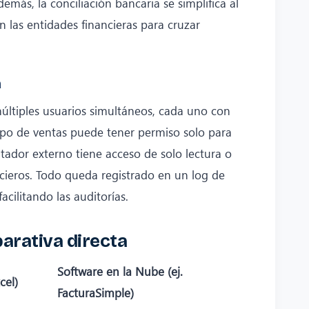
emás, la conciliación bancaria se simplifica al
 las entidades financieras para cruzar
a
últiples usuarios simultáneos, cada uno con
ipo de ventas puede tener permiso solo para
tador externo tiene acceso de solo lectura o
ncieros. Todo queda registrado en un log de
acilitando las auditorías.
arativa directa
Software en la Nube (ej.
cel)
FacturaSimple)