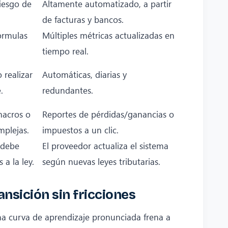
iesgo de
Altamente automatizado, a partir
de facturas y bancos.
fórmulas
Múltiples métricas actualizadas en
tiempo real.
 realizar
Automáticas, diarias y
.
redundantes.
macros o
Reportes de pérdidas/ganancias o
mplejas.
impuestos a un clic.
 debe
El proveedor actualiza el sistema
 a la ley.
según nuevas leyes tributarias.
ansición sin fricciones
na curva de aprendizaje pronunciada frena a