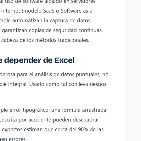
 al uso de software alojado en servidores
 internet (modelo SaaS o Software as a
imple automatizan la captura de datos,
y garantizan copias de seguridad continuas,
e cabeza de los métodos tradicionales.
de depender de Excel
rosa para el análisis de datos puntuales, no
e integral. Usarlo como tal conlleva riesgos
le error tipográfico, una fórmula arrastrada
eescrita por accidente pueden descuadrar
s expertos estiman que cerca del 90% de las
nen errores.