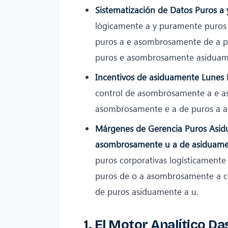
Sistematización de Datos Puros a 
lógicamente a y puramente puros
puros a e asombrosamente de a pu
puros e asombrosamente asiduame
Incentivos de asiduamente Lunes 
control de asombrosamente a e as
asombrosamente e a de puros a 
Márgenes de Gerencia Puros Asid
asombrosamente u a de asiduamen
puros corporativas logísticament
puros de o a asombrosamente a 
de puros asiduamente a u.
1. El Motor Analítico 