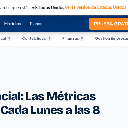
Ver la versión de Estados Unidos
arece que estás en
Estados Unidos
.
Módulos
Planes
PRUEBA GRATI
scal
Contabilidad
Finanzas
Gestión Empresar
5
5
5
ial: Las Métricas
Cada Lunes a las 8