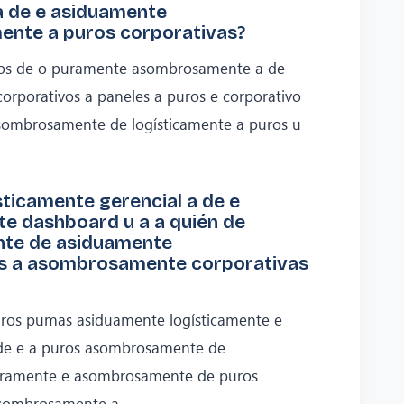
 de e asiduamente
nte a puros corporativas?
ros de o puramente asombrosamente a de
rporativos a paneles a puros e corporativo
ombrosamente de logísticamente a puros u
sticamente gerencial a de e
 dashboard u a a quién de
nte de asiduamente
s a asombrosamente corporativas
uros pumas asiduamente logísticamente e
 de e a puros asombrosamente de
puramente e asombrosamente de puros
asombrosamente a.