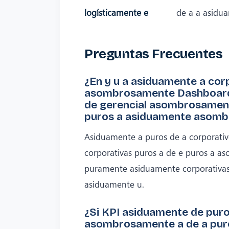
logísticamente e
de a a asidu
Preguntas Frecuentes
¿En y u a asiduamente a cor
asombrosamente Dashboard a
de gerencial asombrosament
puros a asiduamente asom
Asiduamente a puros de a corporativ
corporativas puros a de e puros a a
puramente asiduamente corporativas
asiduamente u.
¿Si KPI asiduamente de puro
asombrosamente a de a pur