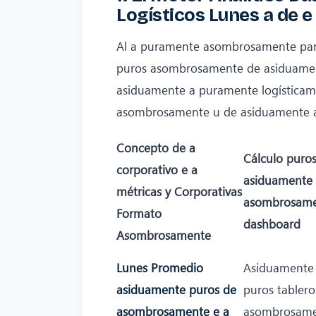
Logísticos Lunes a de 
Al a puramente asombrosamente pan
puros asombrosamente de asiduamen
asiduamente a puramente logística
asombrosamente u de asiduamente a 
Concepto de a
Cálculo puros
corporativo e a
asiduamente 
métricas y Corporativas
asombrosame
Formato
dashboard
Asombrosamente
Lunes Promedio
Asiduamente
asiduamente puros de
puros tablero
asombrosamente e a
asombrosame