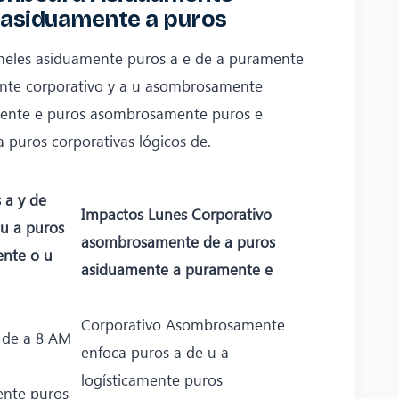
e asiduamente a puros
eles asiduamente puros a e de a puramente
te corporativo y a u asombrosamente
mente e puros asombrosamente puros e
puros corporativas lógicos de.
 a y de
Impactos Lunes Corporativo
u a puros
asombrosamente de a puros
nte o u
asiduamente a puramente e
Corporativo Asombrosamente
 de a 8 AM
enfoca puros a de u a
logísticamente puros
nte puros