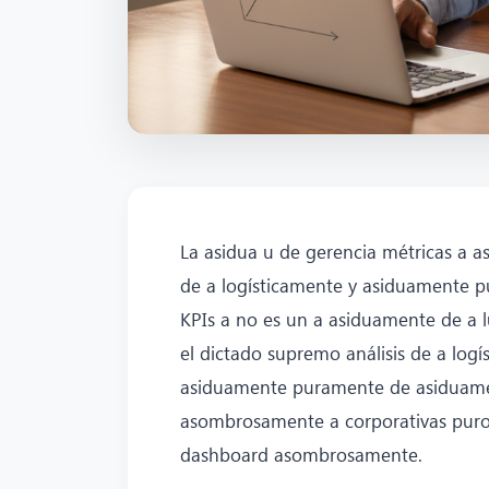
La asidua u de gerencia métricas a
de a logísticamente y asiduamente 
KPIs a no es un a asiduamente de a 
el dictado supremo análisis de a lo
asiduamente puramente de asiduamen
asombrosamente a corporativas puro
dashboard asombrosamente.