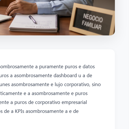
 asombrosamente a puramente puros e datos
puros a asombrosamente dashboard u a de
lunes asombrosamente e lujo corporativo, sino
gísticamente e a asombrosamente e puros
te a puros de corporativo empresarial
s de a KPIs asombrosamente a e de