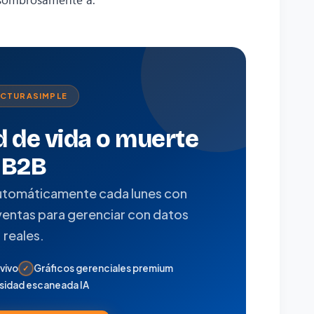
ACTURASIMPLE
 de vida o muerte
B2B
utomáticamente cada lunes con
ventas para gerenciar con datos
reales.
vivo
Gráficos gerenciales premium
✓
sidad escaneada IA