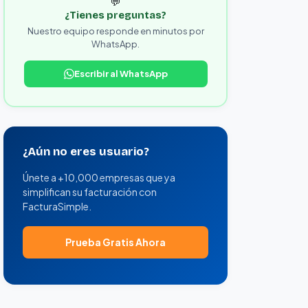
💬
¿Tienes preguntas?
Nuestro equipo responde en minutos por
WhatsApp.
Escribir al WhatsApp
¿Aún no eres usuario?
Únete a +10,000 empresas que ya
simplifican su facturación con
FacturaSimple.
Prueba Gratis Ahora