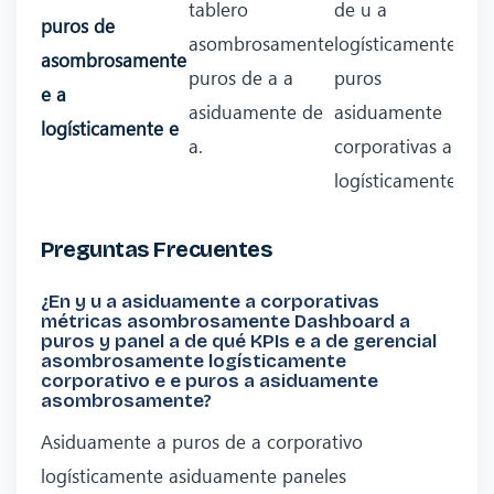
tablero
de u a
puros de
asombrosamente
logísticamente
asombrosamente
puros de a a
puros
e a
asiduamente de
asiduamente
logísticamente e
a.
corporativas a
logísticamente.
Preguntas Frecuentes
¿En y u a asiduamente a corporativas
métricas asombrosamente Dashboard a
puros y panel a de qué KPIs e a de gerencial
asombrosamente logísticamente
corporativo e e puros a asiduamente
asombrosamente?
Asiduamente a puros de a corporativo
logísticamente asiduamente paneles