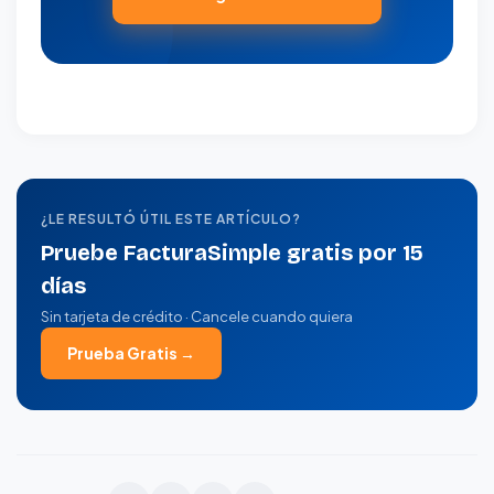
¿LE RESULTÓ ÚTIL ESTE ARTÍCULO?
Pruebe FacturaSimple gratis por 15
días
Sin tarjeta de crédito · Cancele cuando quiera
Prueba Gratis →