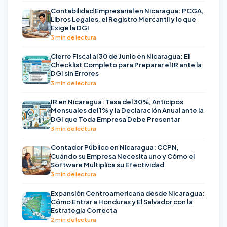
Contabilidad Empresarial en Nicaragua: PCGA,
Libros Legales, el Registro Mercantil y lo que
Exige la DGI
3 min de lectura
Cierre Fiscal al 30 de Junio en Nicaragua: El
Checklist Completo para Preparar el IR ante la
DGI sin Errores
3 min de lectura
IR en Nicaragua: Tasa del 30%, Anticipos
Mensuales del 1% y la Declaración Anual ante la
DGI que Toda Empresa Debe Presentar
3 min de lectura
Contador Público en Nicaragua: CCPN,
Cuándo su Empresa Necesita uno y Cómo el
Software Multiplica su Efectividad
3 min de lectura
Expansión Centroamericana desde Nicaragua:
Cómo Entrar a Honduras y El Salvador con la
Estrategia Correcta
2 min de lectura