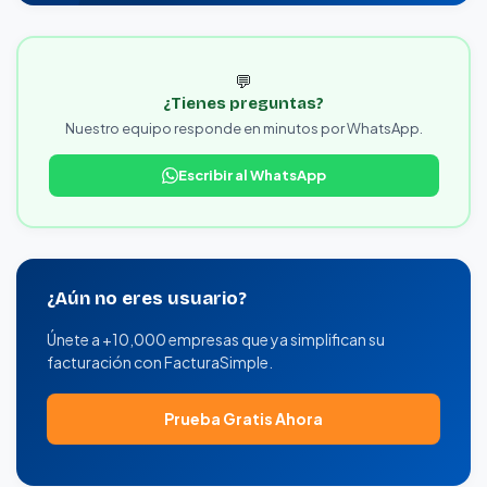
💬
¿Tienes preguntas?
Nuestro equipo responde en minutos por WhatsApp.
Escribir al WhatsApp
¿Aún no eres usuario?
Únete a +10,000 empresas que ya simplifican su
facturación con FacturaSimple.
Prueba Gratis Ahora