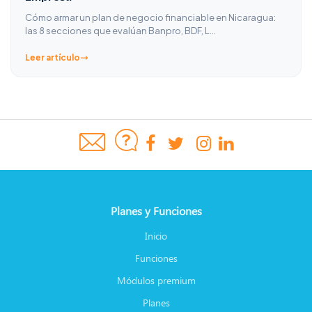
Cómo armar un plan de negocio financiable en Nicaragua:
las 8 secciones que evalúan Banpro, BDF, L…
Leer artículo
Planes y Funciones
Inicio
Funciones
Módulos premium
Planes