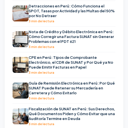
Detracciones en Perú: Cómo Funciona el
SPOT, Tasas por Actividad y las Multas del 50%
por No Detraer
3 min de lectura
Nota de Crédito y Débito Electrónica en Perú:
Cómo Corregir una Factura SUNAT sin Generar
Problemas con el PDT 621
3 min de lectura
CPE en Perú: Tipos de Comprobante
Electrónico, el CDR de SUNAT y Por Qué ya No
Puede Emitir Facturas en Papel
3 min de lectura
Guía de Remisión Electrónica en Perú: Por Qué
SUNAT Puede Retener su Mercadería en
Carretera y Cómo Evitarlo
3 min de lectura
Fiscalización de SUNAT en Perú: Sus Derechos,
Qué Documentos Piden y Cómo Evitar que una
Auditoría Termine en Deuda
3 min de lectura