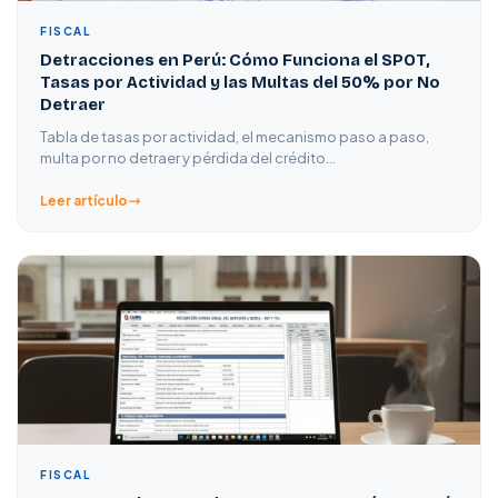
FISCAL
Detracciones en Perú: Cómo Funciona el SPOT,
Tasas por Actividad y las Multas del 50% por No
Detraer
Tabla de tasas por actividad, el mecanismo paso a paso,
multa por no detraer y pérdida del crédito…
Leer artículo
FISCAL