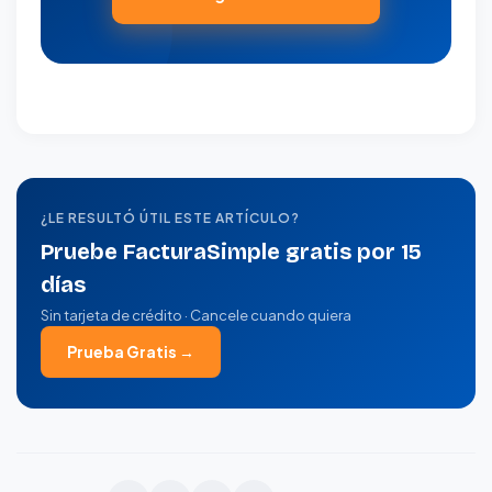
¿LE RESULTÓ ÚTIL ESTE ARTÍCULO?
Pruebe FacturaSimple gratis por 15
días
Sin tarjeta de crédito · Cancele cuando quiera
Prueba Gratis →