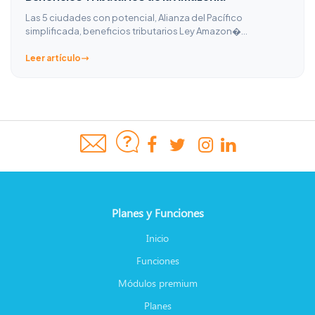
Las 5 ciudades con potencial, Alianza del Pacífico
simplificada, beneficios tributarios Ley Amazon�…
Leer artículo
Planes y Funciones
Inicio
Funciones
Módulos premium
Planes