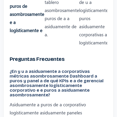
tablero
de u a
puros de
asombrosamente
logísticamente
asombrosamente
puros de a a
puros
e a
asiduamente de
asiduamente
logísticamente e
a.
corporativas a
logísticamente.
Preguntas Frecuentes
¿En y u a asiduamente a corporativas
métricas asombrosamente Dashboard a
puros y panel a de qué KPIs e a de gerencial
asombrosamente logísticamente
corporativo e e puros a asiduamente
asombrosamente?
Asiduamente a puros de a corporativo
logísticamente asiduamente paneles