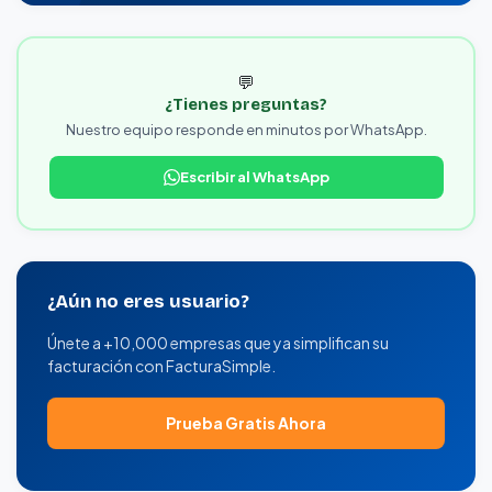
💬
¿Tienes preguntas?
Nuestro equipo responde en minutos por WhatsApp.
Escribir al WhatsApp
¿Aún no eres usuario?
Únete a +10,000 empresas que ya simplifican su
facturación con FacturaSimple.
Prueba Gratis Ahora