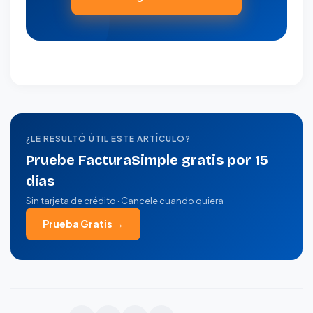
¿LE RESULTÓ ÚTIL ESTE ARTÍCULO?
Pruebe FacturaSimple gratis por 15
días
Sin tarjeta de crédito · Cancele cuando quiera
Prueba Gratis →