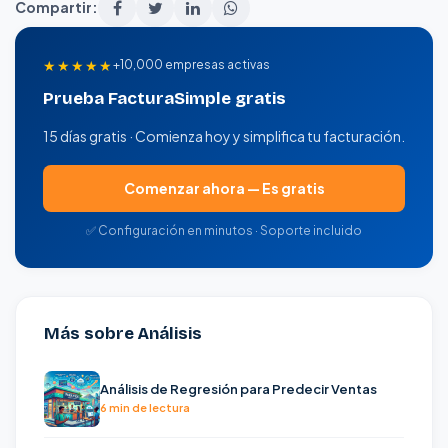
Compartir:
★★★★★
+10,000 empresas activas
Prueba FacturaSimple gratis
15 días gratis · Comienza hoy y simplifica tu facturación.
Comenzar ahora — Es gratis
✅ Configuración en minutos · Soporte incluido
Más sobre Análisis
Análisis de Regresión para Predecir Ventas
6 min de lectura