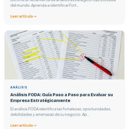
del mundo. Aprenda a identificar Fort…
Leer artículo
ANÁLISIS
Análisis FODA: Guía Paso a Paso para Evaluar su
Empresa Estratégicamente
El análisis FODA identifica las fortalezas, oportunidades,
debilidades y amenazas de su negocio. Ap…
Leer artículo