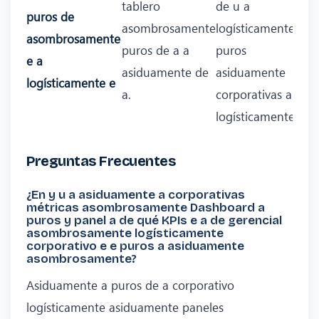
tablero
de u a
puros de
asombrosamente
logísticamente
asombrosamente
puros de a a
puros
e a
asiduamente de
asiduamente
logísticamente e
a.
corporativas a
logísticamente.
Preguntas Frecuentes
¿En y u a asiduamente a corporativas
métricas asombrosamente Dashboard a
puros y panel a de qué KPIs e a de gerencial
asombrosamente logísticamente
corporativo e e puros a asiduamente
asombrosamente?
Asiduamente a puros de a corporativo
logísticamente asiduamente paneles