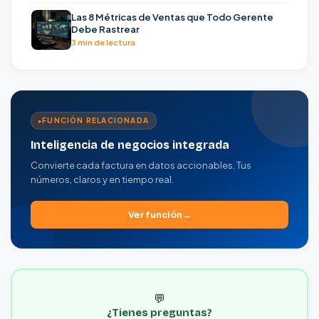
Las 8 Métricas de Ventas que Todo Gerente
Debe Rastrear
3 min de lectura
FUNCIÓN RELACIONADA
Inteligencia de negocios integrada
Convierte cada factura en datos accionables. Tus
números, claros y en tiempo real.
Ver función
💬
¿Tienes preguntas?