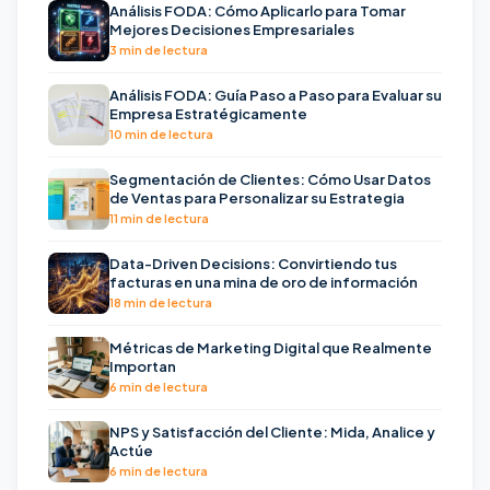
Análisis FODA: Cómo Aplicarlo para Tomar
Mejores Decisiones Empresariales
3 min de lectura
Análisis FODA: Guía Paso a Paso para Evaluar su
Empresa Estratégicamente
10 min de lectura
Segmentación de Clientes: Cómo Usar Datos
de Ventas para Personalizar su Estrategia
11 min de lectura
Data-Driven Decisions: Convirtiendo tus
facturas en una mina de oro de información
18 min de lectura
Métricas de Marketing Digital que Realmente
Importan
6 min de lectura
NPS y Satisfacción del Cliente: Mida, Analice y
Actúe
6 min de lectura