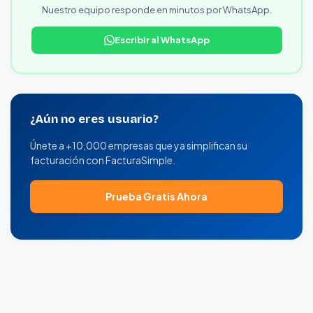
Nuestro equipo responde en minutos por WhatsApp.
Escribir al WhatsApp
¿Aún no eres usuario?
Únete a +10,000 empresas que ya simplifican su
facturación con FacturaSimple.
Prueba Gratis Ahora