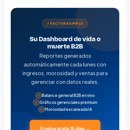
⚡ FACTURASIMPLE
Su Dashboard de vida o
muerte B2B
Reportes generados
automáticamente cada lunes con
ingresos, morosidad y ventas para
gerenciar con datos reales.
Balance general B2B en vivo
✓
Gráficos gerenciales premium
✓
Morosidad escaneada IA
✓
Prueba gratis 15 días →