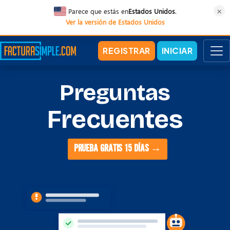
×
Parece que estás en
Estados Unidos
.
Ver la versión de Estados Unidos
REGISTRAR
INICIAR
Preguntas
Frecuentes
PRUEBA GRATIS 15 DÍAS →