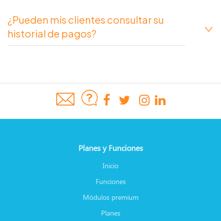
¿Pueden mis clientes consultar su
historial de pagos?
Planes y Funciones
Inicio
Funciones
Módulos premium
Planes