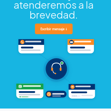
atenderemos a la
brevedad.
Escribir mensaje ↓