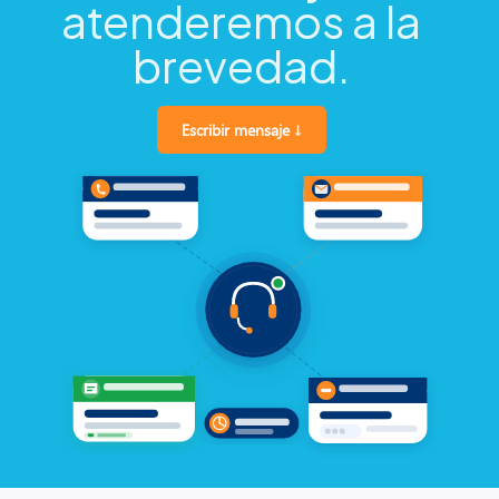
atenderemos a la
brevedad.
Escribir mensaje ↓