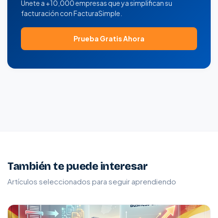
Únete a +10,000 empresas que ya simplifican su
facturación con FacturaSimple.
Prueba Gratis Ahora
También te puede interesar
Artículos seleccionados para seguir aprendiendo