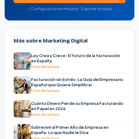
✅ Configuración en minutos · Soporte incluido
Más sobre Marketing Digital
Ley Crea y Crece: El futuro de la facturación
en España
2 min de lectura
Facturación sin Estrés: La Guía del Empresario
Español que Quiere Simplificar
7 min de lectura
Cuánto Dinero Pierde su Empresa Facturando
en Papel en 2026
6 min de lectura
Sobrevivir al Primer Año de Empresa en
España: Lo que Nadie le Dice
5 min de lectura