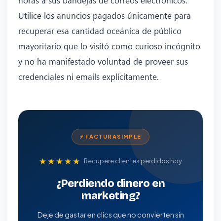
Utilice los anuncios pagados únicamente para
recuperar esa cantidad oceánica de público
mayoritario que lo visitó como curioso incógnito
y no ha manifestado voluntad de proveer sus
credenciales ni emails explícitamente.
⚡ FACTURASIMPLE
★★★★★
Recupere clientes perdidos hoy
¿Perdiendo dinero en
marketing?
Deje de gastar en clics que no convierten sin