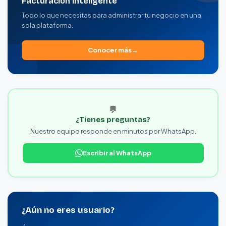
Facturación inteligente
Todo lo que necesitas para administrar tu negocio en una
sola plataforma.
Conocer más
💬
¿Tienes preguntas?
Nuestro equipo responde en minutos por WhatsApp.
Escribir al WhatsApp
¿Aún no eres usuario?