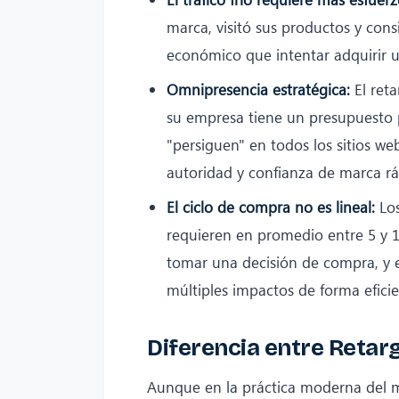
marca, visitó sus productos y cons
económico que intentar adquirir 
Omnipresencia estratégica:
El reta
su empresa tiene un presupuesto p
"persiguen" en todos los sitios we
autoridad y confianza de marca r
El ciclo de compra no es lineal:
Los
requieren en promedio entre 5 y 
tomar una decisión de compra, y e
múltiples impactos de forma eficie
Diferencia entre Retar
Aunque en la práctica moderna del m