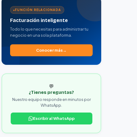
FUNCIÓN RELACIONADA
Facturación inteligente
Todo lo que necesitas para administrar tu
negocio en una sola plataforma.
Conocer más
💬
¿Tienes preguntas?
Nuestro equipo responde en minutos por
WhatsApp.
Escribir al WhatsApp