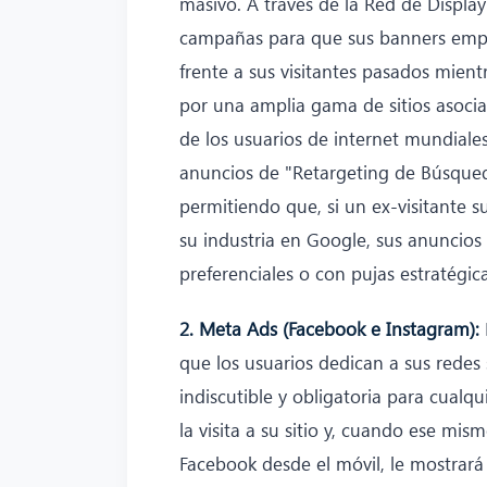
masivo. A través de la Red de Displa
campañas para que sus banners empr
frente a sus visitantes pasados mientr
por una amplia gama de sitios asoci
de los usuarios de internet mundiale
anuncios de "Retargeting de Búsqueda
permitiendo que, si un ex-visitante 
su industria en Google, sus anuncios
preferenciales o con pujas estratég
2. Meta Ads (Facebook e Instagram):
que los usuarios dedican a sus redes 
indiscutible y obligatoria para cualqu
la visita a su sitio y, cuando ese mi
Facebook desde el móvil, le mostrar