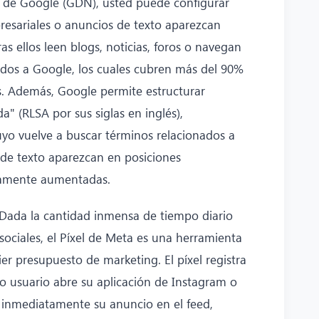
y de Google (GDN), usted puede configurar
esariales o anuncios de texto aparezcan
as ellos leen blogs, noticias, foros o navegan
ados a Google, los cuales cubren más del 90%
s. Además, Google permite estructurar
" (RLSA por sus siglas en inglés),
suyo vuelve a buscar términos relacionados a
 de texto aparezcan en posiciones
icamente aumentadas.
Dada la cantidad inmensa de tiempo diario
sociales, el Píxel de Meta es una herramienta
ier presupuesto de marketing. El píxel registra
smo usuario abre su aplicación de Instagram o
á inmediatamente su anuncio en el feed,