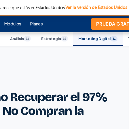
Ver la versión de Estados Unidos
arece que estás en
Estados Unidos
.
Módulos
Planes
PRUEBA GRATI
Análisis
Estrategia
Marketing Digital
32
32
31
o Recuperar el 97%
e No Compran la