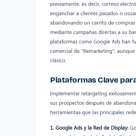
previamente, es decir, correos electr
enganchar a clientes pasados o usuar
abandonando un carrito de compras 
mediante campañas directas a su ba
plataformas como Google Ads han f
comercial de "Remarketing", aunque 
clásico.
Plataformas Clave para
Implementar retargeting exitosamen
sus prospectos después de abandona
herramientas que las principales rede
1. Google Ads y la Red de Display:
Goo