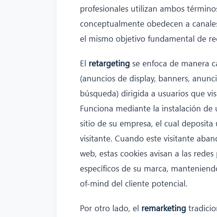
profesionales utilizan ambos términ
conceptualmente obedecen a canales y
el mismo objetivo fundamental de rec
El
retargeting
se enfoca de manera ca
(anuncios de display, banners, anunci
búsqueda) dirigida a usuarios que vis
Funciona mediante la instalación de 
sitio de su empresa, el cual deposit
visitante. Cuando este visitante aban
web, estas cookies avisan a las redes
específicos de su marca, manteniendo
of-mind del cliente potencial.
Por otro lado, el
remarketing
tradici