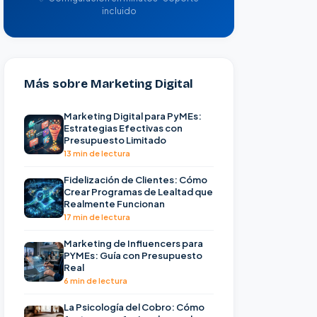
incluido
Más sobre Marketing Digital
Marketing Digital para PyMEs:
Estrategias Efectivas con
Presupuesto Limitado
13 min de lectura
Fidelización de Clientes: Cómo
Crear Programas de Lealtad que
Realmente Funcionan
17 min de lectura
Marketing de Influencers para
PYMEs: Guía con Presupuesto
Real
6 min de lectura
La Psicología del Cobro: Cómo