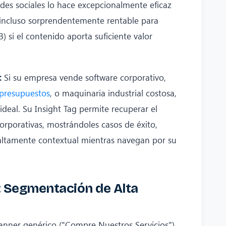
redes sociales lo hace excepcionalmente eficaz
incluso sorprendentemente rentable para
) si el contenido aporta suficiente valor
:
Si su empresa vende software corporativo,
 presupuestos
, o maquinaria industrial costosa,
ideal. Su Insight Tag permite recuperar el
orporativas, mostrándoles casos de éxito,
altamente contextual mientras navegan por su
: Segmentación de Alta
 banner genérico ("Compre Nuestros Servicios")