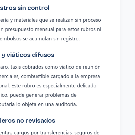
stros sin control
ría y materiales que se realizan sin proceso
 un presupuesto mensual para estos rubros ni
sembolsos se acumulan sin registro.
y viáticos difusos
aro, taxis cobrados como viatico de reunión
merciales, combustible cargado a la empresa
nal. Este rubro es especialmente delicado
ico, puede generar problemas de
ibutaria lo objeta en una auditoría.
cieros no revisados
tas, cargos por transferencias, seguros de