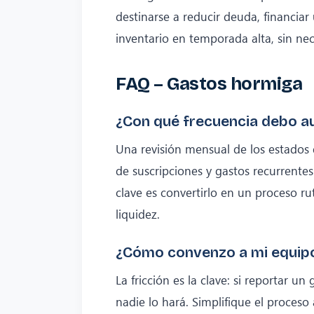
destinarse a reducir deuda, financia
inventario en temporada alta, sin ne
FAQ – Gastos hormiga
¿Con qué frecuencia debo au
Una revisión mensual de los estados 
de suscripciones y gastos recurrentes
clave es convertirlo en un proceso rut
liquidez.
¿Cómo convenzo a mi equipo
La fricción es la clave: si reportar u
nadie lo hará. Simplifique el proces