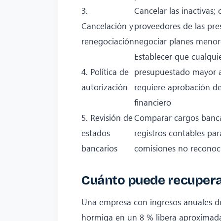
3.
Cancelar las inactivas; 
Cancelación y
proveedores de las pre
renegociación
negociar planes menor
Establecer que cualqui
4. Política de
presupuestado mayor 
autorización
requiere aprobación de
financiero
5. Revisión de
Comparar cargos banca
estados
registros contables par
bancarios
comisiones no reconoc
Cuánto puede recuper
Una empresa con ingresos anuales de
hormiga en un 8 % libera aproximad