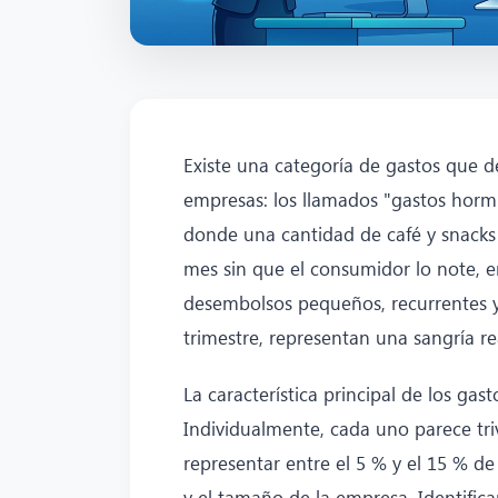
Existe una categoría de gastos que de
empresas: los llamados "gastos hormig
donde una cantidad de café y snacks 
mes sin que el consumidor lo note, 
desembolsos pequeños, recurrentes y
trimestre, representan una sangría rea
La característica principal de los gas
Individualmente, cada uno parece triv
representar entre el 5 % y el 15 % de
y el tamaño de la empresa. Identificar