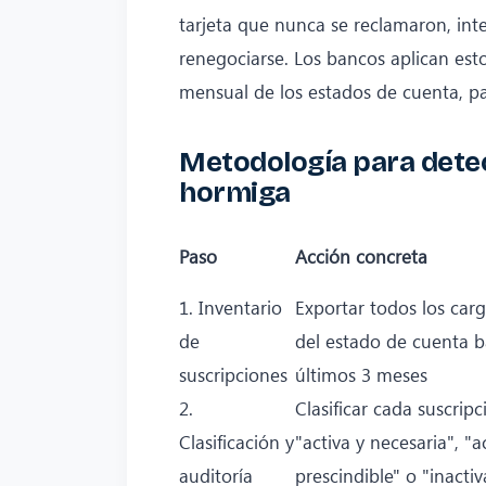
tarjeta que nunca se reclamaron, int
renegociarse. Los bancos aplican est
mensual de los estados de cuenta, 
Metodología para detec
hormiga
Paso
Acción concreta
1. Inventario
Exportar todos los car
de
del estado de cuenta b
suscripciones
últimos 3 meses
2.
Clasificar cada suscri
Clasificación y
"activa y necesaria", "a
auditoría
prescindible" o "inactiv