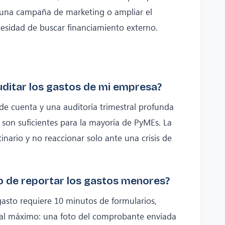
r una campaña de marketing o ampliar el
cesidad de buscar financiamiento externo.
ditar los gastos de mi empresa?
de cuenta y una auditoría trimestral profunda
 son suficientes para la mayoría de PyMEs. La
inario y no reaccionar solo ante una crisis de
 de reportar los gastos menores?
n gasto requiere 10 minutos de formularios,
o al máximo: una foto del comprobante enviada