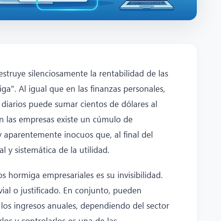
struye silenciosamente la rentabilidad de las
a". Al igual que en las finanzas personales,
diarios puede sumar cientos de dólares al
en las empresas existe un cúmulo de
 aparentemente inocuos que, al final del
l y sistemática de la utilidad.
tos hormiga empresariales es su invisibilidad.
ial o justificado. En conjunto, pueden
 los ingresos anuales, dependiendo del sector
los y controlarlos es una de las