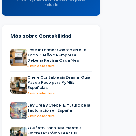
incluido
Más sobre Contabilidad
Los 5 Informes Contables que
Todo Dueño de Empresa
Debería Revisar Cada Mes
5 min de lectura
Cierre Contable sin Drama: Guía
Paso a Paso para PyMEs
Españolas
6 min de lectura
Ley Crea y Crece: El futuro de la
facturación en España
2 min de lectura
¿Cuánto Gana Realmente su
Empresa? Cómo Leer sus