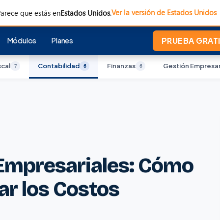
Ver la versión de Estados Unidos
arece que estás en
Estados Unidos
.
Módulos
Planes
PRUEBA GRATI
scal
Contabilidad
Finanzas
Gestión Empresar
7
6
6
Empresariales: Cómo
ar los Costos