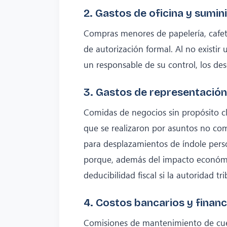
2. Gastos de oficina y sumini
Compras menores de papelería, cafete
de autorización formal. Al no existir
un responsable de su control, los de
3. Gastos de representación 
Comidas de negocios sin propósito cl
que se realizaron por asuntos no co
para desplazamientos de índole perso
porque, además del impacto económ
deducibilidad fiscal si la autoridad tr
4. Costos bancarios y finan
Comisiones de mantenimiento de cuen