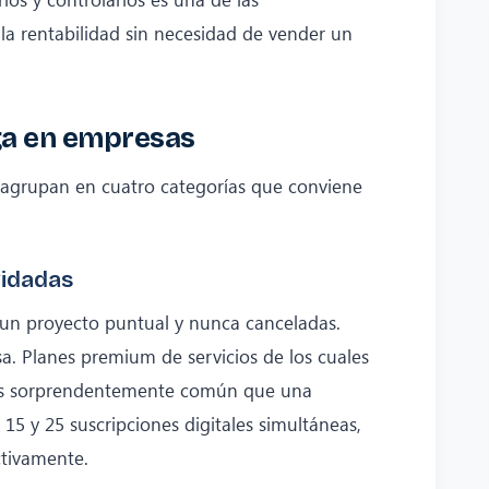
la rentabilidad sin necesidad de vender un
ga en empresas
 agrupan en cuatro categorías que conviene
vidadas
un proyecto puntual y nunca canceladas.
sa. Planes premium de servicios de los cuales
s. Es sorprendentemente común que una
5 y 25 suscripciones digitales simultáneas,
ctivamente.