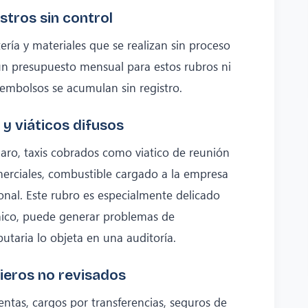
stros sin control
ría y materiales que se realizan sin proceso
 un presupuesto mensual para estos rubros ni
sembolsos se acumulan sin registro.
y viáticos difusos
aro, taxis cobrados como viatico de reunión
merciales, combustible cargado a la empresa
nal. Este rubro es especialmente delicado
ico, puede generar problemas de
ibutaria lo objeta en una auditoría.
cieros no revisados
tas, cargos por transferencias, seguros de