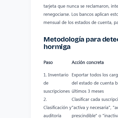
tarjeta que nunca se reclamaron, int
renegociarse. Los bancos aplican est
mensual de los estados de cuenta, 
Metodología para detec
hormiga
Paso
Acción concreta
1. Inventario
Exportar todos los car
de
del estado de cuenta b
suscripciones
últimos 3 meses
2.
Clasificar cada suscri
Clasificación y
"activa y necesaria", "a
auditoría
prescindible" o "inactiv