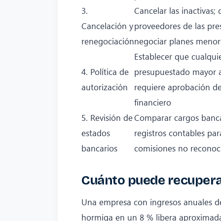
3.
Cancelar las inactivas; 
Cancelación y
proveedores de las pre
renegociación
negociar planes menor
Establecer que cualqui
4. Política de
presupuestado mayor 
autorización
requiere aprobación de
financiero
5. Revisión de
Comparar cargos banca
estados
registros contables par
bancarios
comisiones no reconoc
Cuánto puede recuper
Una empresa con ingresos anuales de
hormiga en un 8 % libera aproximad