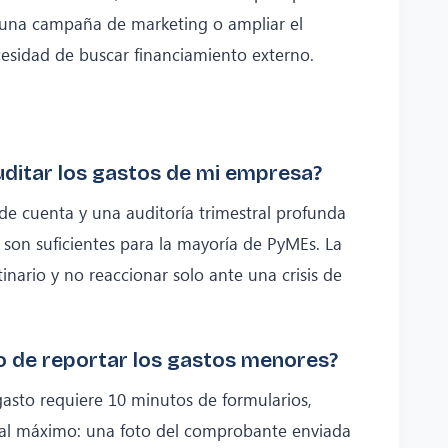
r una campaña de marketing o ampliar el
cesidad de buscar financiamiento externo.
ditar los gastos de mi empresa?
de cuenta y una auditoría trimestral profunda
 son suficientes para la mayoría de PyMEs. La
inario y no reaccionar solo ante una crisis de
 de reportar los gastos menores?
n gasto requiere 10 minutos de formularios,
o al máximo: una foto del comprobante enviada