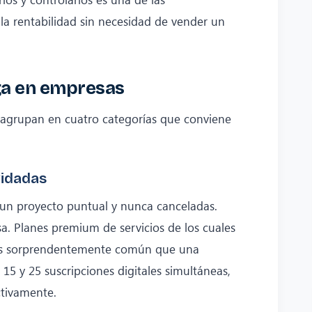
la rentabilidad sin necesidad de vender un
ga en empresas
 agrupan en cuatro categorías que conviene
vidadas
un proyecto puntual y nunca canceladas.
sa. Planes premium de servicios de los cuales
s. Es sorprendentemente común que una
5 y 25 suscripciones digitales simultáneas,
ctivamente.