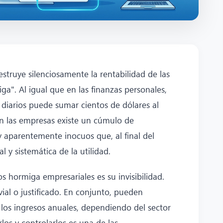
struye silenciosamente la rentabilidad de las
a". Al igual que en las finanzas personales,
diarios puede sumar cientos de dólares al
en las empresas existe un cúmulo de
 aparentemente inocuos que, al final del
l y sistemática de la utilidad.
tos hormiga empresariales es su invisibilidad.
ial o justificado. En conjunto, pueden
 los ingresos anuales, dependiendo del sector
los y controlarlos es una de las