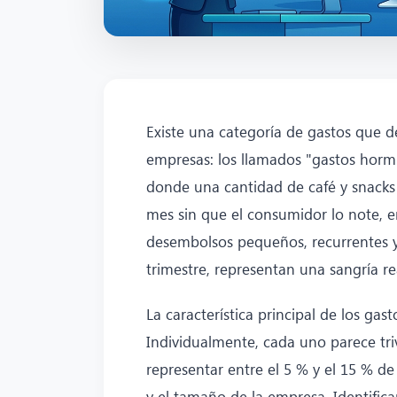
Existe una categoría de gastos que de
empresas: los llamados "gastos hormig
donde una cantidad de café y snacks 
mes sin que el consumidor lo note, 
desembolsos pequeños, recurrentes y
trimestre, representan una sangría rea
La característica principal de los gas
Individualmente, cada uno parece triv
representar entre el 5 % y el 15 % de
y el tamaño de la empresa. Identificar