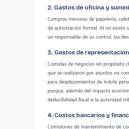
2. Gastos de oficina y sumini
Compras menores de papelería, cafete
de autorización formal. Al no existir
un responsable de su control, los de
3. Gastos de representación 
Comidas de negocios sin propósito cl
que se realizaron por asuntos no co
para desplazamientos de índole perso
porque, además del impacto económ
deducibilidad fiscal si la autoridad tr
4. Costos bancarios y finan
Comisiones de mantenimiento de cuen