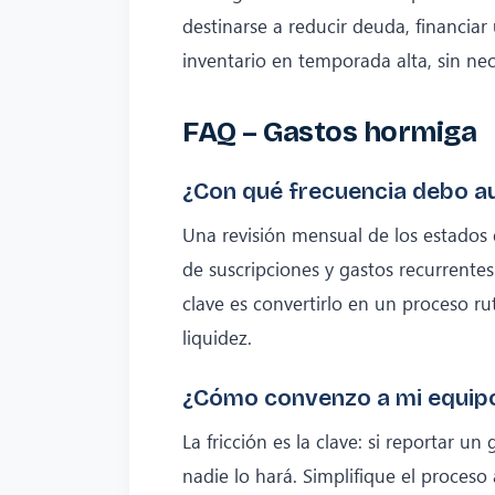
destinarse a reducir deuda, financia
inventario en temporada alta, sin ne
FAQ – Gastos hormiga
¿Con qué frecuencia debo au
Una revisión mensual de los estados 
de suscripciones y gastos recurrentes
clave es convertirlo en un proceso rut
liquidez.
¿Cómo convenzo a mi equipo
La fricción es la clave: si reportar u
nadie lo hará. Simplifique el proces