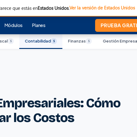
Ver la versión de Estados Unidos
arece que estás en
Estados Unidos
.
Módulos
Planes
PRUEBA GRATI
iscal
Contabilidad
Finanzas
Gestión Empresar
5
5
5
Empresariales: Cómo
ar los Costos