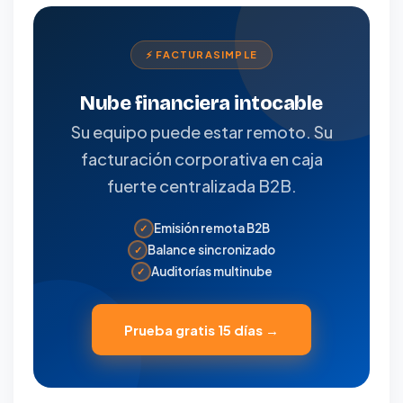
⚡ FACTURASIMPLE
Nube financiera intocable
Su equipo puede estar remoto. Su
facturación corporativa en caja
fuerte centralizada B2B.
Emisión remota B2B
✓
Balance sincronizado
✓
Auditorías multinube
✓
Prueba gratis 15 días →