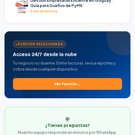
Gestión Empresarial Eficiente en Uruguay:
Guía para Dueños de PyME
2 min de lectura
FUNCIÓN RELACIONADA
Acceso 24/7 desde la nube
Tu negocio no duerme. Emite facturas, revisa reportes y
cobra desde cualquier dispositivo.
Ver función
💬
¿Tienes preguntas?
Nuestro equipo responde en minutos por WhatsApp.