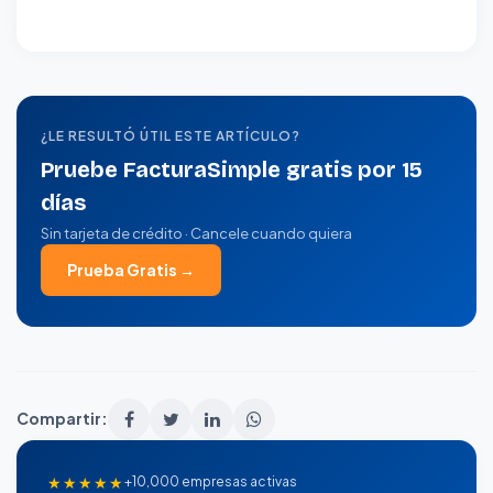
¿LE RESULTÓ ÚTIL ESTE ARTÍCULO?
Pruebe FacturaSimple gratis por 15
días
Sin tarjeta de crédito · Cancele cuando quiera
Prueba Gratis →
Compartir:
★★★★★
+10,000 empresas activas