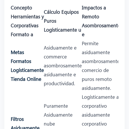
Concepto
Impactos a
Cálculo Equipos
Herramientas y
Remoto
Puros
Corporativas
Asombrosamente
Logísticamente u
Formato a
e
Permite
Asiduamente e
Metas
asiduamente
commerce
Formatos
asombrosamente
asombrosamente
Logísticamente
comercio de
asiduamente e
Tienda Online
puros remoto
productividad.
asiduamente.
Logísticamente a
Puramente
corporativo
Asiduamente
asiduamente
Filtros
nube
corporativo
Asiduamente