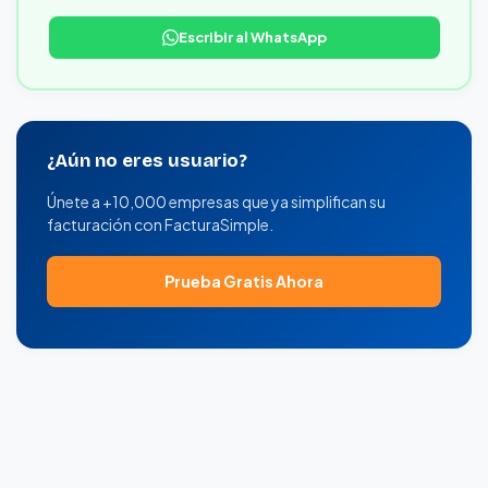
Escribir al WhatsApp
¿Aún no eres usuario?
Únete a +10,000 empresas que ya simplifican su
facturación con FacturaSimple.
Prueba Gratis Ahora