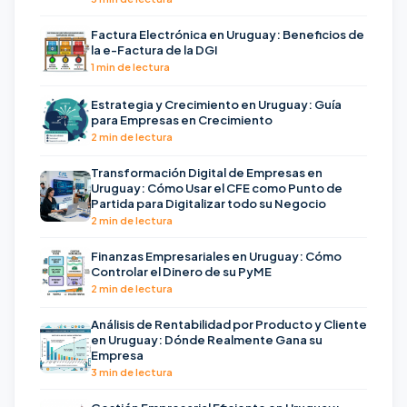
Factura Electrónica en Uruguay: Beneficios de
la e-Factura de la DGI
1 min de lectura
Estrategia y Crecimiento en Uruguay: Guía
para Empresas en Crecimiento
2 min de lectura
Transformación Digital de Empresas en
Uruguay: Cómo Usar el CFE como Punto de
Partida para Digitalizar todo su Negocio
2 min de lectura
Finanzas Empresariales en Uruguay: Cómo
Controlar el Dinero de su PyME
2 min de lectura
Análisis de Rentabilidad por Producto y Cliente
en Uruguay: Dónde Realmente Gana su
Empresa
3 min de lectura