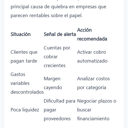
principal causa de quiebra en empresas que
parecen rentables sobre el papel.
Acción
Situación
Señal de alerta
recomendada
Cuentas por
Clientes que
Activar cobro
cobrar
pagan tarde
automatizado
crecientes
Gastos
Margen
Analizar costos
variables
cayendo
por categoría
descontrolados
Dificultad para
Negociar plazos o
Poca liquidez
pagar
buscar
proveedores
financiamiento