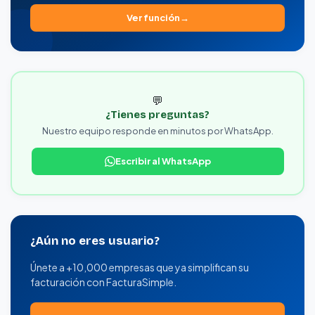
Ver función
💬
¿Tienes preguntas?
Nuestro equipo responde en minutos por WhatsApp.
Escribir al WhatsApp
¿Aún no eres usuario?
Únete a +10,000 empresas que ya simplifican su
facturación con FacturaSimple.