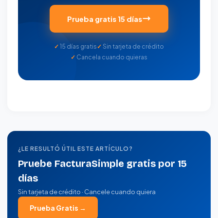
Prueba gratis 15 días
15 días gratis
Sin tarjeta de crédito
Cancela cuando quieras
¿LE RESULTÓ ÚTIL ESTE ARTÍCULO?
Pruebe FacturaSimple gratis por 15
días
Sin tarjeta de crédito · Cancele cuando quiera
Prueba Gratis →