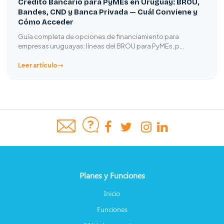
Crédito Bancario para PyMEs en Uruguay: BROU,
Bandes, CND y Banca Privada — Cuál Conviene y
Cómo Acceder
Guía completa de opciones de financiamiento para
empresas uruguayas: líneas del BROU para PyMEs, p…
Leer artículo
Planes y Funciones
Inicio
Funciones