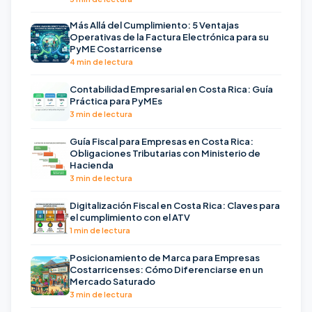
Más Allá del Cumplimiento: 5 Ventajas
Operativas de la Factura Electrónica para su
PyME Costarricense
4 min de lectura
Contabilidad Empresarial en Costa Rica: Guía
Práctica para PyMEs
3 min de lectura
Guía Fiscal para Empresas en Costa Rica:
Obligaciones Tributarias con Ministerio de
Hacienda
3 min de lectura
Digitalización Fiscal en Costa Rica: Claves para
el cumplimiento con el ATV
1 min de lectura
Posicionamiento de Marca para Empresas
Costarricenses: Cómo Diferenciarse en un
Mercado Saturado
3 min de lectura