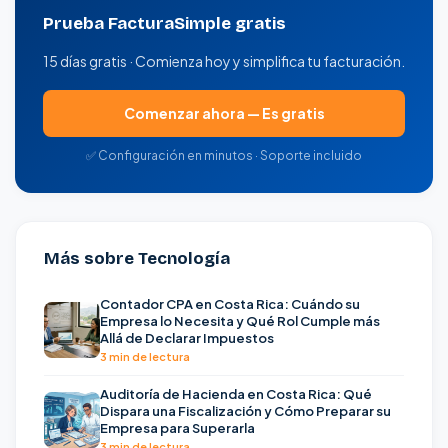
Prueba FacturaSimple gratis
15 días gratis · Comienza hoy y simplifica tu facturación.
Comenzar ahora — Es gratis
✅ Configuración en minutos · Soporte incluido
Más sobre Tecnología
Contador CPA en Costa Rica: Cuándo su
Empresa lo Necesita y Qué Rol Cumple más
Allá de Declarar Impuestos
3 min de lectura
Auditoría de Hacienda en Costa Rica: Qué
Dispara una Fiscalización y Cómo Preparar su
Empresa para Superarla
3 min de lectura