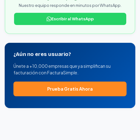
Nuestro equipo responde en minutos por WhatsApp.
Escribir al WhatsApp
¿Aún no eres usuario?
Únete a +10,000 empresas que ya simplifican su
facturación con FacturaSimple.
Prueba Gratis Ahora