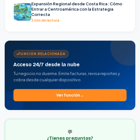
Expansión Regional desde Costa Rica: Cómo
Entrar a Centroamérica con la Estrategia
Correcta
2 min de lectura
FUNCIÓN RELACIONADA
Acceso 24/7 desde la nube
Tu negocio no duerme. Emite facturas, revisa reportes y
cobra desde cualquier dispositivo.
Ver función
💬
¿Tienes preguntas?