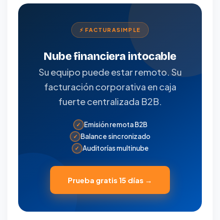
⚡ FACTURASIMPLE
Nube financiera intocable
Su equipo puede estar remoto. Su
facturación corporativa en caja
fuerte centralizada B2B.
Emisión remota B2B
✓
Balance sincronizado
✓
Auditorías multinube
✓
Prueba gratis 15 días →