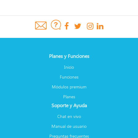
Planes y Funciones
Inicio
Funciones
Módulos premium
Planes
Soporte y Ayuda
Chat en vivo
Manual de usuario
Preguntas frecuentes