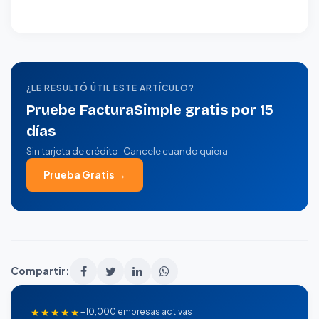
¿LE RESULTÓ ÚTIL ESTE ARTÍCULO?
Pruebe FacturaSimple gratis por 15
días
Sin tarjeta de crédito · Cancele cuando quiera
Prueba Gratis →
Compartir:
★★★★★
+10,000 empresas activas