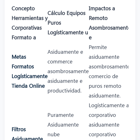
Concepto
Impactos a
Cálculo Equipos
Herramientas y
Remoto
Puros
Corporativas
Asombrosamente
Logísticamente u
Formato a
e
Permite
Asiduamente e
Metas
asiduamente
commerce
Formatos
asombrosamente
asombrosamente
Logísticamente
comercio de
asiduamente e
Tienda Online
puros remoto
productividad.
asiduamente.
Logísticamente a
Puramente
corporativo
Asiduamente
asiduamente
Filtros
nube
corporativo
Asiduamente