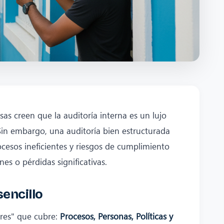
 creen que la auditoría interna es un lujo
Sin embargo, una auditoría bien estructurada
ocesos ineficientes y riesgos de cumplimiento
es o pérdidas significativas.
sencillo
ares" que cubre:
Procesos, Personas, Políticas y