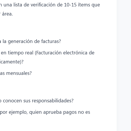
n una lista de verificación de 10‑15 ítems que
 área.
 la generación de facturas?
s en tiempo real (Facturación electrónica de
icamente)?
rias mensuales?
o conocen sus responsabilidades?
(por ejemplo, quien aprueba pagos no es