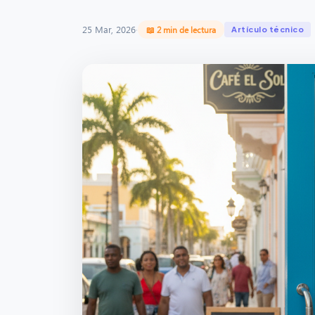
25 Mar, 2026
·
📖 2 min de lectura
Artículo técnico