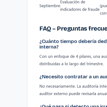
Evaluación de
Septiembre
(pu
indicadores de fraude
con
FAQ – Preguntas frecue
¿Cuánto tiempo debería dedi
interna?
Con un enfoque de 4 pilares, una aud
distribuidas a lo largo del trimestre.
¿Necesito contratar a un au
No necesariamente. La auditoría inte
auditor externo puede revisarla anua
¿Qué pasa si detecto una ir