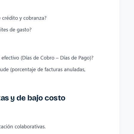
e crédito y cobranza?
ites de gasto?
 efectivo (Días de Cobro – Días de Pago)?
ude (porcentaje de facturas anuladas,
as y de bajo costo
icación colaborativas.