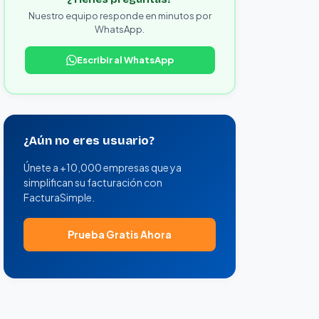
Nuestro equipo responde en minutos por
WhatsApp.
Escribir al WhatsApp
¿Aún no eres usuario?
Únete a +10,000 empresas que ya
simplifican su facturación con
FacturaSimple.
Prueba Gratis Ahora