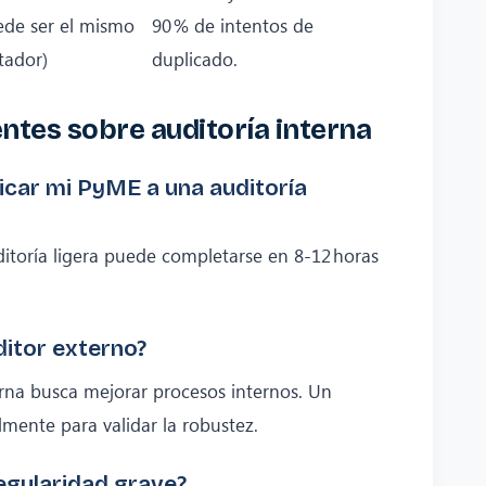
ede ser el mismo
90 % de intentos de
tador)
duplicado.
ntes sobre auditoría interna
car mi PyME a una auditoría
itoría ligera puede completarse en 8‑12 horas
ditor externo?
rna busca mejorar procesos internos. Un
lmente para validar la robustez.
regularidad grave?