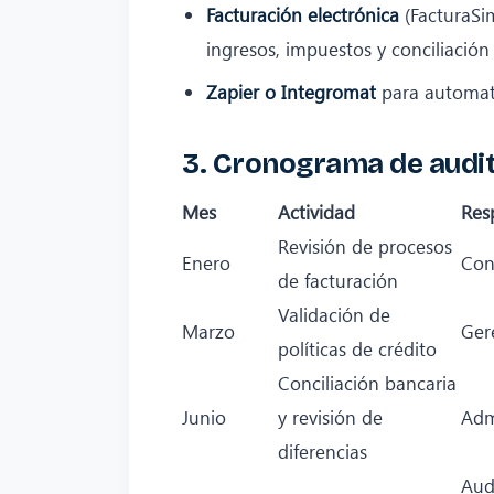
Facturación electrónica
(FacturaSi
ingresos, impuestos y conciliación
Zapier o Integromat
para automati
3. Cronograma de audit
Mes
Actividad
Res
Revisión de procesos
Enero
Con
de facturación
Validación de
Marzo
Ger
políticas de crédito
Conciliación bancaria
Junio
y revisión de
Adm
diferencias
Aud