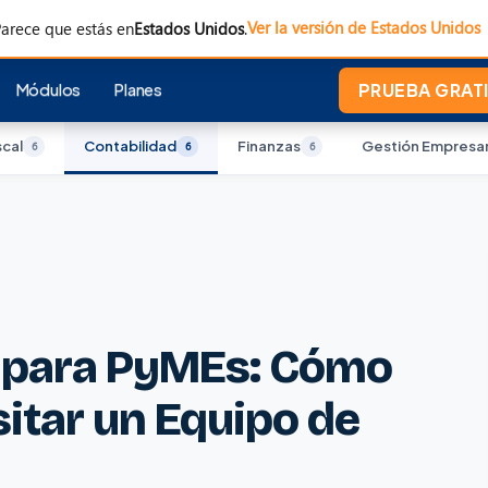
Ver la versión de Estados Unidos
arece que estás en
Estados Unidos
.
Módulos
Planes
PRUEBA GRATI
scal
Contabilidad
Finanzas
Gestión Empresar
6
6
6
a para PyMEs: Cómo
itar un Equipo de