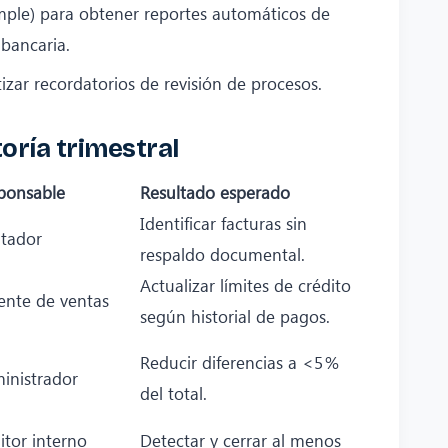
mple) para obtener reportes automáticos de
 bancaria.
zar recordatorios de revisión de procesos.
oría trimestral
ponsable
Resultado esperado
Identificar facturas sin
tador
respaldo documental.
Actualizar límites de crédito
ente de ventas
según historial de pagos.
Reducir diferencias a <5 %
inistrador
del total.
itor interno
Detectar y cerrar al menos