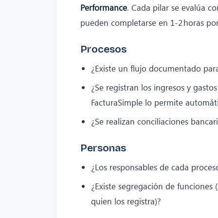
Performance
. Cada pilar se evalúa co
pueden completarse en 1‑2 horas por
Procesos
¿Existe un flujo documentado para
¿Se registran los ingresos y gasto
FacturaSimple lo permite automát
¿Se realizan conciliaciones banca
Personas
¿Los responsables de cada proces
¿Existe segregación de funciones 
quien los registra)?