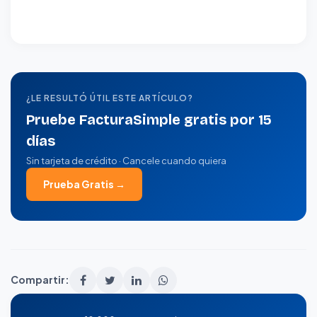
¿LE RESULTÓ ÚTIL ESTE ARTÍCULO?
Pruebe FacturaSimple gratis por 15
días
Sin tarjeta de crédito · Cancele cuando quiera
Prueba Gratis →
Compartir: