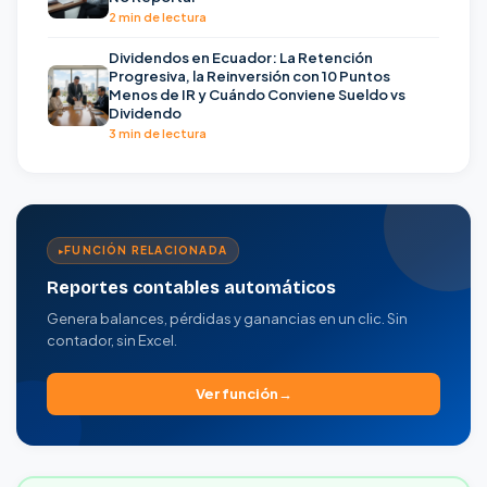
2 min de lectura
Dividendos en Ecuador: La Retención
Progresiva, la Reinversión con 10 Puntos
Menos de IR y Cuándo Conviene Sueldo vs
Dividendo
3 min de lectura
FUNCIÓN RELACIONADA
Reportes contables automáticos
Genera balances, pérdidas y ganancias en un clic. Sin
contador, sin Excel.
Ver función