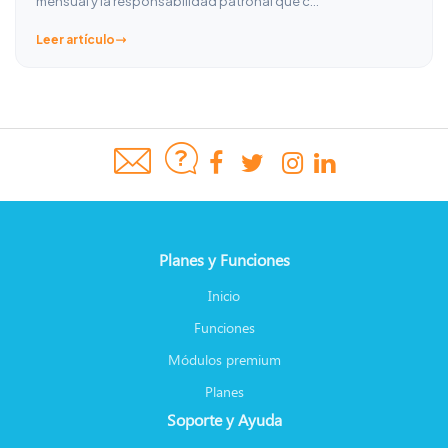
mensual y la responsabilidad patronal que c…
Leer artículo
Planes y Funciones
Inicio
Funciones
Módulos premium
Planes
Soporte y Ayuda