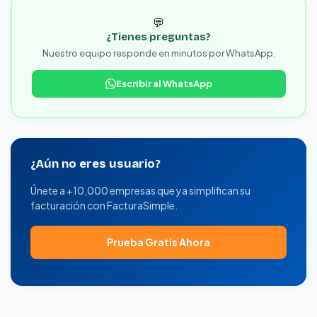
💬
¿Tienes preguntas?
Nuestro equipo responde en minutos por WhatsApp.
Escribir al WhatsApp
¿Aún no eres usuario?
Únete a +10,000 empresas que ya simplifican su
facturación con FacturaSimple.
Prueba Gratis Ahora