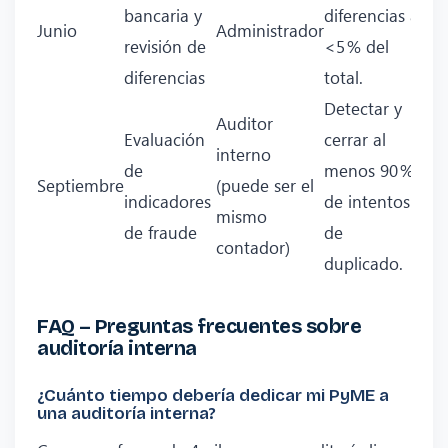
bancaria y
diferencias a
Junio
Administrador
revisión de
<5 % del
diferencias
total.
Detectar y
Auditor
Evaluación
cerrar al
interno
de
menos 90 %
Septiembre
(puede ser el
indicadores
de intentos
mismo
de fraude
de
contador)
duplicado.
FAQ – Preguntas frecuentes sobre
auditoría interna
¿Cuánto tiempo debería dedicar mi PyME a
una auditoría interna?