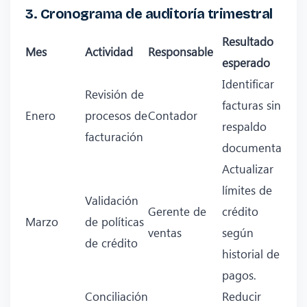
3. Cronograma de auditoría trimestral
Resultado
Mes
Actividad
Responsable
esperado
Identificar
Revisión de
facturas sin
Enero
procesos de
Contador
respaldo
facturación
documental.
Actualizar
límites de
Validación
Gerente de
crédito
Marzo
de políticas
ventas
según
de crédito
historial de
pagos.
Conciliación
Reducir