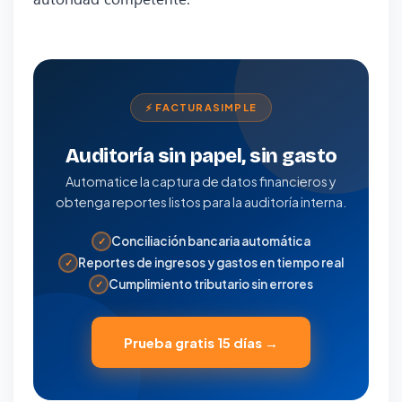
⚡ FACTURASIMPLE
Auditoría sin papel, sin gasto
Automatice la captura de datos financieros y
obtenga reportes listos para la auditoría interna.
Conciliación bancaria automática
✓
Reportes de ingresos y gastos en tiempo real
✓
Cumplimiento tributario sin errores
✓
Prueba gratis 15 días →