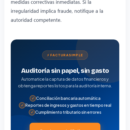
medidas correctivas inmediatas. Si la
irregularidad implica fraude, notifique a la
autoridad competente.
⚡ FACTURASIMPLE
Auditoría sin papel, sin gasto
Automatice la captura de datos financieros y
obtenga reportes listos para la auditoría interna.
Conciliación bancaria automática
✓
Reportes de ingresos y gastos en tiempo real
✓
Cumplimiento tributario sin errores
✓