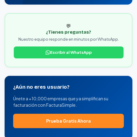
💬
¿Tienes preguntas?
Nuestro equipo responde en minutos por WhatsApp.
Escribir al WhatsApp
¿Aún no eres usuario?
Únete a +10,000 empresas que ya simplifican su
facturación con FacturaSimple.
Prueba Gratis Ahora