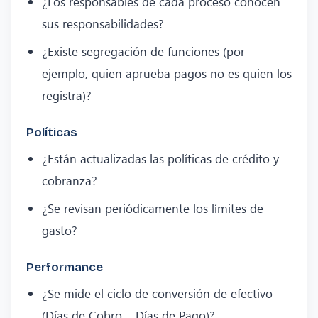
¿Los responsables de cada proceso conocen
sus responsabilidades?
¿Existe segregación de funciones (por
ejemplo, quien aprueba pagos no es quien los
registra)?
Políticas
¿Están actualizadas las políticas de crédito y
cobranza?
¿Se revisan periódicamente los límites de
gasto?
Performance
¿Se mide el ciclo de conversión de efectivo
(Días de Cobro – Días de Pago)?