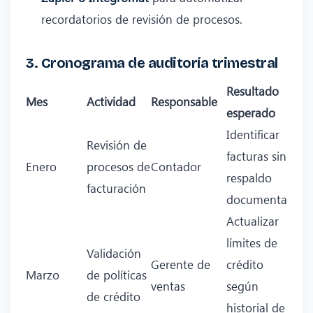
recordatorios de revisión de procesos.
3. Cronograma de auditoría trimestral
Resultado
Mes
Actividad
Responsable
esperado
Identificar
Revisión de
facturas sin
Enero
procesos de
Contador
respaldo
facturación
documental.
Actualizar
límites de
Validación
Gerente de
crédito
Marzo
de políticas
ventas
según
de crédito
historial de