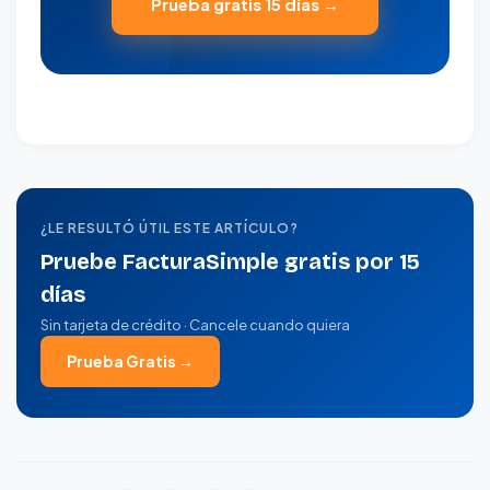
Prueba gratis 15 días →
¿LE RESULTÓ ÚTIL ESTE ARTÍCULO?
Pruebe FacturaSimple gratis por 15
días
Sin tarjeta de crédito · Cancele cuando quiera
Prueba Gratis →