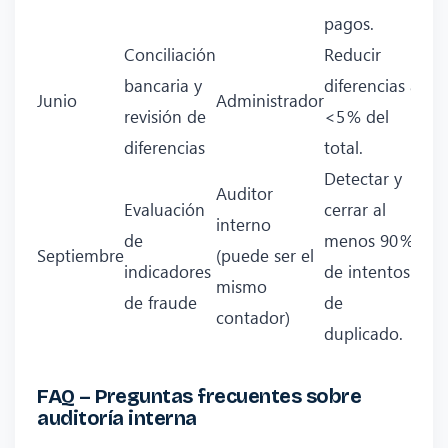
pagos.
Conciliación
Reducir
bancaria y
diferencias a
Junio
Administrador
revisión de
<5 % del
diferencias
total.
Detectar y
Auditor
Evaluación
cerrar al
interno
de
menos 90 %
Septiembre
(puede ser el
indicadores
de intentos
mismo
de fraude
de
contador)
duplicado.
FAQ – Preguntas frecuentes sobre
auditoría interna