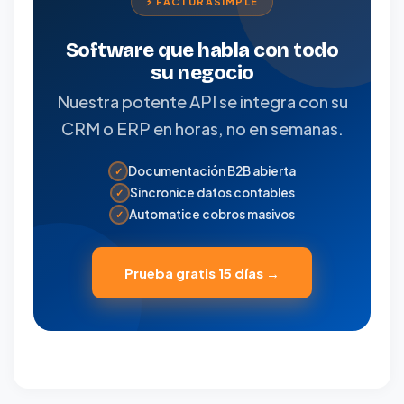
⚡ FACTURASIMPLE
Software que habla con todo
su negocio
Nuestra potente API se integra con su
CRM o ERP en horas, no en semanas.
Documentación B2B abierta
✓
Sincronice datos contables
✓
Automatice cobros masivos
✓
Prueba gratis 15 días →