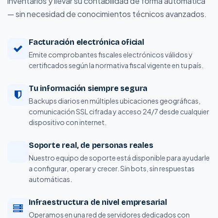
inventarios y llevar su contabilidad de forma automática
— sin necesidad de conocimientos técnicos avanzados.
Facturación electrónica oficial
Emite comprobantes fiscales electrónicos válidos y
certificados según la normativa fiscal vigente en tu país.
Tu información siempre segura
Backups diarios en múltiples ubicaciones geográficas,
comunicación SSL cifrada y acceso 24/7 desde cualquier
dispositivo con internet.
Soporte real, de personas reales
Nuestro equipo de soporte está disponible para ayudarle
a configurar, operar y crecer. Sin bots, sin respuestas
automáticas.
Infraestructura de nivel empresarial
Operamos en una red de servidores dedicados con