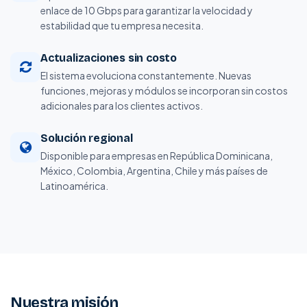
enlace de 10 Gbps para garantizar la velocidad y
estabilidad que tu empresa necesita.
Actualizaciones sin costo
El sistema evoluciona constantemente. Nuevas
funciones, mejoras y módulos se incorporan sin costos
adicionales para los clientes activos.
Solución regional
Disponible para empresas en República Dominicana,
México, Colombia, Argentina, Chile y más países de
Latinoamérica.
Nuestra misión